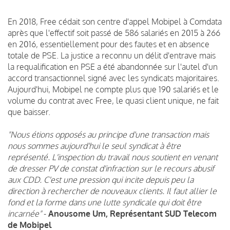
En 2018, Free cédait son centre d'appel Mobipel à Comdata
après que l'effectif soit passé de 586 salariés en 2015 à 266
en 2016, essentiellement pour des fautes et en absence
totale de PSE. La justice a reconnu un délit d'entrave mais
la requalification en PSE a été abandonnée sur l'autel d'un
accord transactionnel signé avec les syndicats majoritaires.
Aujourd'hui, Mobipel ne compte plus que 190 salariés et le
volume du contrat avec Free, le quasi client unique, ne fait
que baisser.
"Nous étions opposés au principe d'une transaction mais
nous sommes aujourd'hui le seul syndicat à être
représenté. L'inspection du travail nous soutient en venant
de dresser PV de constat d'infraction sur le recours abusif
aux CDD. C'est une pression qui incite depuis peu la
direction à rechercher de nouveaux clients. Il faut allier le
fond et la forme dans une lutte syndicale qui doit être
incarnée"
-
Anousome Um, Représentant SUD Telecom
de Mobipel