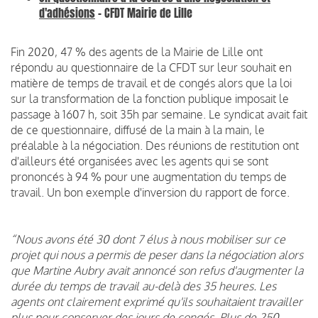
d'adhésions
- CFDT Mairie de Lille
Fin 2020, 47 % des agents de la Mairie de Lille ont
répondu au questionnaire de la CFDT sur leur souhait en
matière de temps de travail et de congés alors que la loi
sur la transformation de la fonction publique imposait le
passage à 1607 h, soit 35h par semaine. Le syndicat avait fait
de ce questionnaire, diffusé de la main à la main, le
préalable à la négociation. Des réunions de restitution ont
d'ailleurs été organisées avec les agents qui se sont
prononcés à 94 % pour une augmentation du temps de
travail. Un bon exemple d'inversion du rapport de force.
“Nous avons été 30 dont 7 élus à nous mobiliser sur ce
projet qui nous a permis de peser dans la négociation alors
que Martine Aubry avait annoncé son refus d'augmenter la
durée du temps de travail au-delà des 35 heures. Les
agents ont clairement exprimé qu'ils souhaitaient travailler
plus pour conserver des jours de congés. Plus de 250