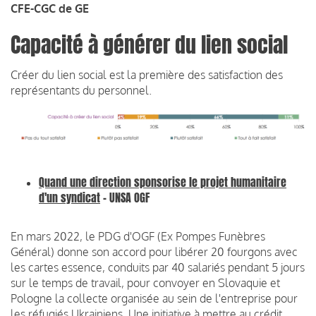
CFE-CGC de GE
Capacité à générer du lien social
Créer du lien social est la première des satisfaction des
représentants du personnel.
Quand une direction sponsorise le projet humanitaire
d'un syndicat
- UNSA OGF
En mars 2022, le PDG d'OGF (Ex Pompes Funèbres
Général) donne son accord pour libérer 20 fourgons avec
les cartes essence, conduits par 40 salariés pendant 5 jours
sur le temps de travail, pour convoyer en Slovaquie et
Pologne la collecte organisée au sein de l'entreprise pour
les réfugiés Ukrainiens. Une initiative à mettre au crédit