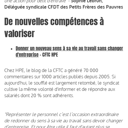
une action pour délit d'entrave"
-
Sophie Lebrun,
Déléguée syndicale CFDT des Petits Frères des Pauvres
De nouvelles compétences à
valoriser
Donner un nouveau sens à sa vie au travail sans changer
d'entreprise
- CFTC HPE
Chez HPE, le blog de la CFTC a généré 70 000
commentaires sur 1000 articles publiés depuis 2005. Si
aujourd'hui, le soufflé est largement retombé, le syndicat
cultive la même volonté d'informer et de répondre aux
salariés dont 20 % sont adhérents.
"Représenter le personnel c’est l’occasion extraordinaire
de redonner du sens à sa vie au travail sans devoir changer
d’entreprise. Et pour être utile il faut d'autant plus se