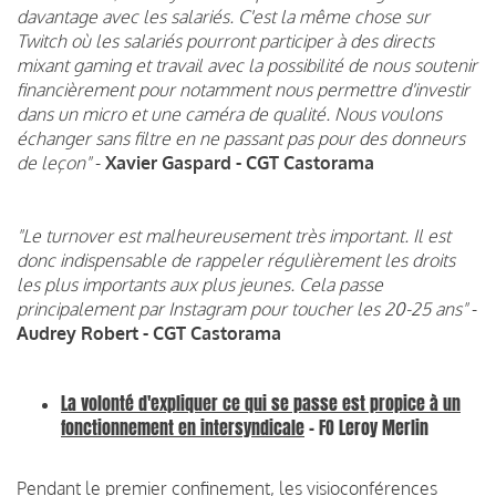
davantage avec les salariés. C'est la même chose sur
Twitch où les salariés pourront participer à des directs
mixant gaming et travail avec la possibilité de nous soutenir
financièrement pour notamment nous permettre d'investir
dans un micro et une caméra de qualité. Nous voulons
échanger sans filtre en ne passant pas pour des donneurs
de leçon"
-
Xavier Gaspard - CGT Castorama
"Le turnover est malheureusement très important. Il est
donc indispensable de rappeler régulièrement les droits
les plus importants aux plus jeunes. Cela passe
principalement par Instagram pour toucher les 20-25 ans"
-
Audrey Robert - CGT Castorama
La volonté d'expliquer ce qui se passe est propice à un
fonctionnement en intersyndicale
- FO Leroy Merlin
Pendant le premier confinement, les visioconférences