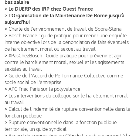
bas salaire
>
Le DUERP des IRP chez Ouest France
>
L’Organisation de la Maintenance De Rome jusqu’à
aujourd’hui
>
Charte de l'environnement de travail de Sopra-Steria
>
Bosch France : guide pratique pour mener une enquête
interne objective lors de la dénonciation de faits éventuels
de harcèlement moral ou sexuel au travail
>
#PasChezBosch : Guide pratique pour prévenir et agir
contre le harcèlement moral, sexuel et les agissements
sexistes au travail
>
Guide de lʼAccord de Performance Collective comme
socle social de l'entreprise
>
APC Fnac Paris sur la polyvalence
>
Les interventions du colloque sur le harcèlement moral
au travail
>
Calcul de l'indemnité de rupture conventionnelle dans la
fonction publique
>
Rupture conventionnelle dans la fonction publique
territoriale, un guide syndical
>
Accord de composition du CSE de Flunch qui permet à la