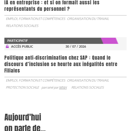
IA en entreprise : et si on formait aussi les
représentants du personnel ?
EMPLOI, FORMATION ET COMPÉTENCES
ORGANISATION DU TRAVAIL
RELATIONS SOCIALES
PARTICIPATIF
ACCÈS PUBLIC
30 / 07 / 2026
Politique anti-discrimination chez SAP : Quand le
discours d’inclusion se heurte aux inégalités entre
Filiales
EMPLOI, FORMATION ET COMPÉTENCES
ORGANISATION DU TRAVAIL
PROTECTION SOCIALE
parrainé par
MNH
RELATIONS SOCIALES
Aujourd'hui
on parle de...