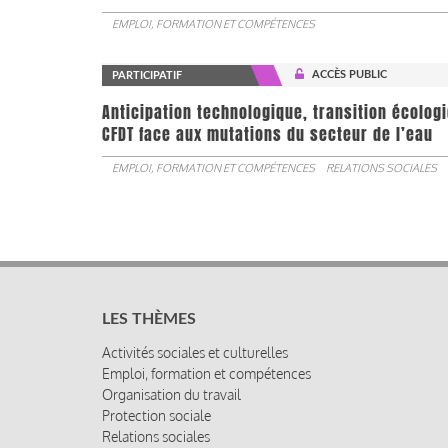
EMPLOI, FORMATION ET COMPÉTENCES
ACCÈS PUBLIC
PARTICIPATIF
Anticipation technologique, transition écologi
CFDT face aux mutations du secteur de l’eau
EMPLOI, FORMATION ET COMPÉTENCES
RELATIONS SOCIALES
LES THÈMES
Activités sociales et culturelles
Emploi, formation et compétences
Organisation du travail
Protection sociale
Relations sociales