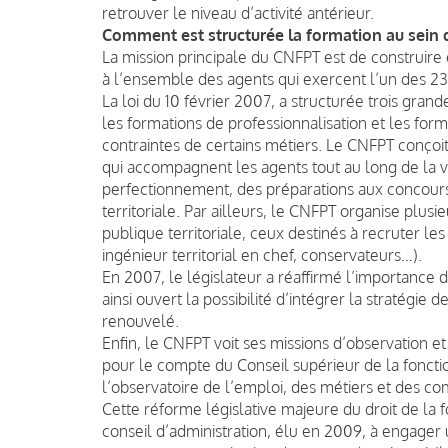
retrouver le niveau d’activité antérieur.
Comment est structurée la formation au sein
La mission principale du CNFPT est de construire 
à l’ensemble des agents qui exercent l’un des 233
La loi du 10 février 2007, a structurée trois grand
les formations de professionnalisation et les fo
contraintes de certains métiers. Le CNFPT conçoi
qui accompagnent les agents tout au long de la vi
perfectionnement, des préparations aux concours
territoriale. Par ailleurs, le CNFPT organise plu
publique territoriale, ceux destinés à recruter le
ingénieur territorial en chef, conservateurs…).
En 2007, le législateur a réaffirmé l’importance 
ainsi ouvert la possibilité d’intégrer la stratégie 
renouvelé.
Enfin, le CNFPT voit ses missions d’observation et
pour le compte du Conseil supérieur de la fonction
l’observatoire de l’emploi, des métiers et des co
Cette réforme législative majeure du droit de la
conseil d’administration, élu en 2009, à engager