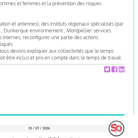
 hommes et femmes et la prévention des risques
ation et antennes), des instituts régionaux spécialisés (par
ce ; Dunkerque environnement ; Montpellier services
 internes, reconfigurer une partie des actions
liqués.
. Nous devons expliquer aux collectivités que le temps
it être inclus et pris en compte dans le temps de travail.
31 / 07 / 2026