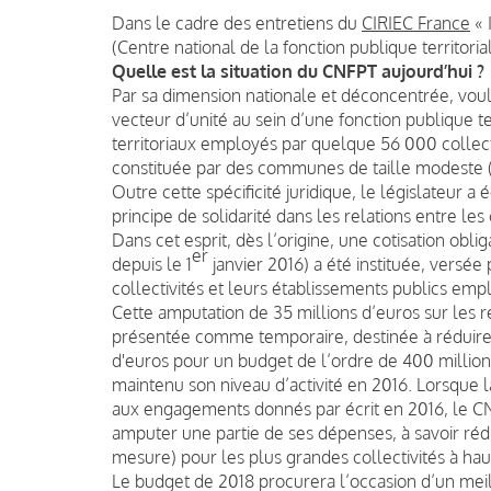
Dans le cadre des entretiens du
CIRIEC France
« 
(Centre national de la fonction publique territori
Quelle est la situation du CNFPT aujourd’hui ?
Par sa dimension nationale et déconcentrée, voulu
vecteur d’unité au sein d’une fonction publique te
territoriaux employés par quelque 56 000 collecti
constituée par des communes de taille modeste (vo
Outre cette spécificité juridique, le législateur 
principe de solidarité dans les relations entre les c
Dans cet esprit, dès l’origine, une cotisation o
er
depuis le 1
janvier 2016) a été instituée, versée
collectivités et leurs établissements publics em
Cette amputation de 35 millions d’euros sur les r
présentée comme temporaire, destinée à réduire 
d'euros pour un budget de l’ordre de 400 million
maintenu son niveau d’activité en 2016. Lorsque l
aux engagements donnés par écrit en 2016, le CN
amputer une partie de ses dépenses, à savoir rédui
mesure) pour les plus grandes collectivités à ha
Le budget de 2018 procurera l’occasion d’un meil