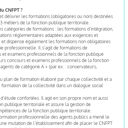
 du CNFPT ?
et délivrer les formations (obligatoires ou non) destinées
 métiers de la fonction publique territoriale.
es catégories de formations : les formations d’intégration,
rmations réglementaires adaptées aux exigences et
t et dispense également les formations non obligatoires
e professionnelle. Il s’agit de formations de
 et examens professionnels de la fonction publique
sieurs concours et examens professionnels de la fonction
s agents de catégorie A + (par ex. : conservateurs,
du plan de formation élaboré par chaque collectivité et a
de formation de la collectivité dans un dialogue social
 d’étude confortées. Il agit en son propre nom et aussi
 publique territoriale et assure la gestion de
mpétences de la fonction publique territoriale.
 formation professionnelle des agents publics a mené le
 une mutation de l’établissement afin de placer le CNFPT