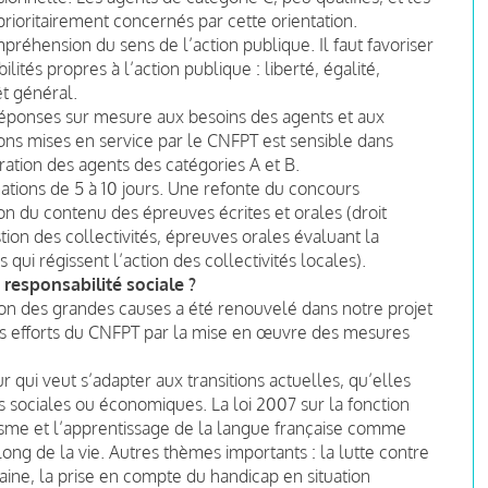
rioritairement concernés par cette orientation.
réhension du sens de l’action publique. Il faut favoriser
lités propres à l’action publique : liberté, égalité,
rêt général.
ponses sur mesure aux besoins des agents et aux
tions mises en service par le CNFPT est sensible dans
ation des agents des catégories A et B.
ations de 5 à 10 jours. Une refonte du concours
ion du contenu des épreuves écrites et orales (droit
tion des collectivités, épreuves orales évaluant la
i régissent l’action des collectivités locales).
responsabilité sociale ?
n des grandes causes a été renouvelé dans notre projet
es efforts du CNFPT par la mise en œuvre des mesures
qui veut s’adapter aux transitions actuelles, qu’elles
sociales ou économiques. La loi 2007 sur la fonction
ettrisme et l’apprentissage de la langue française comme
ong de la vie. Autres thèmes importants : la lutte contre
icaine, la prise en compte du handicap en situation