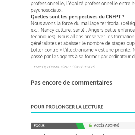
professionnelle, l’égalité professionnelle entre
psychosociaux.
Quelles sont les perspectives du CNFPT ?
Nous avons la force du maillage territorial (délég
ex. : Nancy culture, santé ; Angers petite enfan
techniques). Nous allons préserver les formations
généralistes et abaisser le nombre de stages dup
Lutter contre « l’illectronisme » est une priorité
passé par les agents à se former par ordinateur do
EMPLOI, FORMATION ET COMPÉTENCES
Pas encore de commentaires
POUR PROLONGER LA LECTURE
ACCÈS ABONNÉ
FOCUS