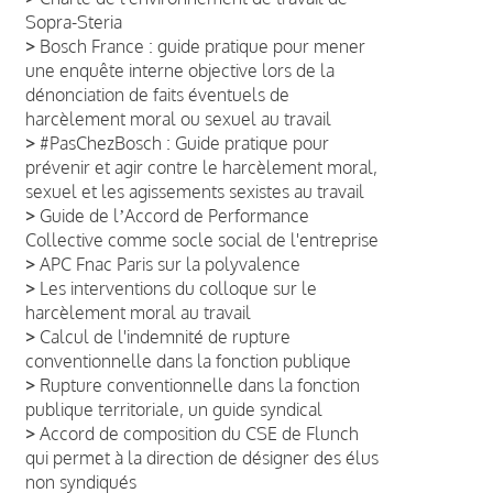
Sopra-Steria
>
Bosch France : guide pratique pour mener
une enquête interne objective lors de la
dénonciation de faits éventuels de
harcèlement moral ou sexuel au travail
>
#PasChezBosch : Guide pratique pour
prévenir et agir contre le harcèlement moral,
sexuel et les agissements sexistes au travail
>
Guide de lʼAccord de Performance
Collective comme socle social de l'entreprise
>
APC Fnac Paris sur la polyvalence
>
Les interventions du colloque sur le
harcèlement moral au travail
>
Calcul de l'indemnité de rupture
conventionnelle dans la fonction publique
>
Rupture conventionnelle dans la fonction
publique territoriale, un guide syndical
>
Accord de composition du CSE de Flunch
qui permet à la direction de désigner des élus
non syndiqués