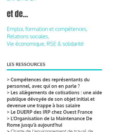
et de...
Emploi, formation et compétences,
Relations sociales,
Vie économique, RSE & solidarité
LES RESSOURCES
>
Compétences des représentants du
personnel, avec qui on en parle ?
>
Les allègements de cotisations : une aide
publique dévoyée de son objet initial et
devenue une trappe à bas salaire
>
Le DUERP des IRP chez Ouest France
>
L’Organisation de la Maintenance De
Rome jusqu’à aujourd’hui
>
Charte de l'environnement de travail de