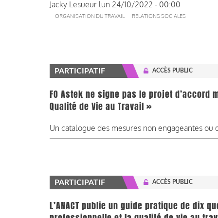
Jacky Lesueur
lun 24/10/2022 - 00:00
ORGANISATION DU TRAVAIL
RELATIONS SOCIALES
PARTICIPATIF
ACCÈS PUBLIC
FO Astek ne signe pas le projet d’accord m
Qualité de Vie au Travail »
Un catalogue des mesures non engageantes ou qui
PARTICIPATIF
ACCÈS PUBLIC
L’ANACT publie un guide pratique de dix que