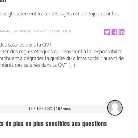
ail
r globalement traiter les sujets est un enjeu pour les
RAVAIL
parrainé par
GROUPE TECHNOLOGIA
des salariés dans la QVT
cter des règles éthiques qui renvoient à la responsabilité
ntribuent à dégrader la qualité du climat social : autant de
ntants des salariés dans la QVT (...)
13 / 10 / 2021
| 187 vues
nts de plus en plus sensibles aux questions