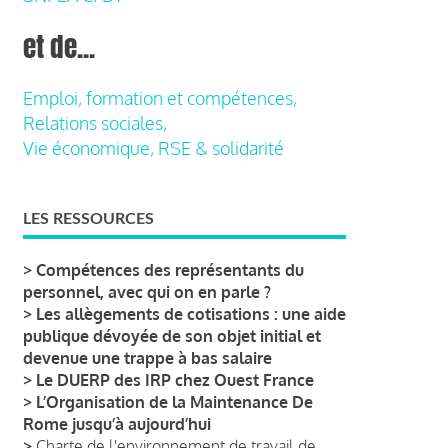
et de...
Emploi, formation et compétences,
Relations sociales,
Vie économique, RSE & solidarité
LES RESSOURCES
>
Compétences des représentants du
personnel, avec qui on en parle ?
>
Les allègements de cotisations : une aide
publique dévoyée de son objet initial et
devenue une trappe à bas salaire
>
Le DUERP des IRP chez Ouest France
>
L’Organisation de la Maintenance De
Rome jusqu’à aujourd’hui
>
Charte de l'environnement de travail de