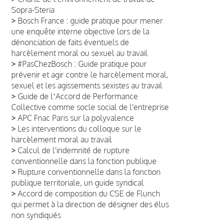
Sopra-Steria
>
Bosch France : guide pratique pour mener
une enquête interne objective lors de la
dénonciation de faits éventuels de
harcèlement moral ou sexuel au travail
>
#PasChezBosch : Guide pratique pour
prévenir et agir contre le harcèlement moral,
sexuel et les agissements sexistes au travail
>
Guide de lʼAccord de Performance
Collective comme socle social de l'entreprise
>
APC Fnac Paris sur la polyvalence
>
Les interventions du colloque sur le
harcèlement moral au travail
>
Calcul de l'indemnité de rupture
conventionnelle dans la fonction publique
>
Rupture conventionnelle dans la fonction
publique territoriale, un guide syndical
>
Accord de composition du CSE de Flunch
qui permet à la direction de désigner des élus
non syndiqués