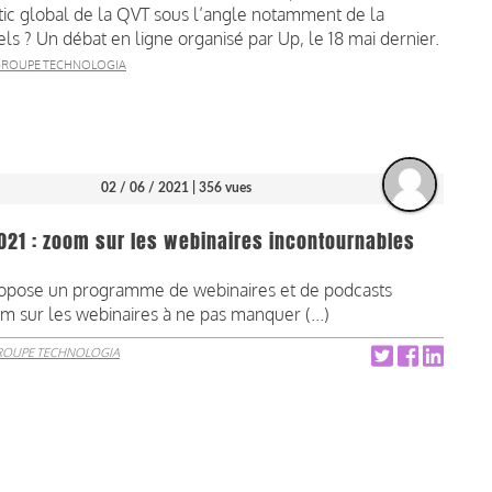
ostic global de la QVT sous l’angle notamment de la
ls ? Un débat en ligne organisé par Up, le 18 mai dernier.
ROUPE TECHNOLOGIA
02 / 06 / 2021
| 356 vues
2021 : zoom sur les webinaires incontournables
ropose un programme de webinaires et de podcasts
om sur les webinaires à ne pas manquer (...)
ROUPE TECHNOLOGIA