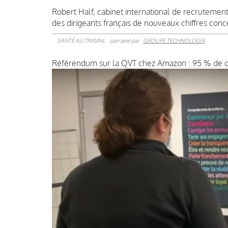
Robert Half, cabinet international de recrutement
des dirigeants français de nouveaux chiffres concer
SANTÉ AU TRAVAIL
parrainé par
GROUPE TECHNOLOGIA
Référendum sur la QVT chez Amazon : 95 % de ou