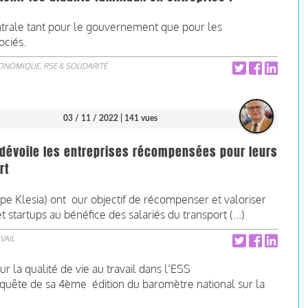
trale tant pour le gouvernement que pour les
sociés.
CONOMIQUE, RSE & SOLIDARITÉ
03 / 11 / 2022
| 141 vues
 dévoile les entreprises récompensées pour leurs
rt
pe Klesia) ont our objectif de récompenser et valoriser
t startups au bénéfice des salariés du transport (...)
VAIL
 la qualité de vie au travail dans l’ESS
quête de sa 4ème édition du baromètre national sur la