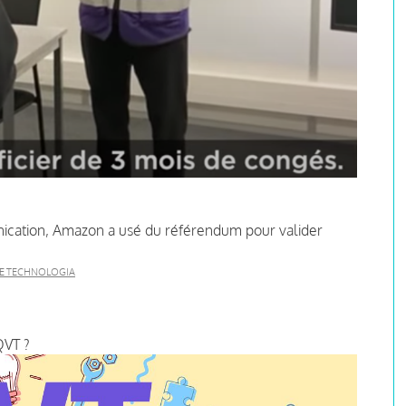
ication, Amazon a usé du référendum pour valider
E TECHNOLOGIA
QVT ?