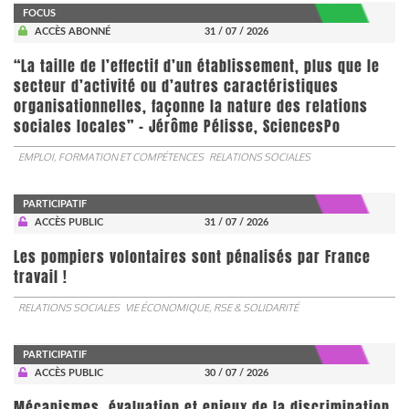
FOCUS
ACCÈS ABONNÉ
31 / 07 / 2026
“La taille de l’effectif d’un établissement, plus que le
secteur d’activité ou d’autres caractéristiques
organisationnelles, façonne la nature des relations
sociales locales” - Jérôme Pélisse, SciencesPo
EMPLOI, FORMATION ET COMPÉTENCES
RELATIONS SOCIALES
PARTICIPATIF
ACCÈS PUBLIC
31 / 07 / 2026
Les pompiers volontaires sont pénalisés par France
travail !
RELATIONS SOCIALES
VIE ÉCONOMIQUE, RSE & SOLIDARITÉ
PARTICIPATIF
ACCÈS PUBLIC
30 / 07 / 2026
Mécanismes, évaluation et enjeux de la discrimination