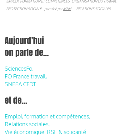
EMPLOI, FORMATION ET COMPÉTENCES
ORGANISATION DU TRAVAIL
PROTECTION SOCIALE
parrainé par
MNH
RELATIONS SOCIALES
Aujourd'hui
on parle de...
SciencesPo,
FO France travail,
SNPEA CFDT
et de...
Emploi, formation et compétences,
Relations sociales,
Vie économique, RSE & solidarité