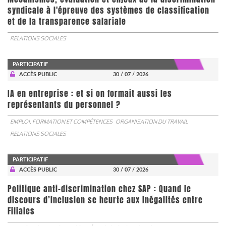
syndicale à l'épreuve des systèmes de classification
et de la transparence salariale
RELATIONS SOCIALES
PARTICIPATIF
ACCÈS PUBLIC
30 / 07 / 2026
IA en entreprise : et si on formait aussi les
représentants du personnel ?
EMPLOI, FORMATION ET COMPÉTENCES
ORGANISATION DU TRAVAIL
RELATIONS SOCIALES
PARTICIPATIF
ACCÈS PUBLIC
30 / 07 / 2026
Politique anti-discrimination chez SAP : Quand le
discours d’inclusion se heurte aux inégalités entre
Filiales