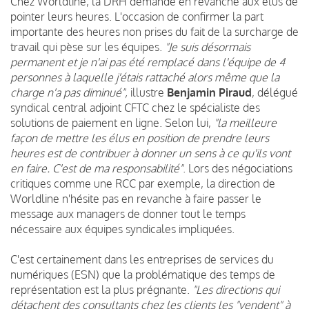
Chez Worldline, la DRH demande en revanche aux élus de
pointer leurs heures. L'occasion de confirmer la part
importante des heures non prises du fait de la surcharge de
travail qui pèse sur les équipes.
"Je suis désormais
permanent et je n'ai pas été remplacé dans l'équipe de 4
personnes à laquelle j'étais rattaché alors même que la
charge n'a pas diminué",
illustre
Benjamin Piraud
, délégué
syndical central adjoint CFTC chez le spécialiste des
solutions de paiement en ligne. Selon lui,
"la meilleure
façon de mettre les élus en position de prendre leurs
heures est de contribuer à donner un sens à ce qu'ils vont
en faire. C'est de ma responsabilité"
. Lors des négociations
critiques comme une RCC par exemple, la direction de
Worldline n'hésite pas en revanche à faire passer le
message aux managers de donner tout le temps
nécessaire aux équipes syndicales impliquées.
C'est certainement dans les entreprises de services du
numériques (ESN) que la problématique des temps de
représentation est la plus prégnante.
"Les directions qui
détachent des consultants chez les clients les "vendent" à