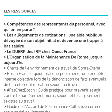
LES RESSOURCES
>
Compétences des représentants du personnel, avec
qui on en parle ?
>
Les allègements de cotisations : une aide publique
dévoyée de son objet initial et devenue une trappe à
bas salaire
>
Le DUERP des IRP chez Ouest France
>
L’Organisation de la Maintenance De Rome jusqu’à
aujourd’hui
>
Charte de l'environnement de travail de Sopra-Steria
>
Bosch France : guide pratique pour mener une enquête
interne objective lors de la dénonciation de faits éventuels
de harcèlement moral ou sexuel au travail
>
#PasChezBosch : Guide pratique pour prévenir et agir
contre le harcèlement moral, sexuel et les agissements
sexistes au travail
>
Guide de lʼAccord de Performance Collective comme
socle social de l'entreprise