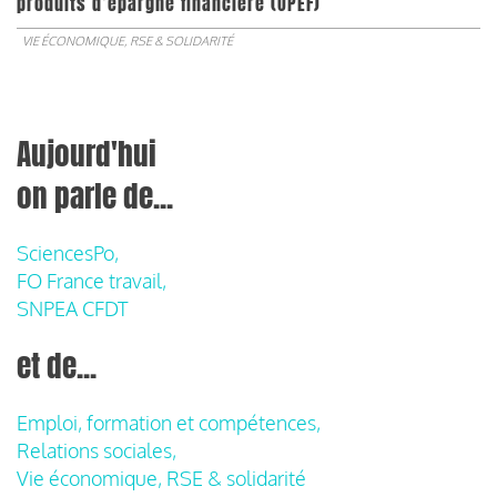
produits d’épargne financière (OPEF)
VIE ÉCONOMIQUE, RSE & SOLIDARITÉ
Aujourd'hui
on parle de...
SciencesPo,
FO France travail,
SNPEA CFDT
et de...
Emploi, formation et compétences,
Relations sociales,
Vie économique, RSE & solidarité