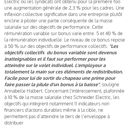
Electric où les syndicats ont obtenu pour la première fois
une augmentation générale de 2,3 % pour les cadres. Une
inflexion collective significative dans une entreprise plutôt
encline à piloter une partie conséquente de la masse
salariale sur des objectifs de performance. Cette
rémunération variable sur bonus varie entre 5 et 40 % de
la rémunération individuelle. Le niveau de ce bonus repose
à 50 % sur des objectifs de performance collectifs.
"Les
objectifs collectifs du bonus variable sont devenus
inatteignables et il faut sur performer pour les
atteindre sur le volet individuel. L'employeur a
totalement la main sur ces éléments de redistribution.
Facile pour lui de sortir du chapeau une prime pour
faire passer la pilule d'un bonus à la baisse"
, souligne
Annabelle Halbert. Concernant l'intéressement, plafonnée
à 10 % de la masse salariale chez Schneider Electric, les
objectifs qui intègrent notamment 11 indicateurs non
financiers d'actions durables même à la cible, ne
permettent pas d’atteindre le tiers de l’enveloppe à
distribuer.