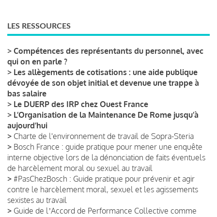
LES RESSOURCES
>
Compétences des représentants du personnel, avec
qui on en parle ?
>
Les allègements de cotisations : une aide publique
dévoyée de son objet initial et devenue une trappe à
bas salaire
>
Le DUERP des IRP chez Ouest France
>
L’Organisation de la Maintenance De Rome jusqu’à
aujourd’hui
>
Charte de l'environnement de travail de Sopra-Steria
>
Bosch France : guide pratique pour mener une enquête
interne objective lors de la dénonciation de faits éventuels
de harcèlement moral ou sexuel au travail
>
#PasChezBosch : Guide pratique pour prévenir et agir
contre le harcèlement moral, sexuel et les agissements
sexistes au travail
>
Guide de lʼAccord de Performance Collective comme