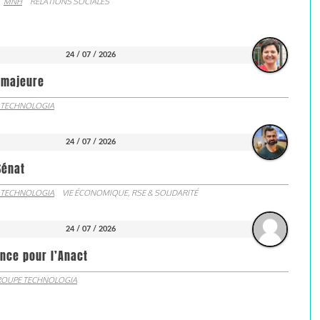
MNH
RELATIONS SOCIALES
24 / 07 / 2026
e majeure
 TECHNOLOGIA
24 / 07 / 2026
Sénat
 TECHNOLOGIA
VIE ÉCONOMIQUE, RSE & SOLIDARITÉ
24 / 07 / 2026
nce pour l’Anact
OUPE TECHNOLOGIA