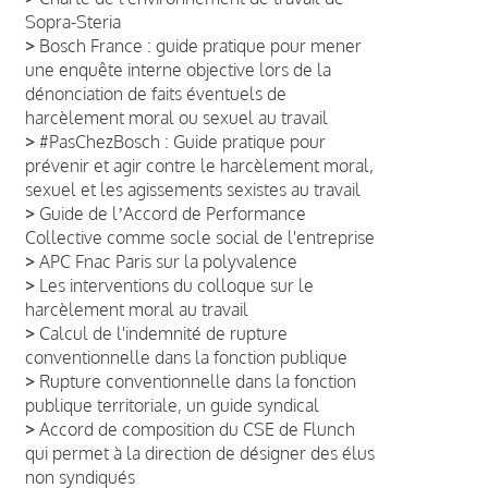
Sopra-Steria
>
Bosch France : guide pratique pour mener
une enquête interne objective lors de la
dénonciation de faits éventuels de
harcèlement moral ou sexuel au travail
>
#PasChezBosch : Guide pratique pour
prévenir et agir contre le harcèlement moral,
sexuel et les agissements sexistes au travail
>
Guide de lʼAccord de Performance
Collective comme socle social de l'entreprise
>
APC Fnac Paris sur la polyvalence
>
Les interventions du colloque sur le
harcèlement moral au travail
>
Calcul de l'indemnité de rupture
conventionnelle dans la fonction publique
>
Rupture conventionnelle dans la fonction
publique territoriale, un guide syndical
>
Accord de composition du CSE de Flunch
qui permet à la direction de désigner des élus
non syndiqués