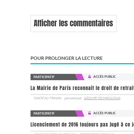
Afficher les commentaires
POUR PROLONGER LA LECTURE
ACCÈS PUBLIC
PARTICIPATIF
La Mairie de Paris reconnait le droit de retra
SANTÉ AU TRAVAIL
parrainé par
GROUPE TECHNOLOGIA
ACCÈS PUBLIC
PARTICIPATIF
Licenciement de 2016 toujours pas jugé à ce 