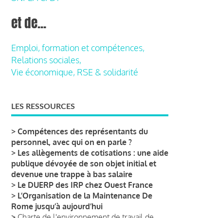
et de...
Emploi, formation et compétences,
Relations sociales,
Vie économique, RSE & solidarité
LES RESSOURCES
>
Compétences des représentants du
personnel, avec qui on en parle ?
>
Les allègements de cotisations : une aide
publique dévoyée de son objet initial et
devenue une trappe à bas salaire
>
Le DUERP des IRP chez Ouest France
>
L’Organisation de la Maintenance De
Rome jusqu’à aujourd’hui
>
Charte de l'environnement de travail de