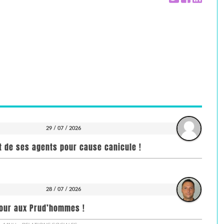
29 / 07 / 2026
it de ses agents pour cause canicule !
28 / 07 / 2026
jour aux Prud’hommes !