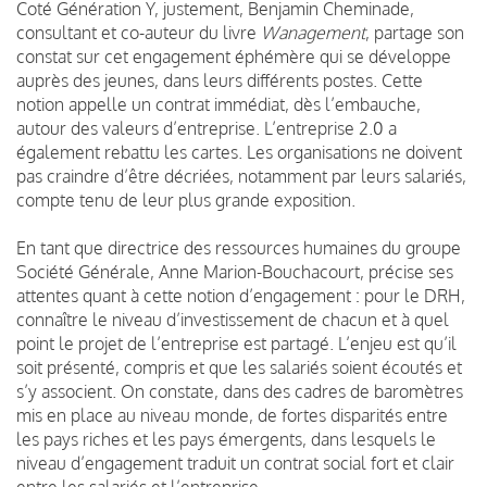
Coté Génération Y, justement, Benjamin Cheminade,
consultant et co-auteur du livre
Wanagement
, partage son
constat sur cet engagement éphémère qui se développe
auprès des jeunes, dans leurs différents postes. Cette
notion appelle un contrat immédiat, dès l’embauche,
autour des valeurs d’entreprise. L’entreprise 2.0 a
également rebattu les cartes. Les organisations ne doivent
pas craindre d’être décriées, notamment par leurs salariés,
compte tenu de leur plus grande exposition.
En tant que directrice des ressources humaines du groupe
Société Générale, Anne Marion-Bouchacourt, précise ses
attentes quant à cette notion d’engagement : pour le DRH,
connaître le niveau d’investissement de chacun et à quel
point le projet de l’entreprise est partagé. L’enjeu est qu’il
soit présenté, compris et que les salariés soient écoutés et
s’y associent. On constate, dans des cadres de baromètres
mis en place au niveau monde, de fortes disparités entre
les pays riches et les pays émergents, dans lesquels le
niveau d’engagement traduit un contrat social fort et clair
entre les salariés et l’entreprise.