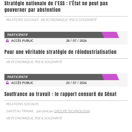
Stratégie nationale de l’ESS : l’État ne peut pas
gouverner par abstention
RELATIONS SOCIALES
VIE ÉCONOMIQUE, RSE & SOLIDARITÉ
PARTICIPATIF
ACCÈS PUBLIC
28 / 07 / 2026
Pour une véritable stratégie de réindustrialisation
VIE ÉCONOMIQUE, RSE & SOLIDARITÉ
PARTICIPATIF
ACCÈS PUBLIC
24 / 07 / 2026
Souffrance au travail : le rapport censuré du Sénat
RELATIONS SOCIALES
SANTÉ AU TRAVAIL
parrainé par
GROUPE TECHNOLOGIA
VIE ÉCONOMIQUE, RSE & SOLIDARITÉ