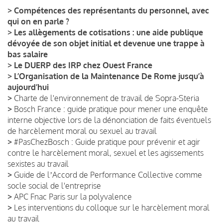
>
Compétences des représentants du personnel, avec
qui on en parle ?
>
Les allègements de cotisations : une aide publique
dévoyée de son objet initial et devenue une trappe à
bas salaire
>
Le DUERP des IRP chez Ouest France
>
L’Organisation de la Maintenance De Rome jusqu’à
aujourd’hui
>
Charte de l'environnement de travail de Sopra-Steria
>
Bosch France : guide pratique pour mener une enquête
interne objective lors de la dénonciation de faits éventuels
de harcèlement moral ou sexuel au travail
>
#PasChezBosch : Guide pratique pour prévenir et agir
contre le harcèlement moral, sexuel et les agissements
sexistes au travail
>
Guide de lʼAccord de Performance Collective comme
socle social de l'entreprise
>
APC Fnac Paris sur la polyvalence
>
Les interventions du colloque sur le harcèlement moral
au travail