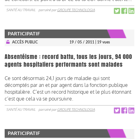
SANTÉ AU TRAVAIL
parrainé par
GROUPE TECHNOLOGIA
PARTICIPATIF
ACCÈS PUBLIC
19 / 05 / 2011
| 19 vues
Absentéisme : record battu, tous les jours, 94 000
agents hospitaliers performants sont malades
Ce sont désormais 24,1 jours de maladie qui sont
décomptés par an et par agent dans la fonction publique
hospitalière. C’est un record historique et le plus étonnant
c’est que cela va se poursuivre.
SANTÉ AU TRAVAIL
parrainé par
GROUPE TECHNOLOGIA
PARTICIPATIF