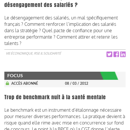
désengagement des salariés ?
Le désengagement des salariés, un mal spécifiquement
français ? Comment renforcer l’implication des salariés
dans la stratégie ? Quel pacte de confiance pour une
entreprise performante ? Comment attirer et retenir les
talents ?
VIE ÉCONOMIQUE, RSE & SOLIDARITÉ
FOCUS
ACCÈS ABONNÉ
08 / 03 / 2012
Trop de benchmark nuit à la santé mentale
Le benchmark est un instrument d’étalonnage nécessaire
pour mesurer diverses performances. La pratique devient à
risque quand elle rime avec mise en concurrence sur fond
de concours. Le point à la BPCE où la CGT donne l’alerte...