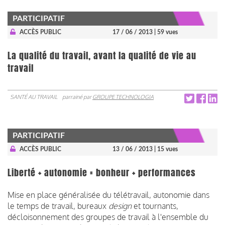
PARTICIPATIF
ACCÈS PUBLIC
17 / 06 / 2013
| 59 vues
La qualité du travail, avant la qualité de vie au
travail
SANTÉ AU TRAVAIL
parrainé par
GROUPE TECHNOLOGIA
PARTICIPATIF
ACCÈS PUBLIC
13 / 06 / 2013
| 15 vues
Liberté + autonomie = bonheur + performances
Mise en place généralisée du télétravail, autonomie dans
le temps de travail, bureaux
design
et tournants,
décloisonnement des groupes de travail à l'ensemble du