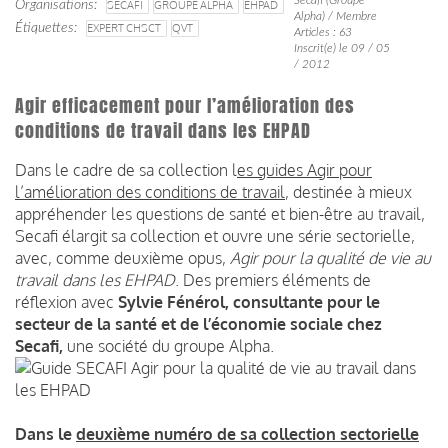
Organisations
SECAFI
GROUPE ALPHA
EHPAD
Alpha) / Membre
Étiquettes
EXPERT CHSCT
QVT
Articles : 63
Inscrit(e) le 09 / 05
/ 2012
Agir efficacement pour l’amélioration des
conditions de travail dans les EHPAD
Dans le cadre de sa collection l
es guides Agir pour
l’amélioration des conditions de travail
, destinée à mieux
appréhender les questions de santé et bien-être au travail,
Secafi élargit sa collection et ouvre une série sectorielle,
avec, comme deuxième opus,
Agir pour la qualité de vie au
travail dans les EHPAD
. Des premiers éléments de
réflexion avec
Sylvie Fénérol, consultante pour le
secteur de la santé et de l’économie sociale chez
Secafi,
une société du groupe Alpha.
Dans le
deuxième numéro de sa collection sectorielle