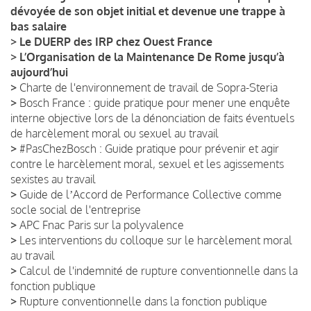
dévoyée de son objet initial et devenue une trappe à
bas salaire
>
Le DUERP des IRP chez Ouest France
>
L’Organisation de la Maintenance De Rome jusqu’à
aujourd’hui
>
Charte de l'environnement de travail de Sopra-Steria
>
Bosch France : guide pratique pour mener une enquête
interne objective lors de la dénonciation de faits éventuels
de harcèlement moral ou sexuel au travail
>
#PasChezBosch : Guide pratique pour prévenir et agir
contre le harcèlement moral, sexuel et les agissements
sexistes au travail
>
Guide de lʼAccord de Performance Collective comme
socle social de l'entreprise
>
APC Fnac Paris sur la polyvalence
>
Les interventions du colloque sur le harcèlement moral
au travail
>
Calcul de l'indemnité de rupture conventionnelle dans la
fonction publique
>
Rupture conventionnelle dans la fonction publique