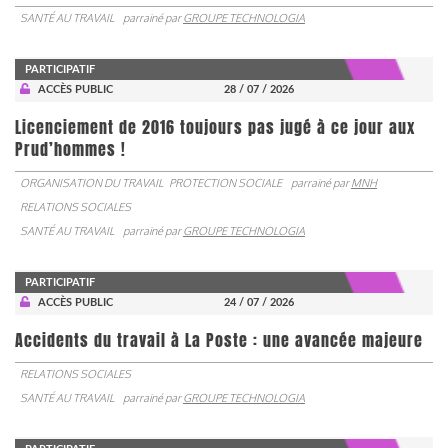
SANTÉ AU TRAVAIL
parrainé par
GROUPE TECHNOLOGIA
PARTICIPATIF
ACCÈS PUBLIC
28 / 07 / 2026
Licenciement de 2016 toujours pas jugé à ce jour aux
Prud’hommes !
ORGANISATION DU TRAVAIL
PROTECTION SOCIALE
parrainé par
MNH
RELATIONS SOCIALES
SANTÉ AU TRAVAIL
parrainé par
GROUPE TECHNOLOGIA
PARTICIPATIF
ACCÈS PUBLIC
24 / 07 / 2026
Accidents du travail à La Poste : une avancée majeure
RELATIONS SOCIALES
SANTÉ AU TRAVAIL
parrainé par
GROUPE TECHNOLOGIA