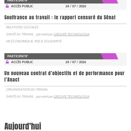
PARTICIPATIF
ACCÈS PUBLIC
24 / 07 / 2026
Souffrance au travail : le rapport censuré du Sénat
RELATIONS SOCIALES
SANTÉ AU TRAVAIL
parrainé par
GROUPE TECHNOLOGIA
VIE ÉCONOMIQUE, RSE & SOLIDARITÉ
PARTICIPATIF
ACCÈS PUBLIC
24 / 07 / 2026
Un nouveau contrat d’objectifs et de performance pour
l’Anact
ORGANISATION DU TRAVAIL
SANTÉ AU TRAVAIL
parrainé par
GROUPE TECHNOLOGIA
Aujourd'hui