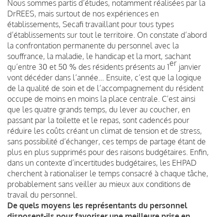
Nous sommes partis d’études, notamment réalisées par la
DrREES, mais surtout de nos expériences en
établissements, Secafi travaillant pour tous types
d’établissements sur tout le territoire. On constate d’abord
la confrontation permanente du personnel avec la
souffrance, la maladie, le handicap et la mort, sachant
er
qu’entre 30 et 50 % des résidents présents au 1
janvier
vont décéder dans l’année… Ensuite, c’est que la logique
de la qualité de soin et de l’accompagnement du résident
occupe de moins en moins la place centrale. C’est ainsi
que les quatre grands temps, du lever au coucher, en
passant par la toilette et le repas, sont cadencés pour
réduire les coûts créant un climat de tension et de stress,
sans possibilité d’échanger, ces temps de partage étant de
plus en plus supprimés pour des raisons budgétaires. Enfin,
dans un contexte d’incertitudes budgétaires, les EHPAD
cherchent à rationaliser le temps consacré à chaque tâche,
probablement sans veiller au mieux aux conditions de
travail du personnel.
De quels moyens les représentants du personnel
disposent-ils pour favoriser une meilleure prise en