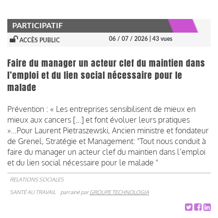
PARTICIPATIF
06 / 07 / 2026
| 43 vues
ACCÈS PUBLIC
Faire du manager un acteur clef du maintien dans
l’emploi et du lien social nécessaire pour le
malade
Prévention : « Les entreprises sensibilisent de mieux en
mieux aux cancers […] et font évoluer leurs pratiques
»...Pour Laurent Pietraszewski, Ancien ministre et fondateur
de Grenel, Stratégie et Management: "Tout nous conduit à
faire du manager un acteur clef du maintien dans l’emploi
et du lien social nécessaire pour le malade "
RELATIONS SOCIALES
SANTÉ AU TRAVAIL
parrainé par
GROUPE TECHNOLOGIA