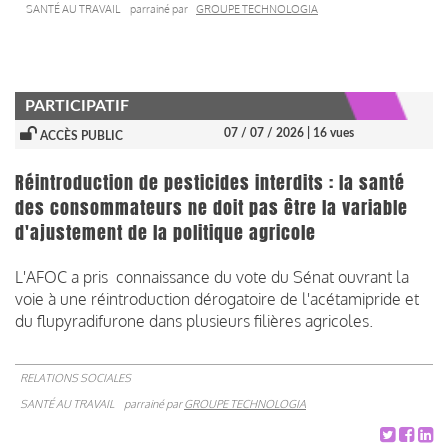
SANTÉ AU TRAVAIL
parrainé par
GROUPE TECHNOLOGIA
PARTICIPATIF
07 / 07 / 2026
| 16 vues
ACCÈS PUBLIC
Réintroduction de pesticides interdits : la santé
des consommateurs ne doit pas être la variable
d'ajustement de la politique agricole
L'AFOC a pris connaissance du vote du Sénat ouvrant la
voie à une réintroduction dérogatoire de l'acétamipride et
du flupyradifurone dans plusieurs filières agricoles.
RELATIONS SOCIALES
SANTÉ AU TRAVAIL
parrainé par
GROUPE TECHNOLOGIA