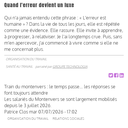
Quand l'erreur devient un luxe
Qui n'a jamais entendu cette phrase : « L'erreur est
humaine » ? Dans la vie de tous les jours, elle est répétée
comme une évidence. Elle rassure. Elle invite à apprendre,
à progresser, à relativiser. Je l'ai longtemps crue. Puis, sans
m'en apercevoir, j'ai commencé à vivre comme si elle ne
me concernait plus.
ORGANISATION DU TRAVAIL
SANTÉ AU TRAVAIL
parrainé par
GROUPE TECHNOLOGIA
Train du montenvers : le temps passe… les réponses se
font toujours attendre
Les salariés du Montenvers se sont largement mobilisés
depuis le 3 juillet 2026.
Patrice Clos
mar 07/07/2026 - 17:02
ORGANISATION DU TRAVAIL
RELATIONS SOCIALES