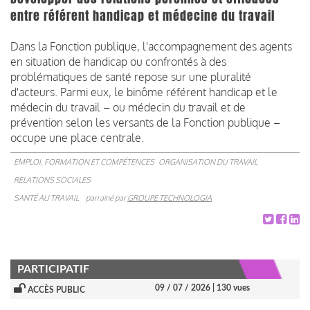
entre référent handicap et médecine du travail
Dans la Fonction publique, l'accompagnement des agents
en situation de handicap ou confrontés à des
problématiques de santé repose sur une pluralité
d'acteurs. Parmi eux, le binôme référent handicap et le
médecin du travail – ou médecin du travail et de
prévention selon les versants de la Fonction publique –
occupe une place centrale.
EMPLOI, FORMATION ET COMPÉTENCES
ORGANISATION DU TRAVAIL
RELATIONS SOCIALES
SANTÉ AU TRAVAIL
parrainé par
GROUPE TECHNOLOGIA
PARTICIPATIF
09 / 07 / 2026
| 130 vues
ACCÈS PUBLIC