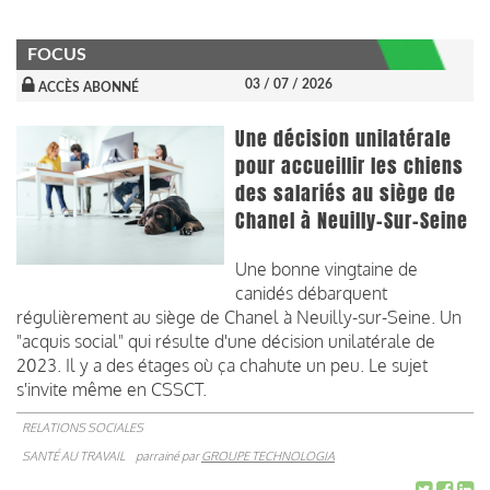
FOCUS
03 / 07 / 2026
ACCÈS ABONNÉ
Une décision unilatérale
pour accueillir les chiens
des salariés au siège de
Chanel à Neuilly-Sur-Seine
Une bonne vingtaine de
canidés débarquent
régulièrement au siège de Chanel à Neuilly-sur-Seine. Un
"acquis social" qui résulte d'une décision unilatérale de
2023. Il y a des étages où ça chahute un peu. Le sujet
s'invite même en CSSCT.
RELATIONS SOCIALES
SANTÉ AU TRAVAIL
parrainé par
GROUPE TECHNOLOGIA