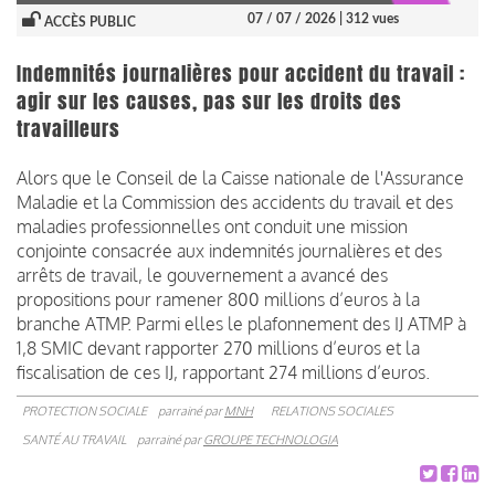
07 / 07 / 2026
| 312 vues
ACCÈS PUBLIC
Indemnités journalières pour accident du travail :
agir sur les causes, pas sur les droits des
travailleurs
Alors que le Conseil de la Caisse nationale de l'Assurance
Maladie et la Commission des accidents du travail et des
maladies professionnelles ont conduit une mission
conjointe consacrée aux indemnités journalières et des
arrêts de travail, le gouvernement a avancé des
propositions pour ramener 800 millions d’euros à la
branche ATMP. Parmi elles le plafonnement des IJ ATMP à
1,8 SMIC devant rapporter 270 millions d’euros et la
fiscalisation de ces IJ, rapportant 274 millions d’euros.
PROTECTION SOCIALE
parrainé par
MNH
RELATIONS SOCIALES
SANTÉ AU TRAVAIL
parrainé par
GROUPE TECHNOLOGIA