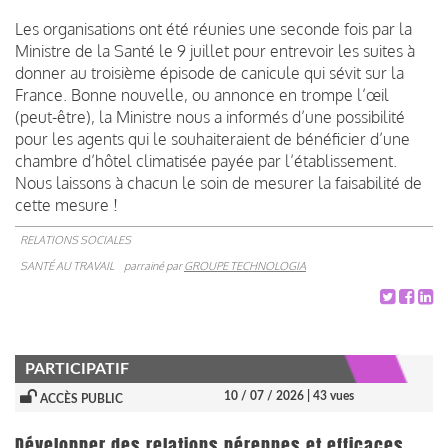
Les organisations ont été réunies une seconde fois par la
Ministre de la Santé le 9 juillet pour entrevoir les suites à
donner au troisième épisode de canicule qui sévit sur la
France. Bonne nouvelle, ou annonce en trompe l’œil
(peut-être), la Ministre nous a informés d’une possibilité
pour les agents qui le souhaiteraient de bénéficier d’une
chambre d’hôtel climatisée payée par l’établissement.
Nous laissons à chacun le soin de mesurer la faisabilité de
cette mesure !
RELATIONS SOCIALES
SANTÉ AU TRAVAIL
parrainé par
GROUPE TECHNOLOGIA
PARTICIPATIF
10 / 07 / 2026
| 43 vues
ACCÈS PUBLIC
Développer des relations pérennes et efficaces