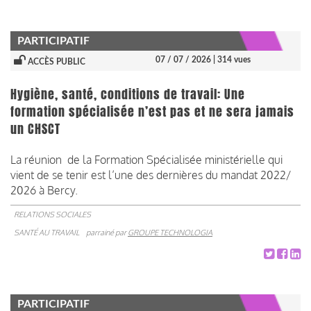
PARTICIPATIF
07 / 07 / 2026
| 314 vues
ACCÈS PUBLIC
Hygiène, santé, conditions de travail: Une
formation spécialisée n’est pas et ne sera jamais
un CHSCT
La réunion de la Formation Spécialisée ministérielle qui
vient de se tenir est l’une des dernières du mandat 2022/
2026 à Bercy.
RELATIONS SOCIALES
SANTÉ AU TRAVAIL
parrainé par
GROUPE TECHNOLOGIA
PARTICIPATIF