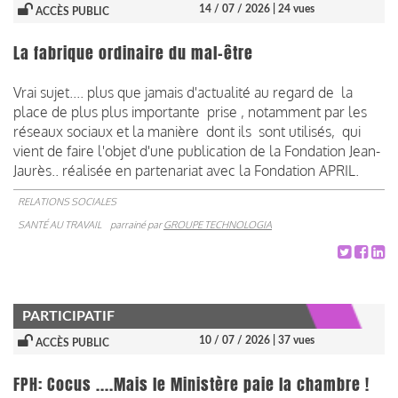
14 / 07 / 2026
| 24 vues
ACCÈS PUBLIC
La fabrique ordinaire du mal-être
Vrai sujet.... plus que jamais d'actualité au regard de la
place de plus plus importante prise , notamment par les
réseaux sociaux et la manière dont ils sont utilisés, qui
vient de faire l'objet d'une publication de la Fondation Jean-
Jaurès.. réalisée en partenariat avec la Fondation APRIL.
RELATIONS SOCIALES
SANTÉ AU TRAVAIL
parrainé par
GROUPE TECHNOLOGIA
PARTICIPATIF
10 / 07 / 2026
| 37 vues
ACCÈS PUBLIC
FPH: Cocus ....Mais le Ministère paie la chambre !