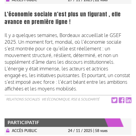
L’économie sociale n’est plus un figurant , elle
avance en première ligne !
Il y a quelques semaines, Bordeaux accueillait le GSEF
2025. Un moment fort, mondial, où l’économie sociale
s’est montrée pour ce qu’elle est réellement : un
mouvement structuré, résilient, déterminé, et non un
supplément d’âme dans les discours institutionnels.
L’énergie y était immense, les acteurs et actrices
engagé·es, les initiatives puissantes. Et pourtant, un constat
s’est imposé avec force : l’écart béant entre les ambitions
affichées et les moyens mobilisés.
RELATIONS SOCIALES
VIE ÉCONOMIQUE, RSE & SOLIDARITÉ
PARTICIPATIF
ACCÈS PUBLIC
24 / 11 / 2025
| 58 vues