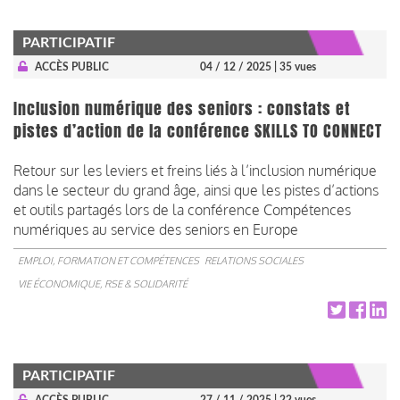
PARTICIPATIF
ACCÈS PUBLIC
04 / 12 / 2025
| 35 vues
Inclusion numérique des seniors : constats et
pistes d’action de la conférence SKILLS TO CONNECT
Retour sur les leviers et freins liés à l’inclusion numérique
dans le secteur du grand âge, ainsi que les pistes d’actions
et outils partagés lors de la conférence Compétences
numériques au service des seniors en Europe
EMPLOI, FORMATION ET COMPÉTENCES
RELATIONS SOCIALES
VIE ÉCONOMIQUE, RSE & SOLIDARITÉ
PARTICIPATIF
ACCÈS PUBLIC
27 / 11 / 2025
| 22 vues