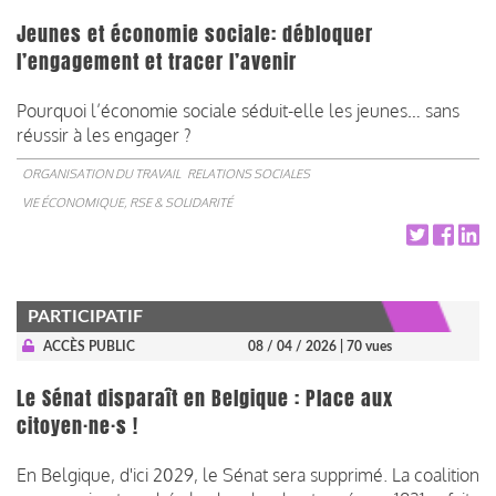
Jeunes et économie sociale: débloquer
l’engagement et tracer l’avenir
Pourquoi l’économie sociale séduit-elle les jeunes… sans
réussir à les engager ?
ORGANISATION DU TRAVAIL
RELATIONS SOCIALES
VIE ÉCONOMIQUE, RSE & SOLIDARITÉ
PARTICIPATIF
ACCÈS PUBLIC
08 / 04 / 2026
| 70 vues
Le Sénat disparaît en Belgique : Place aux
citoyen·ne·s !
En Belgique, d'ici 2029, le Sénat sera supprimé. La coalition