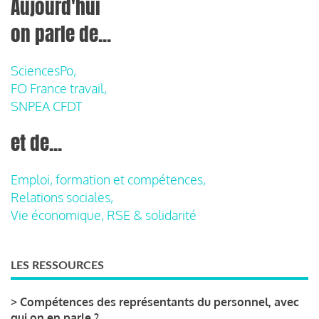
Aujourd'hui
on parle de...
SciencesPo,
FO France travail,
SNPEA CFDT
et de...
Emploi, formation et compétences,
Relations sociales,
Vie économique, RSE & solidarité
LES RESSOURCES
>
Compétences des représentants du personnel, avec
qui on en parle ?