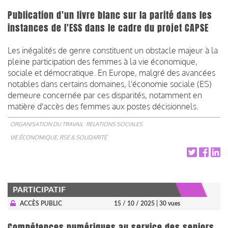
Publication d'un livre blanc sur la parité dans les
instances de l'ESS dans le cadre du projet CAPSE
Les inégalités de genre constituent un obstacle majeur à la
pleine participation des femmes à la vie économique,
sociale et démocratique. En Europe, malgré des avancées
notables dans certains domaines, l'économie sociale (ES)
demeure concernée par ces disparités, notamment en
matière d'accès des femmes aux postes décisionnels.
ORGANISATION DU TRAVAIL
RELATIONS SOCIALES
VIE ÉCONOMIQUE, RSE & SOLIDARITÉ
PARTICIPATIF
ACCÈS PUBLIC
15 / 10 / 2025
| 30 vues
Compétences numériques au service des seniors