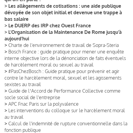
>
Les allègements de cotisations : une aide publique
dévoyée de son objet initial et devenue une trappe à
bas salaire
>
Le DUERP des IRP chez Ouest France
>
L’Organisation de la Maintenance De Rome jusqu’à
aujourd’hui
>
Charte de l'environnement de travail de Sopra-Steria
>
Bosch France : guide pratique pour mener une enquête
interne objective lors de la dénonciation de faits éventuels
de harcèlement moral ou sexuel au travail
>
#PasChezBosch : Guide pratique pour prévenir et agir
contre le harcèlement moral, sexuel et les agissements
sexistes au travail
>
Guide de lʼAccord de Performance Collective comme
socle social de l'entreprise
>
APC Fnac Paris sur la polyvalence
>
Les interventions du colloque sur le harcèlement moral
au travail
>
Calcul de l'indemnité de rupture conventionnelle dans la
fonction publique