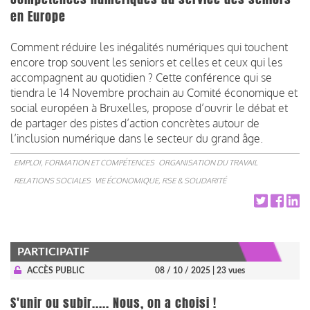
en Europe
Comment réduire les inégalités numériques qui touchent
encore trop souvent les seniors et celles et ceux qui les
accompagnent au quotidien ? Cette conférence qui se
tiendra le 14 Novembre prochain au Comité économique et
social européen à Bruxelles, propose d’ouvrir le débat et
de partager des pistes d’action concrètes autour de
l’inclusion numérique dans le secteur du grand âge.
EMPLOI, FORMATION ET COMPÉTENCES
ORGANISATION DU TRAVAIL
RELATIONS SOCIALES
VIE ÉCONOMIQUE, RSE & SOLIDARITÉ
PARTICIPATIF
ACCÈS PUBLIC
08 / 10 / 2025
| 23 vues
S'unir ou subir..... Nous, on a choisi !