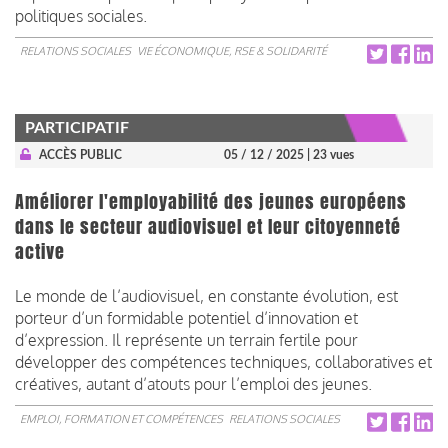
politiques sociales.
RELATIONS SOCIALES
VIE ÉCONOMIQUE, RSE & SOLIDARITÉ
PARTICIPATIF
ACCÈS PUBLIC
05 / 12 / 2025
| 23 vues
Améliorer l'employabilité des jeunes européens
dans le secteur audiovisuel et leur citoyenneté
active
Le monde de l’audiovisuel, en constante évolution, est
porteur d’un formidable potentiel d’innovation et
d’expression. Il représente un terrain fertile pour
développer des compétences techniques, collaboratives et
créatives, autant d’atouts pour l’emploi des jeunes.
EMPLOI, FORMATION ET COMPÉTENCES
RELATIONS SOCIALES