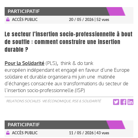
PARTICIPATIF
ACCÈS PUBLIC
20 / 05 / 2026
| 52 vues
Le secteur l’insertion socio-professionnelle à bout
de souffle : comment construire une insertion
durable ?
Pour la Solidarité
(PLS)
,
think & do tank
européen indépendant et engagé en faveur d’une Europe
solidaire et durable organisera mi juin une matinée
d’échanges consacrée aux transformations du secteur de
l’insertion socio-professionnelle.(ISP)
RELATIONS SOCIALES
VIE ÉCONOMIQUE, RSE & SOLIDARITÉ
PARTICIPATIF
ACCÈS PUBLIC
11 / 05 / 2026
| 43 vues