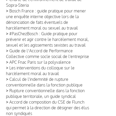
Sopra-Steria
>
Bosch France : guide pratique pour mener
une enquête interne objective lors de la
dénonciation de faits éventuels de
harcèlement moral ou sexuel au travail
>
#PasChezBosch : Guide pratique pour
prévenir et agir contre le harcèlement moral,
sexuel et les agissements sexistes au travail
>
Guide de lʼAccord de Performance
Collective comme socle social de l'entreprise
>
APC Fnac Paris sur la polyvalence
>
Les interventions du colloque sur le
harcèlement moral au travail
>
Calcul de l'indemnité de rupture
conventionnelle dans la fonction publique
>
Rupture conventionnelle dans la fonction
publique territoriale, un guide syndical
>
Accord de composition du CSE de Flunch
qui permet à la direction de désigner des élus
non syndiqués