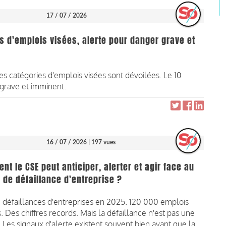
17 / 07 / 2026
s d'emplois visées, alerte pour danger grave et
les catégories d'emplois visées sont dévoilées. Le 10
 grave et imminent.
16 / 07 / 2026
| 197 vues
t le CSE peut anticiper, alerter et agir face au
 de défaillance d'entreprise ?
 défaillances d'entreprises en 2025. 120 000 emplois
s. Des chiffres records. Mais la défaillance n'est pas une
é. Les signaux d'alerte existent souvent bien avant que la