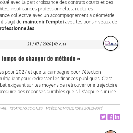
volué avec la part croissance des contrats courts et des
idités, insuffisances professionnelles, ruptures
mance collective avec un accompagnement à géométrie
il s’agit de
maintenir l’emploi
avec les bons niveaux de
rofessionnelles
.
21 / 07 / 2026
| 49 vues
est temps de changer de méthode »
res pour 2027 et que la campagne pour l'élection
ultiplient pour redresser les finances publiques. C'est
at exigeant sur les moyens de retrouver une trajectoire
roduire des réponses durables que s'il s’appuie sur une
VAIL
RELATIONS SOCIALES
VIE ÉCONOMIQUE, RSE & SOLIDARITÉ