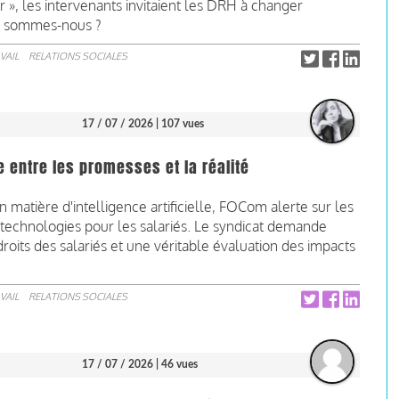
 », les intervenants invitaient les DRH à changer
en sommes-nous ?
VAIL
RELATIONS SOCIALES
17 / 07 / 2026
| 107 vues
ge entre les promesses et la réalité
 matière d'intelligence artificielle, FOCom alerte sur les
echnologies pour les salariés. Le syndicat demande
roits des salariés et une véritable évaluation des impacts
VAIL
RELATIONS SOCIALES
17 / 07 / 2026
| 46 vues