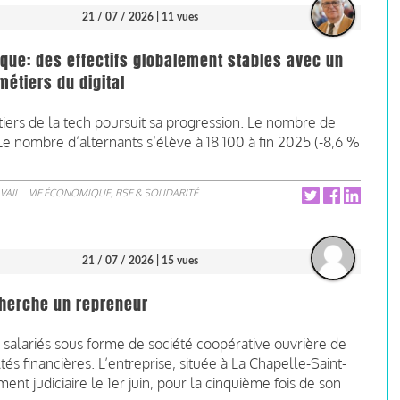
21 / 07 / 2026
| 11 vues
nque: des effectifs globalement stables avec un
étiers du digital
tiers de la tech poursuit sa progression. Le nombre de
Le nombre d’alternants s’élève à 18 100 à fin 2025 (-8,6 %
VAIL
VIE ÉCONOMIQUE, RSE & SOLIDARITÉ
21 / 07 / 2026
| 15 vues
 cherche un repreneur
 salariés sous forme de société coopérative ouvrière de
ltés financières. L’entreprise, située à La Chapelle-Saint-
nt judiciaire le 1er juin, pour la cinquième fois de son