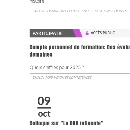
histoire.
EMPLOI, FORMATION ET COMPÉTENCES
RELATIONS SOCIALES
PARTICIPATIF
ACCÈS PUBLIC
Compte personnel de formation: Des évolut
domaines
Quels chiffres pour 2025 ?
EMPLOI, FORMATION ET COMPÉTENCES
09
oct
Colloque sur "La DRH influente"