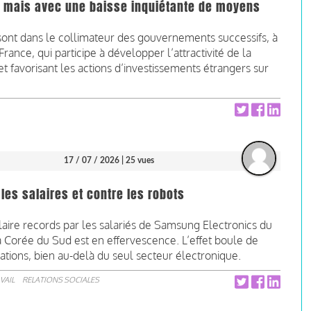
e mais avec une baisse inquiétante de moyens
t sont dans le collimateur des gouvernements successifs, à
ance, qui participe à développer l’attractivité de la
t favorisant les actions d’investissements étrangers sur
17 / 07 / 2026
| 25 vues
les salaires et contre les robots
laire records par les salariés de Samsung Electronics du
), la Corée du Sud est en effervescence. L’effet boule de
tions, bien au-delà du seul secteur électronique.
VAIL
RELATIONS SOCIALES