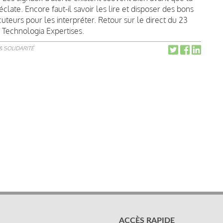
'éclate. Encore faut-il savoir les lire et disposer des bons
cuteurs pour les interpréter. Retour sur le direct du 23
c Technologia Expertises.
& SOLIDARITÉ
ACCÈS RAPIDE