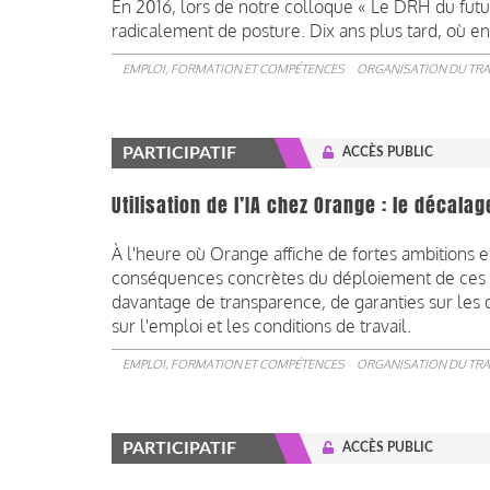
En 2016, lors de notre colloque « Le DRH du futur
radicalement de posture. Dix ans plus tard, où 
EMPLOI, FORMATION ET COMPÉTENCES
ORGANISATION DU TRA
PARTICIPATIF
ACCÈS PUBLIC
Utilisation de l’IA chez Orange : le décala
À l'heure où Orange affiche de fortes ambitions en
conséquences concrètes du déploiement de ces t
davantage de transparence, de garanties sur les d
sur l'emploi et les conditions de travail.
EMPLOI, FORMATION ET COMPÉTENCES
ORGANISATION DU TRA
PARTICIPATIF
ACCÈS PUBLIC