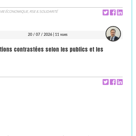
VIE ÉCONOMIQUE, RSE & SOLIDARITÉ
20 / 07 / 2026
| 11 vues
ions contrastées selon les publics et les