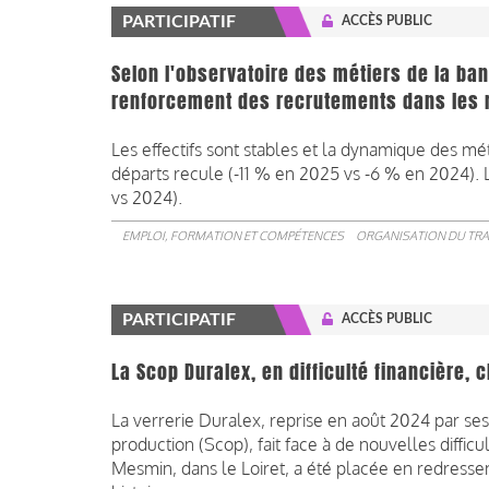
PARTICIPATIF
ACCÈS PUBLIC
Selon l'observatoire des métiers de la ba
renforcement des recrutements dans les m
Les effectifs sont stables et la dynamique des mé
départs recule (-11 % en 2025 vs -6 % en 2024). 
vs 2024).
EMPLOI, FORMATION ET COMPÉTENCES
ORGANISATION DU TRA
PARTICIPATIF
ACCÈS PUBLIC
La Scop Duralex, en difficulté financière,
La verrerie Duralex, reprise en août 2024 par ses
production (Scop), fait face à de nouvelles difficu
Mesmin, dans le Loiret, a été placée en redresseme