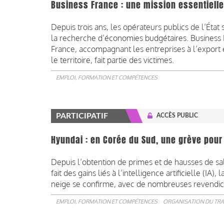
Business France : une mission essentiell
Depuis trois ans, les opérateurs publics de l’Éta
la recherche d’économies budgétaires. Business Fr
France, accompagnant les entreprises à l’export e
le territoire, fait partie des victimes.
EMPLOI, FORMATION ET COMPÉTENCES
PARTICIPATIF
ACCÈS PUBLIC
Hyundai : en Corée du Sud, une grève pour 
Depuis l’obtention de primes et de hausses de sa
fait des gains liés à l’intelligence artificielle (IA
neige se confirme, avec de nombreuses revendica
EMPLOI, FORMATION ET COMPÉTENCES
ORGANISATION DU TRA