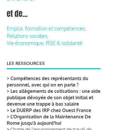
et de...
Emploi, formation et compétences,
Relations sociales,
Vie économique, RSE & solidarité
LES RESSOURCES
>
Compétences des représentants du
personnel, avec qui on en parle ?
>
Les allègements de cotisations : une aide
publique dévoyée de son objet initial et
devenue une trappe à bas salaire
>
Le DUERP des IRP chez Ouest France
>
L’Organisation de la Maintenance De
Rome jusqu’à aujourd’hui
>
Charte de l'environnement de travail de