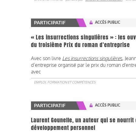
PARTICIPATIF
ACCÈS PUBLIC
« Les insurrections singulières » : les ouv
du troisième Prix du roman d’entreprise
Avec son livre
Les insurrections singulière
s
, Jean
d’entreprise organisé par le prix du roman d'ent
avec
EMPLOI, FORMATION ET COMPÉTENCES
PARTICIPATIF
ACCÈS PUBLIC
Laurent Gounelle, un auteur qui se nourri
développement personnel