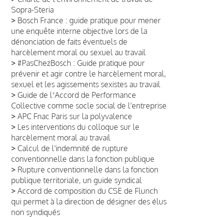
Sopra-Steria
>
Bosch France : guide pratique pour mener
une enquête interne objective lors de la
dénonciation de faits éventuels de
harcèlement moral ou sexuel au travail
>
#PasChezBosch : Guide pratique pour
prévenir et agir contre le harcèlement moral,
sexuel et les agissements sexistes au travail
>
Guide de lʼAccord de Performance
Collective comme socle social de l'entreprise
>
APC Fnac Paris sur la polyvalence
>
Les interventions du colloque sur le
harcèlement moral au travail
>
Calcul de l'indemnité de rupture
conventionnelle dans la fonction publique
>
Rupture conventionnelle dans la fonction
publique territoriale, un guide syndical
>
Accord de composition du CSE de Flunch
qui permet à la direction de désigner des élus
non syndiqués