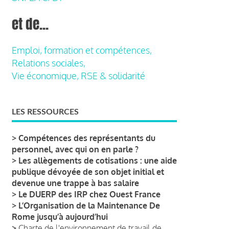
et de...
Emploi, formation et compétences,
Relations sociales,
Vie économique, RSE & solidarité
LES RESSOURCES
>
Compétences des représentants du
personnel, avec qui on en parle ?
>
Les allègements de cotisations : une aide
publique dévoyée de son objet initial et
devenue une trappe à bas salaire
>
Le DUERP des IRP chez Ouest France
>
L’Organisation de la Maintenance De
Rome jusqu’à aujourd’hui
>
Charte de l'environnement de travail de