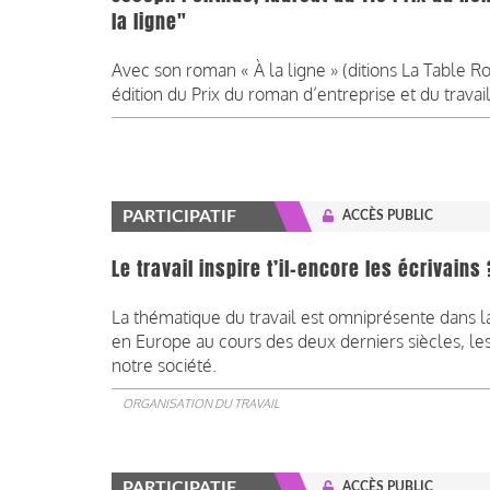
la ligne"
Avec son roman « À la ligne » (ditions La Table R
édition du Prix du roman d’entreprise et du travail 
PARTICIPATIF
ACCÈS PUBLIC
Le travail inspire t’il-encore les écrivains 
La thématique du travail est omniprésente dans la
en Europe au cours des deux derniers siècles, l
notre société.
ORGANISATION DU TRAVAIL
PARTICIPATIF
ACCÈS PUBLIC