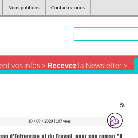
Nous publions
Contactez-nous
Rechercher
nt vos infos >
Recevez
la Newsletter >
10 / 09 / 2020
| 107 vues
man d'Entreprise et du Travail, pour son roman "A