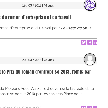
16 / 03 / 2015
| 44 vues
x du roman d’entreprise et du travail
roman d’entreprise et du travail pour
Le liseur du 6h27
20 / 03 / 2013
| 28 vues
 le Prix du roman d’entreprise 2013, remis par
 du Moteur), Aude Walker est devenue la lauréate de la
organisé depuis 2010 par les cabinets Place de la
I, FORMATION ET COMPÉTENCES