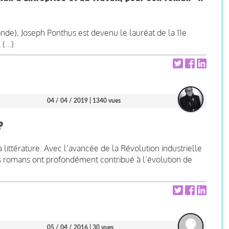
onde), Joseph Ponthus est devenu le lauréat de la 11e
(...)
04 / 04 / 2019
| 1340 vues
?
 littérature. Avec l’avancée de la Révolution industrielle
es romans ont profondément contribué à l’évolution de
05 / 04 / 2016
| 30 vues