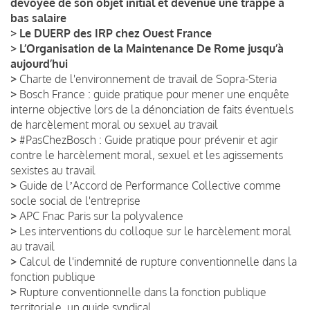
dévoyée de son objet initial et devenue une trappe à
bas salaire
>
Le DUERP des IRP chez Ouest France
>
L’Organisation de la Maintenance De Rome jusqu’à
aujourd’hui
>
Charte de l'environnement de travail de Sopra-Steria
>
Bosch France : guide pratique pour mener une enquête
interne objective lors de la dénonciation de faits éventuels
de harcèlement moral ou sexuel au travail
>
#PasChezBosch : Guide pratique pour prévenir et agir
contre le harcèlement moral, sexuel et les agissements
sexistes au travail
>
Guide de lʼAccord de Performance Collective comme
socle social de l'entreprise
>
APC Fnac Paris sur la polyvalence
>
Les interventions du colloque sur le harcèlement moral
au travail
>
Calcul de l'indemnité de rupture conventionnelle dans la
fonction publique
>
Rupture conventionnelle dans la fonction publique
territoriale, un guide syndical