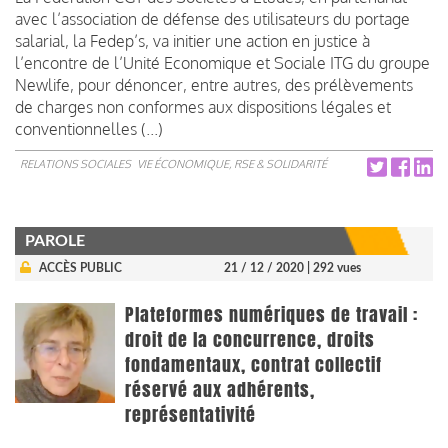
avec l’association de défense des utilisateurs du portage
salarial, la Fedep’s, va initier une action en justice à
l’encontre de l’Unité Economique et Sociale ITG du groupe
Newlife, pour dénoncer, entre autres, des prélèvements
de charges non conformes aux dispositions légales et
conventionnelles (...)
RELATIONS SOCIALES
VIE ÉCONOMIQUE, RSE & SOLIDARITÉ
PAROLE
ACCÈS PUBLIC
21 / 12 / 2020
| 292 vues
Plateformes numériques de travail :
droit de la concurrence, droits
fondamentaux, contrat collectif
réservé aux adhérents,
représentativité