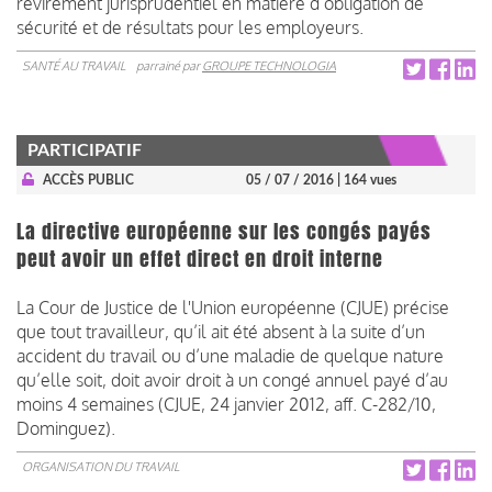
revirement jurisprudentiel en matière d’obligation de
sécurité et de résultats pour les employeurs.
SANTÉ AU TRAVAIL
parrainé par
GROUPE TECHNOLOGIA
PARTICIPATIF
ACCÈS PUBLIC
05 / 07 / 2016
| 164 vues
La directive européenne sur les congés payés
peut avoir un effet direct en droit interne
La Cour de Justice de l'Union européenne (CJUE) précise
que tout travailleur, qu’il ait été absent à la suite d’un
accident du travail ou d’une maladie de quelque nature
qu’elle soit, doit avoir droit à un congé annuel payé d’au
moins 4 semaines (CJUE, 24 janvier 2012, aff. C-282/10,
Dominguez).
ORGANISATION DU TRAVAIL