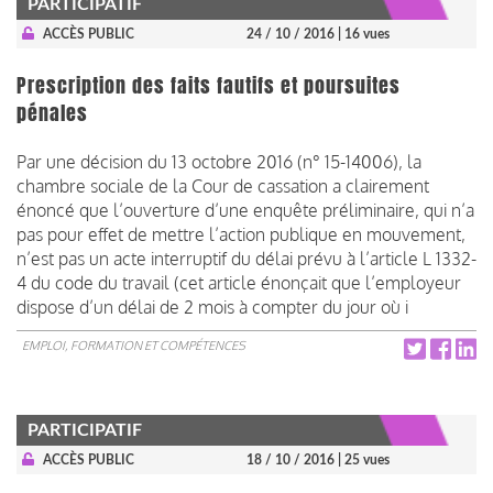
PARTICIPATIF
ACCÈS PUBLIC
24 / 10 / 2016
| 16 vues
Prescription des faits fautifs et poursuites
pénales
Par une décision du 13 octobre 2016 (n° 15-14006), la
chambre sociale de la Cour de cassation a clairement
énoncé que l’ouverture d’une enquête préliminaire, qui n’a
pas pour effet de mettre l’action publique en mouvement,
n’est pas un acte interruptif du délai prévu à l’article L 1332-
4 du code du travail (cet article énonçait que l’employeur
dispose d’un délai de 2 mois à compter du jour où i
EMPLOI, FORMATION ET COMPÉTENCES
PARTICIPATIF
ACCÈS PUBLIC
18 / 10 / 2016
| 25 vues