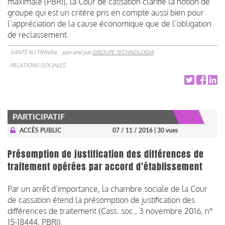
maximale (PBRI), la Cour de cassation clarifie la notion de
groupe qui est un critère pris en compte aussi bien pour
l’appréciation de la cause économique que de l’obligation
de reclassement.
SANTÉ AU TRAVAIL
parrainé par
GROUPE TECHNOLOGIA
RELATIONS SOCIALES
PARTICIPATIF
ACCÈS PUBLIC
07 / 11 / 2016
| 30 vues
Présomption de justification des différences de
traitement opérées par accord d’établissement
Par un arrêt d’importance, la chambre sociale de la Cour
de cassation étend la présomption de justification des
différences de traitement (Cass. soc., 3 novembre 2016, n°
15-18444, PBRI).