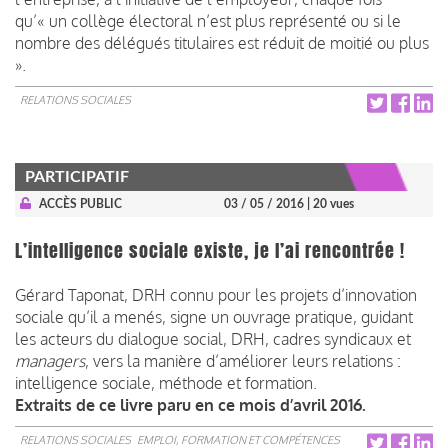
qu’« un collège électoral n’est plus représenté ou si le
nombre des délégués titulaires est réduit de moitié ou plus
».
RELATIONS SOCIALES
PARTICIPATIF
ACCÈS PUBLIC
03 / 05 / 2016
| 20 vues
L’intelligence sociale existe, je l’ai rencontrée !
Gérard Taponat, DRH connu pour les projets d’innovation
sociale qu’il a menés, signe un ouvrage pratique, guidant
les acteurs du dialogue social, DRH, cadres syndicaux et
managers
, vers la manière d’améliorer leurs relations :
intelligence sociale, méthode et formation.
Extraits de ce livre paru en ce mois d’avril 2016.
RELATIONS SOCIALES
EMPLOI, FORMATION ET COMPÉTENCES