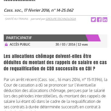
Cass. soc., 17 février 2016, n° 14-25.062
SANTÉ AU TRAVAIL
parrainé par
GROUPE TECHNOLOGIA
PARTICIPATIF
ACCÈS PUBLIC
30 / 03 / 2016
| 12 vues
Les allocations chômage doivent-elles être
déduites du montant des rappels de salaire en cas
de requalification de CDD successifs en CDI ?
Par un arrêt récent (Cass. soc., 16 mars 2016, n° 15-11396), la
Cour de cassation a dû se prononcer sur l’éventuelle
déduction des allocations chômage, perçues par le salarié
lors des périodes interstitielles, du montant des rappels de
salaire lui étant dû dans le cadre de la requalification de
ses contrats à durée déterminée successifs en contrat à