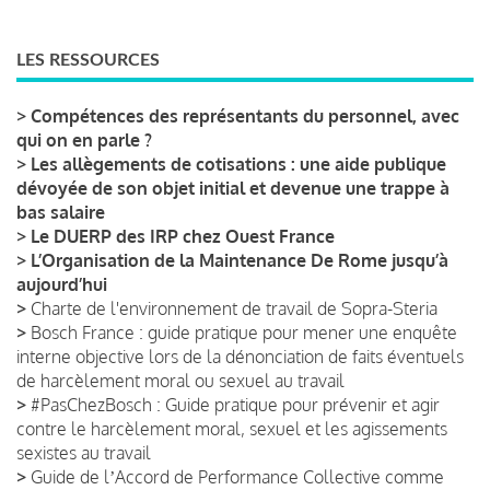
LES RESSOURCES
>
Compétences des représentants du personnel, avec
qui on en parle ?
>
Les allègements de cotisations : une aide publique
dévoyée de son objet initial et devenue une trappe à
bas salaire
>
Le DUERP des IRP chez Ouest France
>
L’Organisation de la Maintenance De Rome jusqu’à
aujourd’hui
>
Charte de l'environnement de travail de Sopra-Steria
>
Bosch France : guide pratique pour mener une enquête
interne objective lors de la dénonciation de faits éventuels
de harcèlement moral ou sexuel au travail
>
#PasChezBosch : Guide pratique pour prévenir et agir
contre le harcèlement moral, sexuel et les agissements
sexistes au travail
>
Guide de lʼAccord de Performance Collective comme