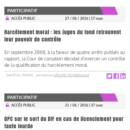
PARTICIPATIF
ACCÈS PUBLIC
27 / 06 / 2016
| 17 vues
Harcèlement moral : les juges du fond retrouvent
leur pouvoir de contrôle
En septembre 2008, à la faveur de quatre arrêts publiés au
rapport, la Cour de cassation décidait d’exercer un contrôle
de la qualification du harcèlement moral.
SANTÉ AU TRAVAIL
parrainé par
GROUPE TECHNOLOGIA
PARTICIPATIF
ACCÈS PUBLIC
21 / 06 / 2016
| 37 vues
QPC sur le sort du DIF en cas de licenciement pour
faute lourde