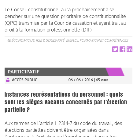
Le Conseil constitutionnel aura prochainement à se
pencher sur une question
prioritaire de constitutionnalité
(QPC)
transmise par la Cour de cassation et ayant trait au
droit à la formation professionnelle
(DIF)
VIE ÉCONOMIQUE, RSE & SOLIDARITÉ
EMPLOI, FORMATION ET COMPÉTENCES
PARTICIPATIF
ACCÈS PUBLIC
06 / 06 / 2016
| 45 vues
Instances représentatives du personnel : quels
sont les sièges vacants concernés par l’élection
partielle ?
Aux termes de l’article L 2314-7 du code du travail, des
élections partielles doivent être organisées dans
l’entreprise, à l’initiative de l’employeur, chaque fois