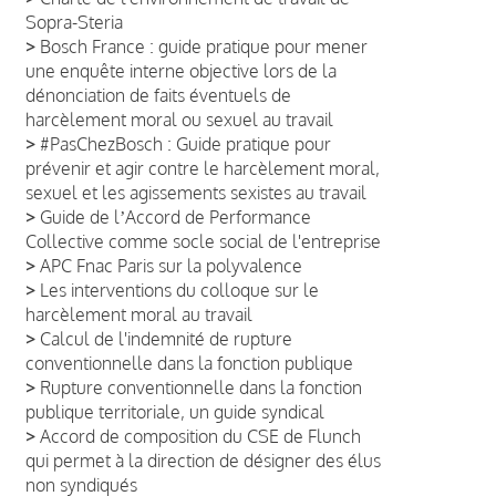
Sopra-Steria
>
Bosch France : guide pratique pour mener
une enquête interne objective lors de la
dénonciation de faits éventuels de
harcèlement moral ou sexuel au travail
>
#PasChezBosch : Guide pratique pour
prévenir et agir contre le harcèlement moral,
sexuel et les agissements sexistes au travail
>
Guide de lʼAccord de Performance
Collective comme socle social de l'entreprise
>
APC Fnac Paris sur la polyvalence
>
Les interventions du colloque sur le
harcèlement moral au travail
>
Calcul de l'indemnité de rupture
conventionnelle dans la fonction publique
>
Rupture conventionnelle dans la fonction
publique territoriale, un guide syndical
>
Accord de composition du CSE de Flunch
qui permet à la direction de désigner des élus
non syndiqués