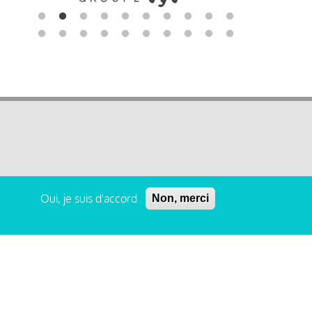
Oui, je suis d'accord
Non, merci