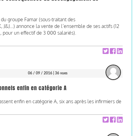
 du groupe Famar (sous-traitant des
 J&J…) annonce la vente de l’ensemble de ses actifs (12
, pour un effectif de 3 000 salariés).
06 / 09 / 2016
| 36 vues
onnels enfin en catégorie A
sent enfin en catégorie A, six ans après les infirmiers de