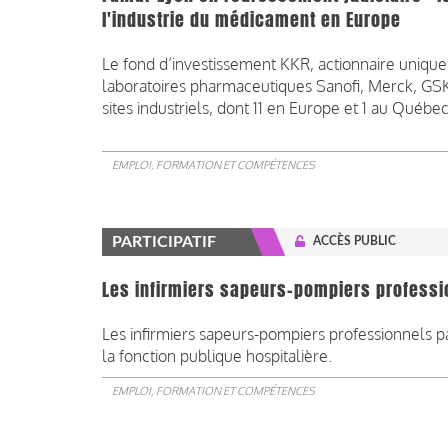
l'industrie du médicament en Europe
Le fond d’investissement KKR, actionnaire unique
laboratoires pharmaceutiques Sanofi, Merck, GSK,
sites industriels, dont 11 en Europe et 1 au Québec
EMPLOI, FORMATION ET COMPÉTENCES
PARTICIPATIF
ACCÈS PUBLIC
Les infirmiers sapeurs-pompiers professi
Les infirmiers sapeurs-pompiers professionnels pas
la fonction publique hospitalière.
EMPLOI, FORMATION ET COMPÉTENCES