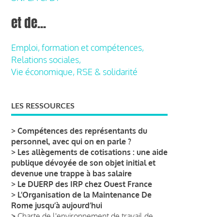
et de...
Emploi, formation et compétences,
Relations sociales,
Vie économique, RSE & solidarité
LES RESSOURCES
>
Compétences des représentants du
personnel, avec qui on en parle ?
>
Les allègements de cotisations : une aide
publique dévoyée de son objet initial et
devenue une trappe à bas salaire
>
Le DUERP des IRP chez Ouest France
>
L’Organisation de la Maintenance De
Rome jusqu’à aujourd’hui
>
Charte de l'environnement de travail de