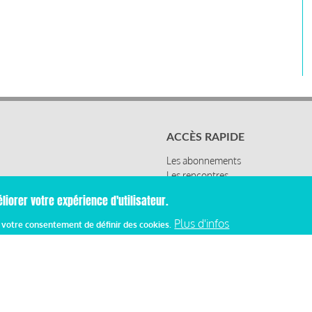
ACCÈS RAPIDE
Les abonnements
Les rencontres
Les ressources
liorer votre expérience d'utilisateur.
Plus d'infos
z votre consentement de définir des cookies.