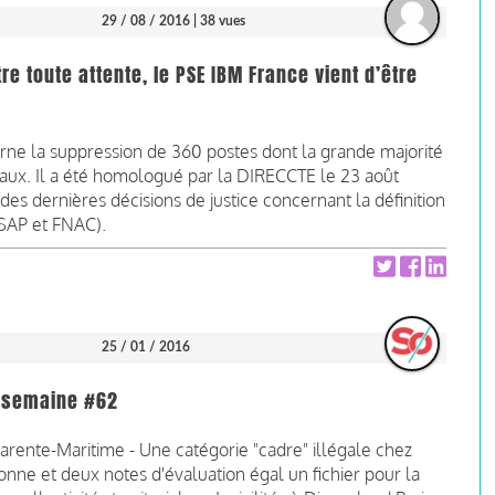
29 / 08 / 2016
| 38 vues
tre toute attente, le PSE IBM France vient d’être
erne la suppression de 360 postes dont la grande majorité
riaux. Il a été homologué par la DIRECCTE le 23 août
es dernières décisions de justice concernant la définition
 SAP et FNAC).
25 / 01 / 2016
la semaine #62
rente-Maritime - Une catégorie "cadre" illégale chez
ne et deux notes d'évaluation égal un fichier pour la