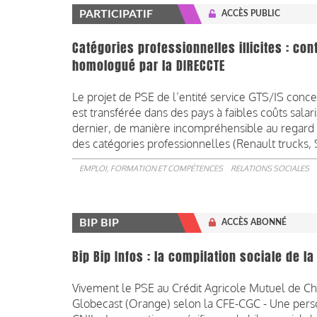
PARTICIPATIF
ACCÈS PUBLIC
Catégories professionnelles illicites : con
homologué par la DIRECCTE
Le projet de PSE de l’entité service GTS/IS conc
est transférée dans des pays à faibles coûts sala
dernier, de manière incompréhensible au regard d
des catégories professionnelles (Renault trucks,
EMPLOI, FORMATION ET COMPÉTENCES
RELATIONS SOCIALES
BIP BIP
ACCÈS ABONNÉ
Bip Bip Infos : la compilation sociale de 
Vivement le PSE au Crédit Agricole Mutuel de Cha
Globecast (Orange) selon la CFE-CGC - Une person