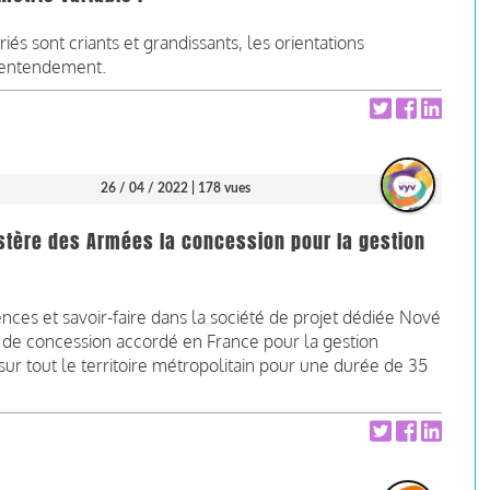
és sont criants et grandissants, les orientations
 entendement.
26 / 04 / 2022
| 178 vues
istère des Armées la concession pour la gestion
ences et savoir-faire dans la société de projet dédiée Nové
de concession accordé en France pour la gestion
r tout le territoire métropolitain pour une durée de 35