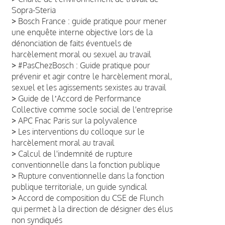
Sopra-Steria
>
Bosch France : guide pratique pour mener
une enquête interne objective lors de la
dénonciation de faits éventuels de
harcèlement moral ou sexuel au travail
>
#PasChezBosch : Guide pratique pour
prévenir et agir contre le harcèlement moral,
sexuel et les agissements sexistes au travail
>
Guide de lʼAccord de Performance
Collective comme socle social de l'entreprise
>
APC Fnac Paris sur la polyvalence
>
Les interventions du colloque sur le
harcèlement moral au travail
>
Calcul de l'indemnité de rupture
conventionnelle dans la fonction publique
>
Rupture conventionnelle dans la fonction
publique territoriale, un guide syndical
>
Accord de composition du CSE de Flunch
qui permet à la direction de désigner des élus
non syndiqués