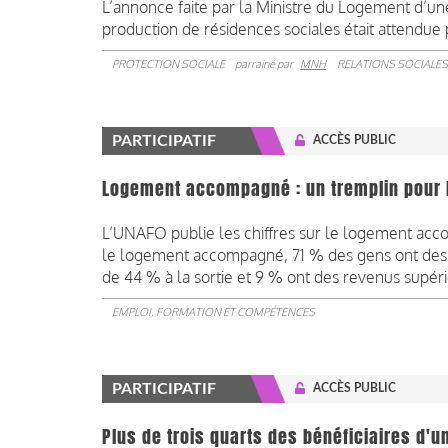
L’annonce faite par la Ministre du Logement d’un
production de résidences sociales était attendue
PROTECTION SOCIALE
parrainé par
MNH
RELATIONS SOCIALES
PARTICIPATIF
ACCÈS PUBLIC
Logement accompagné : un tremplin pour 
L’UNAFO publie les chiffres sur le logement acc
le logement accompagné, 71 % des gens ont des re
de 44 % à la sortie et 9 % ont des revenus supérieu
EMPLOI, FORMATION ET COMPÉTENCES
PARTICIPATIF
ACCÈS PUBLIC
Plus de trois quarts des bénéficiaires d