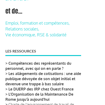
et de...
Emploi, formation et compétences,
Relations sociales,
Vie économique, RSE & solidarité
LES RESSOURCES
>
Compétences des représentants du
personnel, avec qui on en parle ?
>
Les allègements de cotisations : une aide
publique dévoyée de son objet initial et
devenue une trappe à bas salaire
>
Le DUERP des IRP chez Ouest France
>
L’Organisation de la Maintenance De
Rome jusqu’à aujourd’hui
>
Charte de l'environnement de travail de