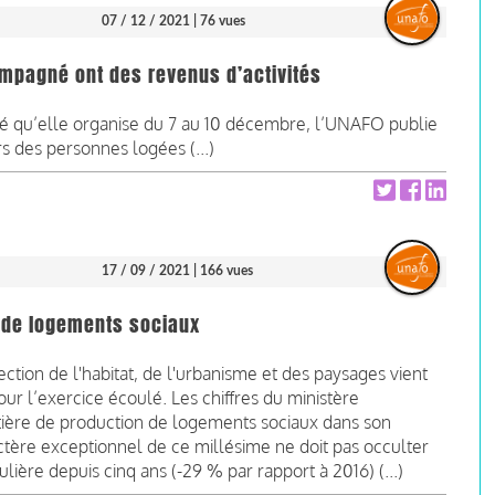
07 / 12 / 2021
| 76 vues
mpagné ont des revenus d’activités
 qu’elle organise du 7 au 10 décembre, l’UNAFO publie
rs des personnes logées (...)
17 / 09 / 2021
| 166 vues
n de logements sociaux
on de l'habitat, de l'urbanisme et des paysages vient
ur l’exercice écoulé. Les chiffres du ministère
ière de production de logements sociaux dans son
ctère exceptionnel de ce millésime ne doit pas occulter
lière depuis cinq ans (-29 % par rapport à 2016) (...)