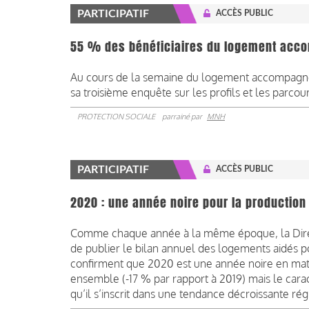
PARTICIPATIF
ACCÈS PUBLIC
55 % des bénéficiaires du logement acco
Au cours de la semaine du logement accompagné
sa troisième enquête sur les profils et les parcou
PROTECTION SOCIALE
parrainé par
MNH
PARTICIPATIF
ACCÈS PUBLIC
2020 : une année noire pour la productio
Comme chaque année à la même époque, la Directi
de publier le bilan annuel des logements aidés po
confirment que 2020 est une année noire en mat
ensemble (-17 % par rapport à 2019) mais le cara
qu’il s’inscrit dans une tendance décroissante régu