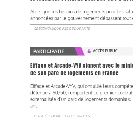
Alors que les besoins de logements pour les salari
annoncées par le gouvernement dépassent tout
VIE ÉCONOMIQUE, RSE & SOLIDARITÉ
PARTICIPATIF
ACCÈS PUBLIC
Eiffage et Arcade-VYV signent avec le min
de son parc de logements en France
Eiffage et Arcade-VYV, qui ont allié leurs compét
détenue à 50/50, remportent ce premier contrat 
externalisée d’un parc de logements domaniaux su
ans.
ACTIVITÉS SOCIALES ET CULTURELLES