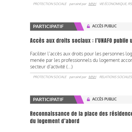
PROTECTION SOCIALE
parrainé par
MNH
VIE ÉCONOMIQUE, RS
PARTICIPATIF
ACCÈS PUBLIC
Accès aux droits sociaux : l’UNAFO publie 
Faciliter l’accès aux droits pour les personnes l
menée par les professionnels du logement accompa
secteur d’activité (...)
PROTECTION SOCIALE
parrainé par
MNH
RELATIONS SOCIALES
PARTICIPATIF
ACCÈS PUBLIC
Reconnaissance de la place des résidence
du logement d’abord