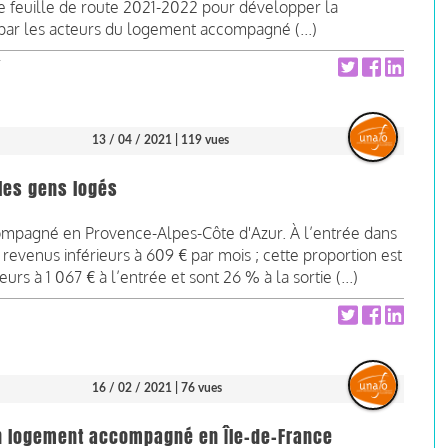
e feuille de route 2021-2022 pour développer la
 par les acteurs du logement accompagné (...)
13 / 04 / 2021
| 119 vues
les gens logés
ompagné en Provence-Alpes-Côte d'Azur. À l’entrée dans
venus inférieurs à 609 € par mois ; cette proportion est
rs à 1 067 € à l’entrée et sont 26 % à la sortie (...)
16 / 02 / 2021
| 76 vues
'un logement accompagné en Île-de-France