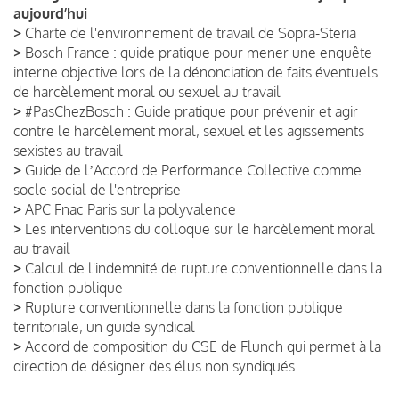
aujourd’hui
>
Charte de l'environnement de travail de Sopra-Steria
>
Bosch France : guide pratique pour mener une enquête
interne objective lors de la dénonciation de faits éventuels
de harcèlement moral ou sexuel au travail
>
#PasChezBosch : Guide pratique pour prévenir et agir
contre le harcèlement moral, sexuel et les agissements
sexistes au travail
>
Guide de lʼAccord de Performance Collective comme
socle social de l'entreprise
>
APC Fnac Paris sur la polyvalence
>
Les interventions du colloque sur le harcèlement moral
au travail
>
Calcul de l'indemnité de rupture conventionnelle dans la
fonction publique
>
Rupture conventionnelle dans la fonction publique
territoriale, un guide syndical
>
Accord de composition du CSE de Flunch qui permet à la
direction de désigner des élus non syndiqués