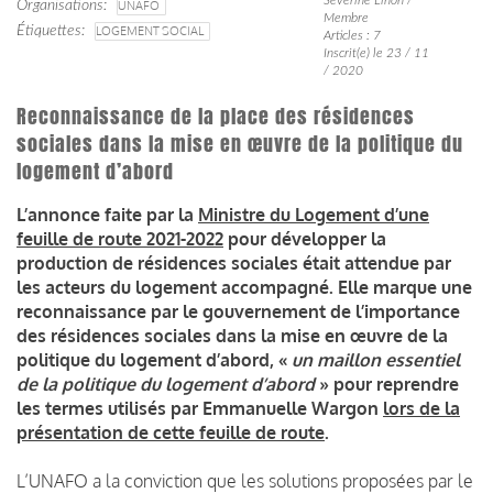
Organisations
UNAFO
Membre
Étiquettes
LOGEMENT SOCIAL
Articles : 7
Inscrit(e) le 23 / 11
/ 2020
Reconnaissance de la place des résidences
sociales dans la mise en œuvre de la politique du
logement d’abord
L’annonce faite par la
Ministre du Logement d’une
feuille de route 2021-2022
pour développer la
production de résidences sociales était attendue par
les acteurs du logement accompagné.
Elle marque une
reconnaissance par le gouvernement de l’importance
des résidences sociales dans la mise en œuvre de la
politique du logement d’abord, «
un maillon essentiel
de la politique du logement d’abord
» pour reprendre
les termes utilisés par Emmanuelle Wargon
lors de la
présentation de cette feuille de route
.
L’UNAFO a la conviction que les solutions proposées par le