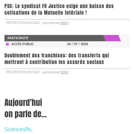
PSC: Le syndicat FO Justice exige une baisse des
cotisations de la Mutuelle Intériale !
PROTECTION SOCIALE
parrainé par
MNH
PARTICIPATIF
ACCÈS PUBLIC
24 / 07 / 2026
Doublement des franchises: des transferts qui
mettront à contribution les assurés sociaux
PROTECTION SOCIALE
parrainé par
MNH
Aujourd'hui
on parle de...
SciencesPo,