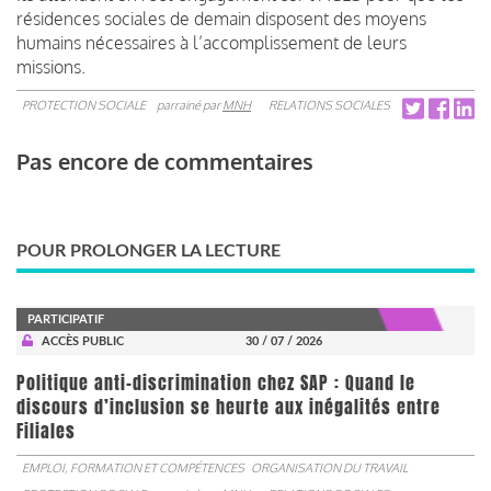
résidences sociales de demain disposent des moyens
humains nécessaires à l’accomplissement de leurs
missions.
PROTECTION SOCIALE
parrainé par
MNH
RELATIONS SOCIALES
Pas encore de commentaires
POUR PROLONGER LA LECTURE
PARTICIPATIF
ACCÈS PUBLIC
30 / 07 / 2026
Politique anti-discrimination chez SAP : Quand le
discours d’inclusion se heurte aux inégalités entre
Filiales
EMPLOI, FORMATION ET COMPÉTENCES
ORGANISATION DU TRAVAIL