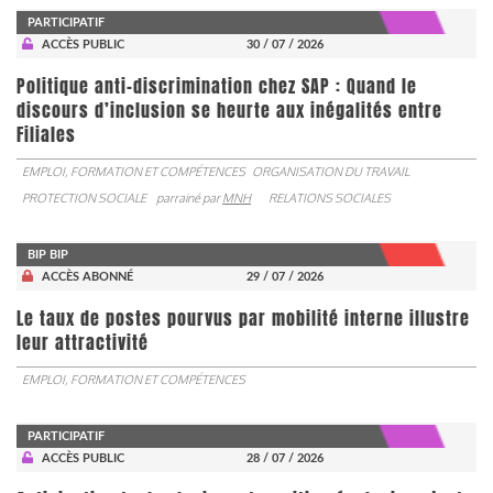
PARTICIPATIF
ACCÈS PUBLIC
30 / 07 / 2026
Politique anti-discrimination chez SAP : Quand le
discours d’inclusion se heurte aux inégalités entre
Filiales
EMPLOI, FORMATION ET COMPÉTENCES
ORGANISATION DU TRAVAIL
PROTECTION SOCIALE
parrainé par
MNH
RELATIONS SOCIALES
BIP BIP
ACCÈS ABONNÉ
29 / 07 / 2026
Le taux de postes pourvus par mobilité interne illustre
leur attractivité
EMPLOI, FORMATION ET COMPÉTENCES
PARTICIPATIF
ACCÈS PUBLIC
28 / 07 / 2026