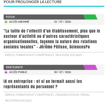
POUR PROLONGER LA LECTURE
FOCUS
ACCÈS ABONNÉ
31 / 07 / 2026
“La taille de l’effectif d’un établissement, plus que le
secteur d’activité ou d’autres caractéristiques
organisationnelles, façonne la nature des relations
sociales locales” - Jérôme Pélisse, SciencesPo
EMPLOI, FORMATION ET COMPÉTENCES
RELATIONS SOCIALES
PARTICIPATIF
ACCÈS PUBLIC
30 / 07 / 2026
IA en entreprise : et si on formait aussi les
représentants du personnel ?
EMPLOI, FORMATION ET COMPÉTENCES
ORGANISATION DU TRAVAIL
RELATIONS SOCIALES