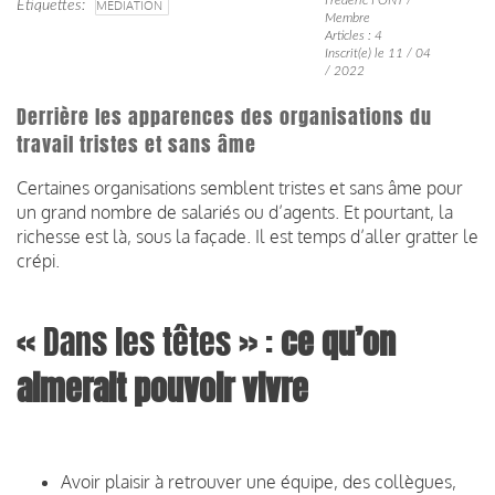
Étiquettes
MÉDIATION
Membre
Articles : 4
Inscrit(e) le 11 / 04
/ 2022
Derrière les apparences des organisations du
travail tristes et sans âme
Certaines organisations semblent tristes et sans âme pour
un grand nombre de salariés ou d’agents. Et pourtant, la
richesse est là, sous la façade. Il est temps d’aller gratter le
crépi.
« Dans les têtes » :
ce qu’on
aimerait pouvoir vivre
Avoir plaisir à retrouver une équipe, des collègues,