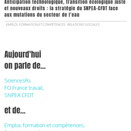
Anticipation technologique, transition écologique juste
et nouveaux droits : la stratégie du SNPEA-CFDT face
aux mutations du secteur de l’eau
EMPLOI, FORMATION ET COMPÉTENCES
RELATIONS SOCIALES
Aujourd'hui
on parle de...
SciencesPo,
FO France travail,
SNPEA CFDT
et de...
Emploi, formation et compétences,