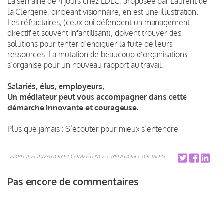
La semaine de 4 jours chez LDLC, proposée par Laurent de
la Clergerie, dirigeant visionnaire, en est une illustration.
Les réfractaires, (ceux qui défendent un management
directif et souvent infantilisant), doivent trouver des
solutions pour tenter d’endiguer la fuite de leurs
ressources. La mutation de beaucoup d’organisations
s’organise pour un nouveau rapport au travail.
Salariés, élus, employeurs,
Un médiateur peut vous accompagner dans cette
démarche innovante et courageuse.
Plus que jamais : S’écouter pour mieux s’entendre
EMPLOI, FORMATION ET COMPÉTENCES
RELATIONS SOCIALES
Pas encore de commentaires