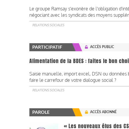
Le groupe Ramsay s'exonère de l'obligation d'int
négociant avec les syndicats des moyens suppléme
RELATIONS SOCIALES
PARTICIPATIF
ACCÈS PUBLIC
Alimentation de la BDES : faites le bon choi
Saisie manuelle, import excel, DSN ou données 
faire le carrefour de votre dialogue social ?
RELATIONS SOCIALES
PAROLE
ACCÈS ABONNÉ
« Les nouveaux élus des CS