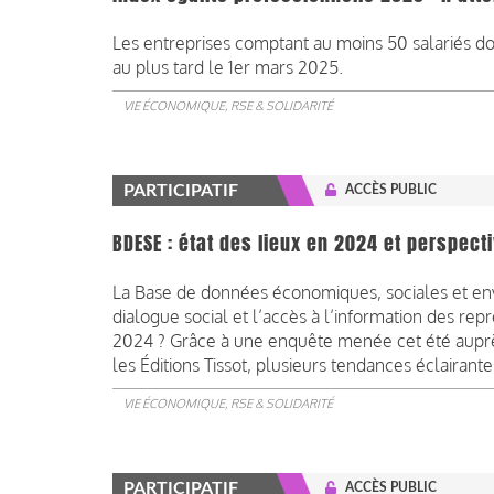
Les entreprises comptant au moins 50 salariés do
au plus tard le 1er mars 2025.
VIE ÉCONOMIQUE, RSE & SOLIDARITÉ
PARTICIPATIF
ACCÈS PUBLIC
BDESE : état des lieux en 2024 et perspect
La Base de données économiques, sociales et env
dialogue social et l’accès à l’information des re
2024 ? Grâce à une enquête menée cet été aupr
les Éditions Tissot, plusieurs tendances éclairan
VIE ÉCONOMIQUE, RSE & SOLIDARITÉ
PARTICIPATIF
ACCÈS PUBLIC