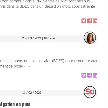
 non communicable, dix d'entre ceux-ci sont retenus
rnis dans la BDES dans un délai d'un mois, sous astreinte
23 / 03 / 2021
| 107 vues
onnées économiques et sociales (BDES) pour répondre aux
nt se poser (...-
11 / 02 / 2021
légation en plus