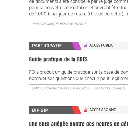
de documents a été considéré par le juge comme
pour la nouvelle consultation et devront être fou
de 1 000 € par jour de retard à l'issue du délai (...)
VIE ÉCONOMIQUE, RSE & SOLIDARITÉ
PARTICIPATIF
ACCÈS PUBLIC
Guide pratique de la BDES
FO a produit un guide pratique sur la base de d
nombreuses questions que chacun peut légitimeme
EMPLOI, FORMATION ET COMPÉTENCES
RELATIONS SOCIALES
BIP BIP
ACCÈS ABONNÉ
Une BDES allégée contre des heures de dé