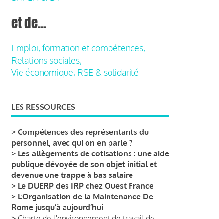
et de...
Emploi, formation et compétences,
Relations sociales,
Vie économique, RSE & solidarité
LES RESSOURCES
>
Compétences des représentants du
personnel, avec qui on en parle ?
>
Les allègements de cotisations : une aide
publique dévoyée de son objet initial et
devenue une trappe à bas salaire
>
Le DUERP des IRP chez Ouest France
>
L’Organisation de la Maintenance De
Rome jusqu’à aujourd’hui
>
Charte de l'environnement de travail de