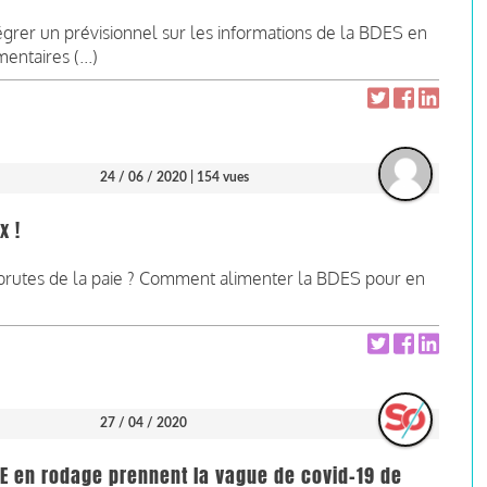
égrer un prévisionnel sur les informations de la BDES en
ntaires (...)
24 / 06 / 2020
| 154 vues
x !
brutes de la paie ? Comment alimenter la BDES pour en
27 / 04 / 2020
E en rodage prennent la vague de covid-19 de