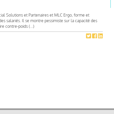
ial Solutions et Partenaires et MLC Ergo, forme et
s salariés. Il se montre pessimiste sur la capacité des
e contre-poids (...)