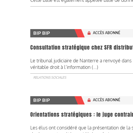
Cette base est également appelée base de donn
BIP BIP
ACCÈS ABONNÉ
Consultation stratégique chez SFR distributi
Le tribunal judiciaire de Nanterre a renvoyé dans
véritable droit à l’information (...)
RELATIONS SOCIALES
BIP BIP
ACCÈS ABONNÉ
Orientations stratégiques : le juge contra
Les élus ont considéré que la présentation de la 