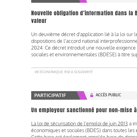
Nouvelle obligation d’information dans la 
valeur
Un deuxième décret d'application lié à la loi sur
dispositions de l'accord national interprofessionn
2024. Ce décret introduit une nouvelle exigence
sociales et environnementales (BDESE) à titre sup
VIE ÉCONOMIQUE, RSE & SOLIDARITÉ
PARTICIPATIF
ACCÈS PUBLIC
Un employeur sanctionné pour non-mise à 
La loi de sécurisation de l'emploi de juin 2013
a in
économiques et sociales (BDES) dans toutes les e