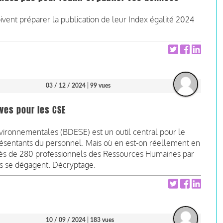
ivent préparer la publication de leur Index égalité 2024
03 / 12 / 2024
| 99 vues
ives pour les CSE
ironnementales (BDESE) est un outil central pour le
présentants du personnel. Mais où en est-on réellement en
ès de 280 professionnels des Ressources Humaines par
tes se dégagent. Décryptage.
10 / 09 / 2024
| 183 vues