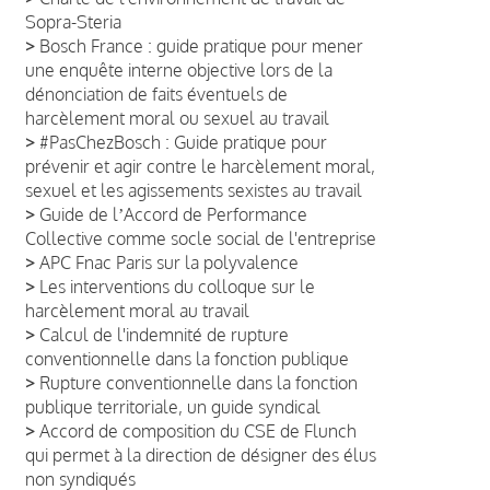
Sopra-Steria
>
Bosch France : guide pratique pour mener
une enquête interne objective lors de la
dénonciation de faits éventuels de
harcèlement moral ou sexuel au travail
>
#PasChezBosch : Guide pratique pour
prévenir et agir contre le harcèlement moral,
sexuel et les agissements sexistes au travail
>
Guide de lʼAccord de Performance
Collective comme socle social de l'entreprise
>
APC Fnac Paris sur la polyvalence
>
Les interventions du colloque sur le
harcèlement moral au travail
>
Calcul de l'indemnité de rupture
conventionnelle dans la fonction publique
>
Rupture conventionnelle dans la fonction
publique territoriale, un guide syndical
>
Accord de composition du CSE de Flunch
qui permet à la direction de désigner des élus
non syndiqués