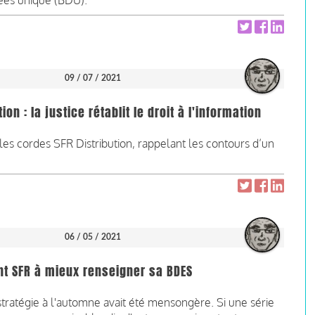
ées unique (BDU).
09 / 07 / 2021
on : la justice rétablit le droit à l'information
 les cordes SFR Distribution, rappelant les contours d’un
06 / 05 / 2021
int SFR à mieux renseigner sa BDES
stratégie à l'automne avait été mensongère. Si une série