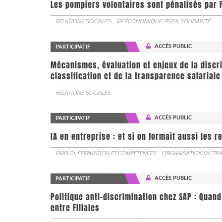
Les pompiers volontaires sont pénalisés par F
RELATIONS SOCIALES
VIE ÉCONOMIQUE, RSE & SOLIDARITÉ
ACCÈS PUBLIC
PARTICIPATIF
Mécanismes, évaluation et enjeux de la discr
classification et de la transparence salariale
RELATIONS SOCIALES
ACCÈS PUBLIC
PARTICIPATIF
IA en entreprise : et si on formait aussi les 
EMPLOI, FORMATION ET COMPÉTENCES
ORGANISATION DU TRA
ACCÈS PUBLIC
PARTICIPATIF
Politique anti-discrimination chez SAP : Quand
entre Filiales