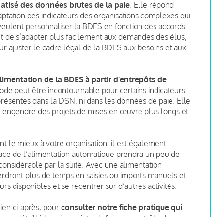
atisé des données brutes de la paie
. Elle répond
daptation des indicateurs des organisations complexes qui
 veulent personnaliser la BDES en fonction des accords
t de s’adapter plus facilement aux demandes des élus,
 ajuster le cadre légal de la BDES aux besoins et aux
limentation de la BDES à partir d'entrepôts de
ode peut être incontournable pour certains indicateurs
présentes dans la DSN, ni dans les données de paie. Elle
e engendre des projets de mises en œuvre plus longs et
nt le mieux à votre organisation, il est également
lace de l’alimentation automatique prendra un peu de
onsidérable par la suite. Avec une alimentation
rdront plus de temps en saisies ou imports manuels et
rs disponibles et se recentrer sur d’autres activités.
lien ci-après, pour
consulter notre fiche pratique qui