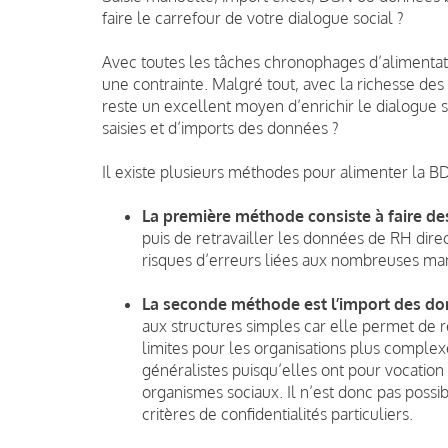
faire le carrefour de votre dialogue social ?
Avec toutes les tâches chronophages d’aliment
une contrainte. Malgré tout, avec la richesse des 
reste un excellent moyen d’enrichir le dialogue s
saisies et d’imports des données ?
Il existe plusieurs méthodes pour alimenter la B
La première méthode consiste à faire des
puis de retravailler les données de RH dire
risques d’erreurs liées aux nombreuses ma
La seconde méthode est l’import des d
aux structures simples car elle permet de r
limites pour les organisations plus complex
généralistes puisqu’elles ont pour vocation
organismes sociaux. Il n’est donc pas possi
critères de confidentialités particuliers.