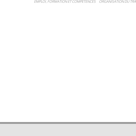
EMPLOI, FORMATION ET COMPÉTENCES
ORGANISATION DU TRA