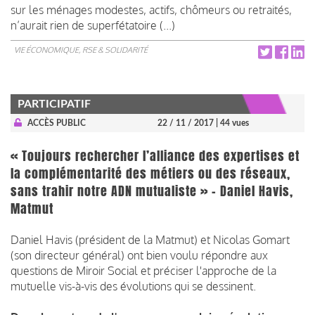
sur les ménages modestes, actifs, chômeurs ou retraités,
n’aurait rien de superfétatoire (...)
VIE ÉCONOMIQUE, RSE & SOLIDARITÉ
PARTICIPATIF
ACCÈS PUBLIC
22 / 11 / 2017
| 44 vues
« Toujours rechercher l’alliance des expertises et
la complémentarité des métiers ou des réseaux,
sans trahir notre ADN mutualiste » - Daniel Havis,
Matmut
Daniel Havis (président de la Matmut) et Nicolas Gomart
(son directeur général) ont bien voulu répondre aux
questions de Miroir Social et préciser l'approche de la
mutuelle vis-à-vis des évolutions qui se dessinent.