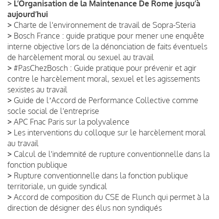
>
L’Organisation de la Maintenance De Rome jusqu’à
aujourd’hui
>
Charte de l'environnement de travail de Sopra-Steria
>
Bosch France : guide pratique pour mener une enquête
interne objective lors de la dénonciation de faits éventuels
de harcèlement moral ou sexuel au travail
>
#PasChezBosch : Guide pratique pour prévenir et agir
contre le harcèlement moral, sexuel et les agissements
sexistes au travail
>
Guide de lʼAccord de Performance Collective comme
socle social de l'entreprise
>
APC Fnac Paris sur la polyvalence
>
Les interventions du colloque sur le harcèlement moral
au travail
>
Calcul de l'indemnité de rupture conventionnelle dans la
fonction publique
>
Rupture conventionnelle dans la fonction publique
territoriale, un guide syndical
>
Accord de composition du CSE de Flunch qui permet à la
direction de désigner des élus non syndiqués