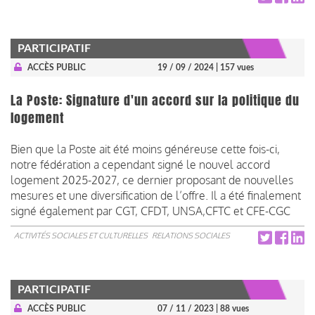
PARTICIPATIF
ACCÈS PUBLIC
19 / 09 / 2024
| 157 vues
La Poste: Signature d'un accord sur la politique du
logement
Bien que la Poste ait été moins généreuse cette fois-ci,
notre fédération a cependant signé le nouvel accord
logement 2025-2027, ce dernier proposant de nouvelles
mesures et une diversification de l’offre. Il a été finalement
signé également par CGT, CFDT, UNSA,CFTC et CFE-CGC
ACTIVITÉS SOCIALES ET CULTURELLES
RELATIONS SOCIALES
PARTICIPATIF
ACCÈS PUBLIC
07 / 11 / 2023
| 88 vues