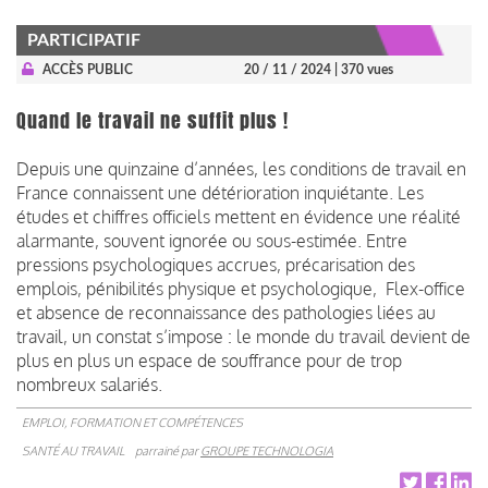
PARTICIPATIF
ACCÈS PUBLIC
20 / 11 / 2024
| 370 vues
Quand le travail ne suffit plus !
Depuis une quinzaine d’années, les conditions de travail en
France connaissent une détérioration inquiétante. Les
études et chiffres officiels mettent en évidence une réalité
alarmante, souvent ignorée ou sous-estimée. Entre
pressions psychologiques accrues, précarisation des
emplois, pénibilités physique et psychologique, Flex-office
et absence de reconnaissance des pathologies liées au
travail, un constat s’impose : le monde du travail devient de
plus en plus un espace de souffrance pour de trop
nombreux salariés.
EMPLOI, FORMATION ET COMPÉTENCES
SANTÉ AU TRAVAIL
parrainé par
GROUPE TECHNOLOGIA