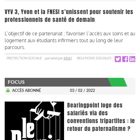
VYV 3, Yvon et la FNESI s'unissent pour soutenir les
professionnels de santé de demain
L’objectif de ce partenariat : favoriser l’accès aux soins et au
logement aux étudiants infirmiers tout au long de leur
parcours.
PROTECTION SOCIALE
parrainé par
MNH
RELATIONS SOCIALES
FOCUS
ACCÈS ABONNÉ
03 / 02 / 2022
Bearingpoint loge des
salariés via des
conventions tripartites : le
retour du paternalisme ?