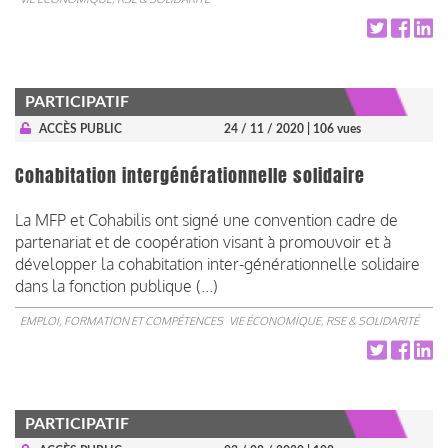
PARTICIPATIF
ACCÈS PUBLIC
24 / 11 / 2020
| 106 vues
Cohabitation intergénérationnelle solidaire
La MFP et Cohabilis ont signé une convention cadre de
partenariat et de coopération visant à promouvoir et à
développer la cohabitation inter-générationnelle solidaire
dans la fonction publique (...)
EMPLOI, FORMATION ET COMPÉTENCES
VIE ÉCONOMIQUE, RSE & SOLIDARITÉ
PARTICIPATIF