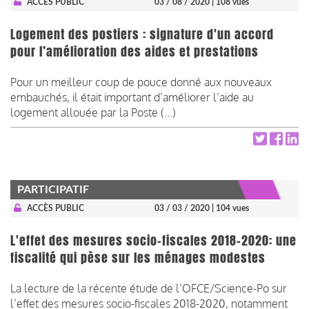
ACCÈS PUBLIC
03 / 08 / 2020
| 108 vues
Logement des postiers : signature d'un accord
pour l’amélioration des aides et prestations
Pour un meilleur coup de pouce donné aux nouveaux
embauchés, il était important d’améliorer l’aide au
logement allouée par la Poste (...)
PARTICIPATIF
ACCÈS PUBLIC
03 / 03 / 2020
| 104 vues
L'effet des mesures socio-fiscales 2018-2020: une
fiscalité qui pèse sur les ménages modestes
La lecture de la récente étude de l’OFCE/Science-Po sur
l’effet des mesures socio-fiscales 2018-2020, notamment