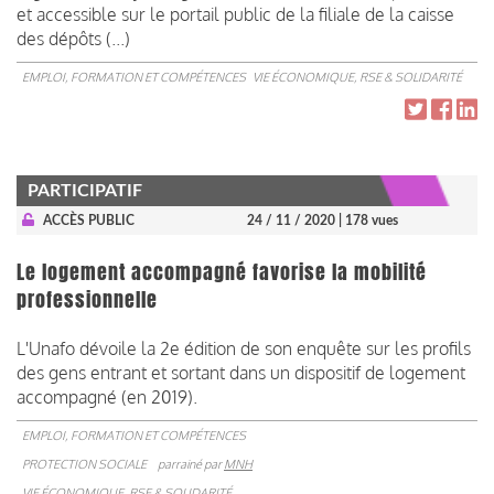
et accessible sur le portail public de la filiale de la caisse
des dépôts (...)
EMPLOI, FORMATION ET COMPÉTENCES
VIE ÉCONOMIQUE, RSE & SOLIDARITÉ
PARTICIPATIF
ACCÈS PUBLIC
24 / 11 / 2020
| 178 vues
Le logement accompagné favorise la mobilité
professionnelle
L'Unafo dévoile la 2e édition de son enquête sur les profils
des gens entrant et sortant dans un dispositif de logement
accompagné (en 2019).
EMPLOI, FORMATION ET COMPÉTENCES
PROTECTION SOCIALE
parrainé par
MNH
VIE ÉCONOMIQUE, RSE & SOLIDARITÉ