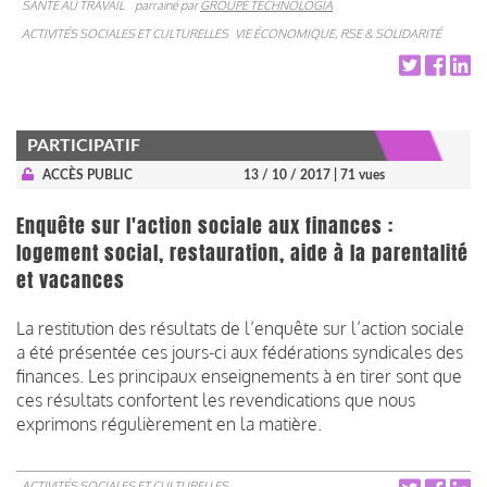
SANTÉ AU TRAVAIL
parrainé par
GROUPE TECHNOLOGIA
ACTIVITÉS SOCIALES ET CULTURELLES
VIE ÉCONOMIQUE, RSE & SOLIDARITÉ
PARTICIPATIF
ACCÈS PUBLIC
13 / 10 / 2017
| 71 vues
Enquête sur l'action sociale aux finances :
logement social, restauration, aide à la parentalité
et vacances
La restitution des résultats de l’enquête sur l’action sociale
a été présentée ces jours-ci aux fédérations syndicales des
finances. Les principaux enseignements à en tirer sont que
ces résultats confortent les revendications que nous
exprimons régulièrement en la matière.
ACTIVITÉS SOCIALES ET CULTURELLES