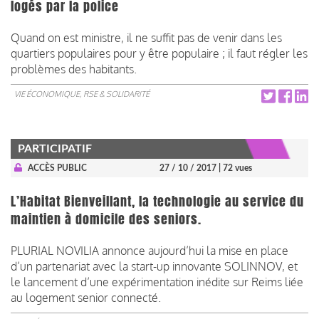
logés par la police
Quand on est ministre, il ne suffit pas de venir dans les
quartiers populaires pour y être populaire ; il faut régler les
problèmes des habitants.
VIE ÉCONOMIQUE, RSE & SOLIDARITÉ
PARTICIPATIF
ACCÈS PUBLIC
27 / 10 / 2017
| 72 vues
L’Habitat Bienveillant, la technologie au service du
maintien à domicile des seniors.
PLURIAL NOVILIA annonce aujourd’hui la mise en place
d’un partenariat avec la start-up innovante SOLINNOV, et
le lancement d’une expérimentation inédite sur Reims liée
au logement senior connecté.