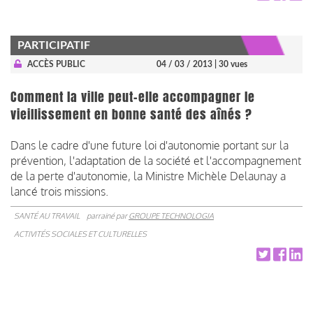
PARTICIPATIF
ACCÈS PUBLIC
04 / 03 / 2013
| 30 vues
Comment la ville peut-elle accompagner le
vieillissement en bonne santé des aînés ?
Dans le cadre d'une future loi d'autonomie portant sur la
prévention, l'adaptation de la société et l'accompagnement
de la perte d'autonomie, la Ministre Michèle Delaunay a
lancé trois missions.
SANTÉ AU TRAVAIL
parrainé par
GROUPE TECHNOLOGIA
ACTIVITÉS SOCIALES ET CULTURELLES
Pagination