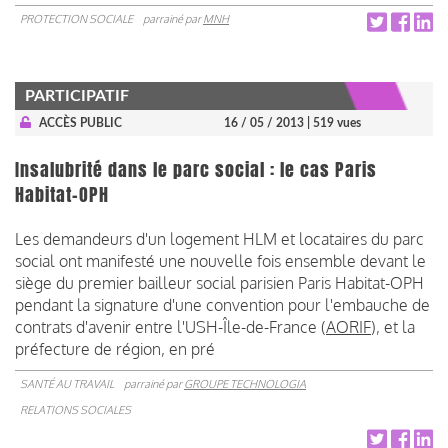
PROTECTION SOCIALE
parrainé par
MNH
PARTICIPATIF
ACCÈS PUBLIC
16 / 05 / 2013
| 519 vues
Insalubrité dans le parc social : le cas Paris
Habitat-OPH
Les demandeurs d'un logement HLM et locataires du parc
social ont manifesté une nouvelle fois ensemble devant le
siège du premier bailleur social parisien Paris Habitat-OPH
pendant la signature d'une convention pour l'embauche de
contrats d'avenir entre l'USH-Île-de-France (
AORIF
), et la
préfecture de région, en pré
SANTÉ AU TRAVAIL
parrainé par
GROUPE TECHNOLOGIA
RELATIONS SOCIALES