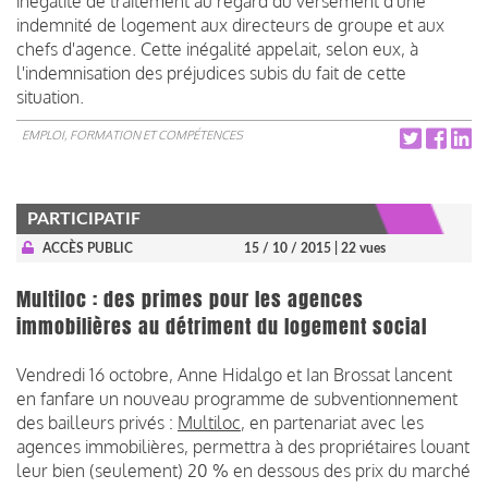
inégalité de traitement au regard du versement d'une
indemnité de logement aux directeurs de groupe et aux
chefs d'agence. Cette inégalité appelait, selon eux, à
l'indemnisation des préjudices subis du fait de cette
situation.
EMPLOI, FORMATION ET COMPÉTENCES
PARTICIPATIF
ACCÈS PUBLIC
15 / 10 / 2015
| 22 vues
Multiloc : des primes pour les agences
immobilières au détriment du logement social
Vendredi 16 octobre, Anne Hidalgo et Ian Brossat lancent
en fanfare un nouveau programme de subventionnement
des bailleurs privés :
Multiloc
, en partenariat avec les
agences immobilières, permettra à des propriétaires louant
leur bien (seulement) 20 % en dessous des prix du marché