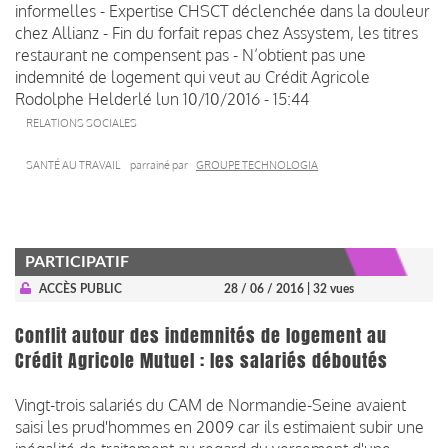
informelles - Expertise CHSCT déclenchée dans la douleur
chez Allianz - Fin du forfait repas chez Assystem, les titres
restaurant ne compensent pas - N’obtient pas une
indemnité de logement qui veut au Crédit Agricole
Rodolphe Helderlé
lun 10/10/2016 - 15:44
RELATIONS SOCIALES
SANTÉ AU TRAVAIL
parrainé par
GROUPE TECHNOLOGIA
PARTICIPATIF
ACCÈS PUBLIC
28 / 06 / 2016
| 32 vues
Conflit autour des indemnités de logement au
Crédit Agricole Mutuel : les salariés déboutés
Vingt-trois salariés du CAM de Normandie-Seine avaient
saisi les prud'hommes en 2009 car ils estimaient subir une