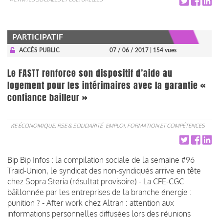
PARTICIPATIF
ACCÈS PUBLIC
07 / 06 / 2017
| 154 vues
Le FASTT renforce son dispositif d’aide au
logement pour les intérimaires avec la garantie «
confiance bailleur »
VIE ÉCONOMIQUE, RSE & SOLIDARITÉ
EMPLOI, FORMATION ET COMPÉTENCES
Bip Bip Infos : la compilation sociale de la semaine #96
Traid-Union, le syndicat des non-syndiqués arrive en tête
chez Sopra Steria (résultat provisoire) - La CFE-CGC
bâillonnée par les entreprises de la branche énergie :
punition ? - After work chez Altran : attention aux
informations personnelles diffusées lors des réunions