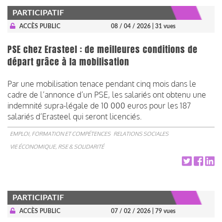
PARTICIPATIF
ACCÈS PUBLIC
08 / 04 / 2026
| 31 vues
PSE chez Erasteel : de meilleures conditions de
départ grâce à la mobilisation
Par une mobilisation tenace pendant cinq mois dans le
cadre de l’annonce d’un PSE, les salariés ont obtenu une
indemnité supra-légale de 10 000 euros pour les 187
salariés d’Erasteel qui seront licenciés.
EMPLOI, FORMATION ET COMPÉTENCES
RELATIONS SOCIALES
VIE ÉCONOMIQUE, RSE & SOLIDARITÉ
PARTICIPATIF
ACCÈS PUBLIC
07 / 02 / 2026
| 79 vues