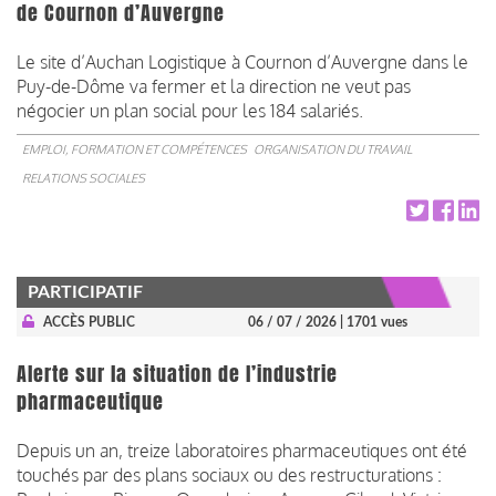
de Cournon d’Auvergne
Le site d’Auchan Logistique à Cournon d’Auvergne dans le
Puy-de-Dôme va fermer et la direction ne veut pas
négocier un plan social pour les 184 salariés.
EMPLOI, FORMATION ET COMPÉTENCES
ORGANISATION DU TRAVAIL
RELATIONS SOCIALES
PARTICIPATIF
ACCÈS PUBLIC
06 / 07 / 2026
| 1701 vues
Alerte sur la situation de l’industrie
pharmaceutique
Depuis un an, treize laboratoires pharmaceutiques ont été
touchés par des plans sociaux ou des restructurations :