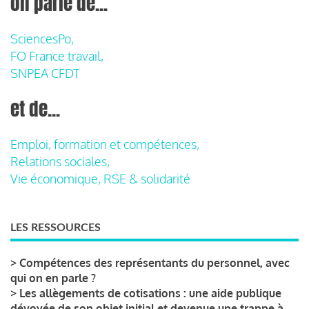
on parle de...
SciencesPo,
FO France travail,
SNPEA CFDT
et de...
Emploi, formation et compétences,
Relations sociales,
Vie économique, RSE & solidarité
LES RESSOURCES
>
Compétences des représentants du personnel, avec
qui on en parle ?
>
Les allègements de cotisations : une aide publique
dévoyée de son objet initial et devenue une trappe à