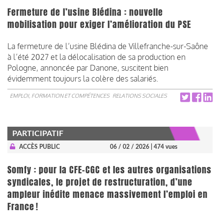
Fermeture de l’usine Blédina : nouvelle
mobilisation pour exiger l’amélioration du PSE
La fermeture de l’usine Blédina de Villefranche-sur-Saône
à l’été 2027 et la délocalisation de sa production en
Pologne, annoncée par Danone, suscitent bien
évidemment toujours la colère des salariés.
EMPLOI, FORMATION ET COMPÉTENCES
RELATIONS SOCIALES
PARTICIPATIF
ACCÈS PUBLIC
06 / 02 / 2026
| 474 vues
Somfy : pour la CFE-CGC et les autres organisations
syndicales, le projet de restructuration, d’une
ampleur inédite menace massivement l’emploi en
France !