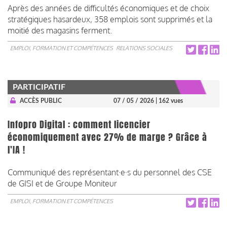
Après des années de difficultés économiques et de choix
stratégiques hasardeux, 358 emplois sont supprimés et la
moitié des magasins ferment.
EMPLOI, FORMATION ET COMPÉTENCES
RELATIONS SOCIALES
PARTICIPATIF
ACCÈS PUBLIC
07 / 05 / 2026
| 162 vues
Infopro Digital : comment licencier
économiquement avec 27% de marge ? Grâce à
l'IA !
Communiqué des représentant·e·s du personnel des CSE
de GISI et de Groupe Moniteur
EMPLOI, FORMATION ET COMPÉTENCES