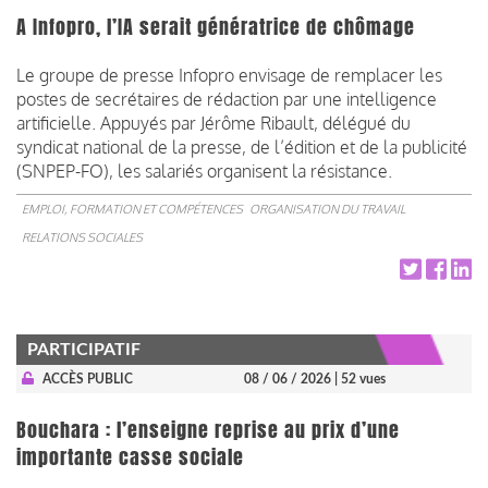
A Infopro, l’IA serait génératrice de chômage
Le groupe de presse Infopro envisage de remplacer les
postes de secrétaires de rédaction par une intelligence
artificielle. Appuyés par Jérôme Ribault, délégué du
syndicat national de la presse, de l’édition et de la publicité
(SNPEP-FO), les salariés organisent la résistance.
EMPLOI, FORMATION ET COMPÉTENCES
ORGANISATION DU TRAVAIL
RELATIONS SOCIALES
PARTICIPATIF
ACCÈS PUBLIC
08 / 06 / 2026
| 52 vues
Bouchara : l’enseigne reprise au prix d’une
importante casse sociale