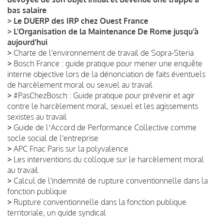
bas salaire
>
Le DUERP des IRP chez Ouest France
>
L’Organisation de la Maintenance De Rome jusqu’à
aujourd’hui
>
Charte de l'environnement de travail de Sopra-Steria
>
Bosch France : guide pratique pour mener une enquête
interne objective lors de la dénonciation de faits éventuels
de harcèlement moral ou sexuel au travail
>
#PasChezBosch : Guide pratique pour prévenir et agir
contre le harcèlement moral, sexuel et les agissements
sexistes au travail
>
Guide de lʼAccord de Performance Collective comme
socle social de l'entreprise
>
APC Fnac Paris sur la polyvalence
>
Les interventions du colloque sur le harcèlement moral
au travail
>
Calcul de l'indemnité de rupture conventionnelle dans la
fonction publique
>
Rupture conventionnelle dans la fonction publique
territoriale, un guide syndical