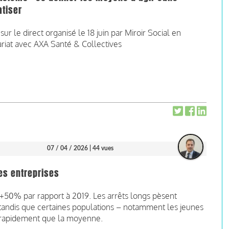
atiser
sur le direct organisé le 18 juin par Miroir Social en
riat avec AXA Santé & Collectives
07 / 04 / 2026
| 44 vues
es entreprises
 +50% par rapport à 2019. Les arrêts longs pèsent
andis que certaines populations – notamment les jeunes
us rapidement que la moyenne.