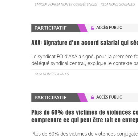
EMPLOI, FORMATION ET COMPÉTENCES
RELATIONS SOCIALES
PARTICIPATIF
ACCÈS PUBLIC
AXA: Signature d'un accord salarial qui s
Le syndicat FO d’AXA a signé, pour la première foi
délégué syndical central, explique le contexte p
RELATIONS SOCIALES
PARTICIPATIF
ACCÈS PUBLIC
Plus de 60% des victimes de violences co
comprendre ce qui peut être fait en entrep
Plus de 60% des victimes de violences conjugales