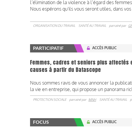
l’élimination de la violence à l’égard des femmes
Nous espérons qu'ils vous seront utiles, dans vo
ORGANISATION DU TRAVAIL
SANTÉ AU TRAVAIL
parrainé par
G
PARTICIPATIF
ACCÈS PUBLIC
Femmes, cadres et seniors plus affectés 
causes à partir du Datascope
Nous sommes ravis de vous annoncer la publicati
la vie en entreprise, qui propose un panorama r
PROTECTION SOCIALE
parrainé par
MNH
SANTÉ AU TRAVAIL
p
FOCUS
ACCÈS PUBLIC