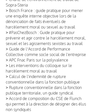
Sopra-Steria
>
Bosch France : guide pratique pour mener
une enquête interne objective lors de la
dénonciation de faits éventuels de
harcèlement moral ou sexuel au travail
>
#PasChezBosch : Guide pratique pour
prévenir et agir contre le harcèlement moral,
sexuel et les agissements sexistes au travail
>
Guide de lʼAccord de Performance
Collective comme socle social de l'entreprise
>
APC Fnac Paris sur la polyvalence
>
Les interventions du colloque sur le
harcèlement moral au travail
>
Calcul de l'indemnité de rupture
conventionnelle dans la fonction publique
>
Rupture conventionnelle dans la fonction
publique territoriale, un guide syndical
>
Accord de composition du CSE de Flunch
qui permet à la direction de désigner des élus
non syndiqués