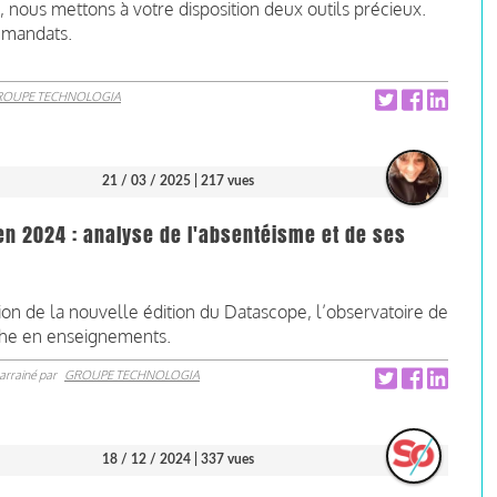
, nous mettons à votre disposition deux outils précieux.
s mandats.
ROUPE TECHNOLOGIA
21 / 03 / 2025
| 217 vues
en 2024 : analyse de l'absentéisme et de ses
on de la nouvelle édition du Datascope, l’observatoire de
iche en enseignements.
arrainé par
GROUPE TECHNOLOGIA
18 / 12 / 2024
| 337 vues