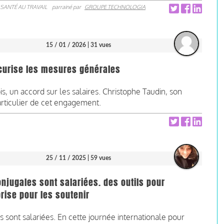
SANTÉ AU TRAVAIL
parrainé par
GROUPE TECHNOLOGIA
15 / 01 / 2026
| 31 vues
écurise les mesures générales
s, un accord sur les salaires. Christophe Taudin, son
articulier de cet engagement.
25 / 11 / 2025
| 59 vues
njugales sont salariées. des outils pour
rise pour les soutenir
 sont salariées.
En cette journée internationale pour