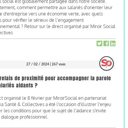
 social est globalement partagée dans notre société.
tement, comment permettre aux salariés d'orienter leur
e d'entreprise vers une économie verte, avec quels
 pour vérifier le sérieux de l’engagement
nemental ? Retour sur le direct organisé par Miroir Social
ectives
27 / 02 / 2024
| 267 vues
relais de proximité pour accompagner la parole
lariés aidants ?
ct organisé le 8 février par MiroirSocial en partenariat
a Santé & Collectives a été l'occasion d'illustrer l'enjeu
r les conditions pour que le sujet de l'aidance s'invite
 dialogue professionnel.