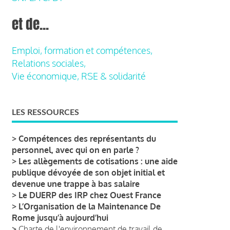
et de...
Emploi, formation et compétences,
Relations sociales,
Vie économique, RSE & solidarité
LES RESSOURCES
>
Compétences des représentants du
personnel, avec qui on en parle ?
>
Les allègements de cotisations : une aide
publique dévoyée de son objet initial et
devenue une trappe à bas salaire
>
Le DUERP des IRP chez Ouest France
>
L’Organisation de la Maintenance De
Rome jusqu’à aujourd’hui
>
Charte de l'environnement de travail de