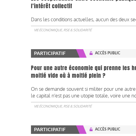
l'intérêt collectif
Dans les conditions actuelles, aucun des deux se
VIE ÉCONOMIQUE, RSE & SOLIDARITÉ
PARTICIPATIF
ACCÈS PUBLIC
Pour une autre économie qui prenne les hu
moitié vide où à moitié plein ?
On se demande souvent si militer pour une autr
le capital n'est pas une utopie totale, voire une 
VIE ÉCONOMIQUE, RSE & SOLIDARITÉ
PARTICIPATIF
ACCÈS PUBLIC