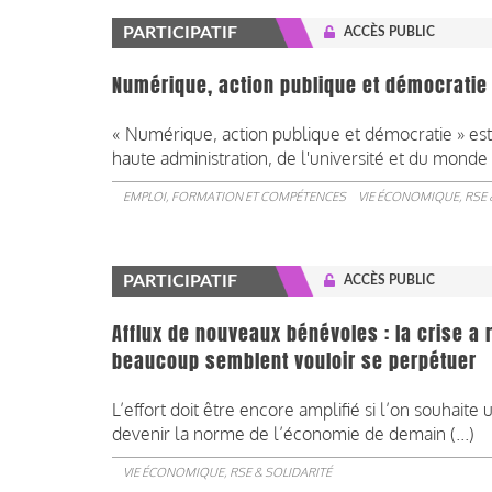
PARTICIPATIF
ACCÈS PUBLIC
Numérique, action publique et démocratie
« Numérique, action publique et démocratie » est l
haute administration, de l'université et du monde 
EMPLOI, FORMATION ET COMPÉTENCES
VIE ÉCONOMIQUE, RSE 
PARTICIPATIF
ACCÈS PUBLIC
Afflux de nouveaux bénévoles : la crise a
beaucoup semblent vouloir se perpétuer
L’effort doit être encore amplifié si l’on souhait
devenir la norme de l’économie de demain (...)
VIE ÉCONOMIQUE, RSE & SOLIDARITÉ