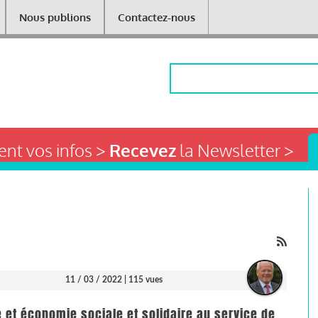
Nous publions
Contactez-nous
Rechercher
nt vos infos >
Recevez
la Newsletter >
11 / 03 / 2022
| 115 vues
et économie sociale et solidaire au service de