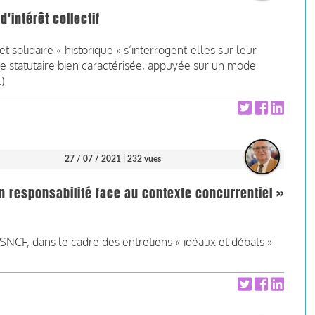
'intérêt collectif
 solidaire « historique » s’interrogent-elles sur leur
ale statutaire bien caractérisée, appuyée sur un mode
.)
27 / 07 / 2021
| 232 vues
 responsabilité face au contexte concurrentiel »
NCF, dans le cadre des entretiens « idéaux et débats »