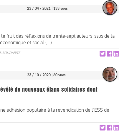
23 / 04 / 2021
| 133 vues
e fruit des réflexions de trente‑sept auteurs issus de la
économique et social (...)
& SOLIDARITÉ
23 / 10 / 2020
| 60 vues
 révélé de nouveaux élans solidaires dont
e une adhésion populaire à la revendication de l’ESS de