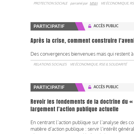
PROTECTION SOCIALE
parrainé par
MNH
VIE ÉCONOMIQUE, RS
PARTICIPATIF
ACCÈS PUBLIC
Après la crise, comment construire l'aven
Des convergences bienvenues mais qui restent à 
RELATIONS SOCIALES
VIE ÉCONOMIQUE, RSE & SOLIDARITÉ
PARTICIPATIF
ACCÈS PUBLIC
Revoir les fondements de la doctrine du 
largement l’action publique actuelle
En centrant l’action publique sur l’analyse des c
matière d’action publique : servir l’intérêt gén