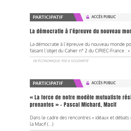
PARTICIPATIF
ACCÈS PUBLIC
La démocratie à l’épreuve du nouveau mo
La démocratie à l’épreuve du nouveau monde pou
faisant l’objet du Cahier n° 2 du CIRIEC-France : «
VIE ÉCONOMIQUE, RSE & SOLIDARITÉ
PARTICIPATIF
ACCÈS PUBLIC
« La force de notre modèle mutualiste rés
prenantes » - Pascal Michard, Macif
Dans le cadre des rencontres « idéaux et débats 
la Macif (...)