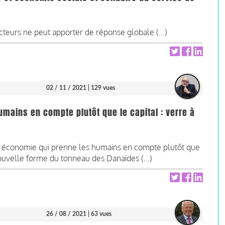
cteurs ne peut apporter de réponse globale (...)
02 / 11 / 2021
| 129 vues
mains en compte plutôt que le capital : verre à
e économie qui prenne les humains en compte plutôt que
nouvelle forme du tonneau des Danaïdes (...)
26 / 08 / 2021
| 63 vues