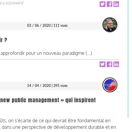
E & SOLIDARITÉ
03 / 06 / 2020
| 111 vues
ir ?
approfondir pour un nouveau paradigme (...)
14 / 04 / 2020
| 395 vues
« new public management » qui inspirent
oûts, on s’écarte de ce qui devrait être fondamental en
éral dans une perspective de développement durable et en