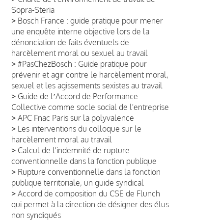
Sopra-Steria
>
Bosch France : guide pratique pour mener
une enquête interne objective lors de la
dénonciation de faits éventuels de
harcèlement moral ou sexuel au travail
>
#PasChezBosch : Guide pratique pour
prévenir et agir contre le harcèlement moral,
sexuel et les agissements sexistes au travail
>
Guide de lʼAccord de Performance
Collective comme socle social de l'entreprise
>
APC Fnac Paris sur la polyvalence
>
Les interventions du colloque sur le
harcèlement moral au travail
>
Calcul de l'indemnité de rupture
conventionnelle dans la fonction publique
>
Rupture conventionnelle dans la fonction
publique territoriale, un guide syndical
>
Accord de composition du CSE de Flunch
qui permet à la direction de désigner des élus
non syndiqués