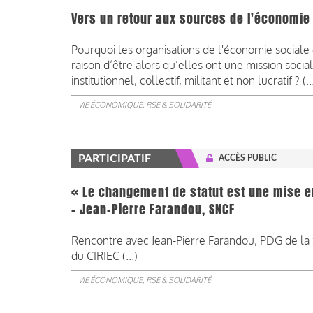
Vers un retour aux sources de l'économie d
Pourquoi les organisations de l'économie sociale et
raison d’être alors qu’elles ont une mission soci
institutionnel, collectif, militant et non lucratif ? (..
VIE ÉCONOMIQUE, RSE & SOLIDARITÉ
PARTICIPATIF
ACCÈS PUBLIC
« Le changement de statut est une mise en
- Jean-Pierre Farandou, SNCF
Rencontre avec Jean-Pierre Farandou, PDG de la S
du CIRIEC (...)
VIE ÉCONOMIQUE, RSE & SOLIDARITÉ