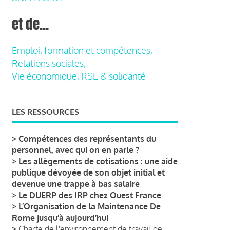
et de...
Emploi, formation et compétences,
Relations sociales,
Vie économique, RSE & solidarité
LES RESSOURCES
>
Compétences des représentants du
personnel, avec qui on en parle ?
>
Les allègements de cotisations : une aide
publique dévoyée de son objet initial et
devenue une trappe à bas salaire
>
Le DUERP des IRP chez Ouest France
>
L’Organisation de la Maintenance De
Rome jusqu’à aujourd’hui
>
Charte de l'environnement de travail de