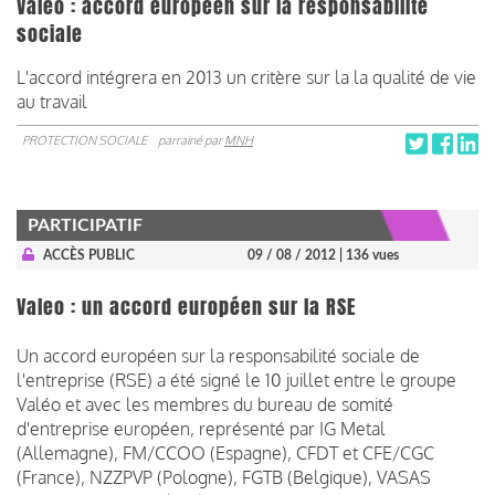
Valeo : accord européen sur la responsabilité
sociale
L'accord intégrera en 2013 un critère sur la la qualité de vie
au travail
PROTECTION SOCIALE
parrainé par
MNH
PARTICIPATIF
ACCÈS PUBLIC
09 / 08 / 2012
| 136 vues
Valeo : un accord européen sur la RSE
Un accord européen sur la responsabilité sociale de
l'entreprise (RSE) a été signé le 10 juillet entre le groupe
Valéo et avec les membres du bureau de somité
d'entreprise européen, représenté par IG Metal
(Allemagne), FM/CCOO (Espagne), CFDT et CFE/CGC
(France), NZZPVP (Pologne), FGTB (Belgique), VASAS