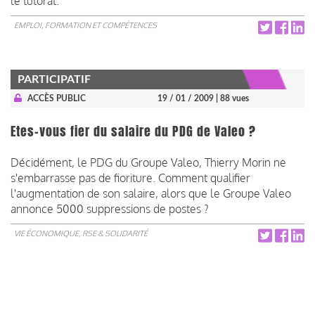
le tutorat.
EMPLOI, FORMATION ET COMPÉTENCES
PARTICIPATIF
ACCÈS PUBLIC
19 / 01 / 2009
| 88 vues
Etes-vous fier du salaire du PDG de Valeo ?
Décidément, le PDG du Groupe Valeo, Thierry Morin ne
s'embarrasse pas de fioriture. Comment qualifier
l'augmentation de son salaire, alors que le Groupe Valeo
annonce 5000 suppressions de postes ?
VIE ÉCONOMIQUE, RSE & SOLIDARITÉ
Pagination