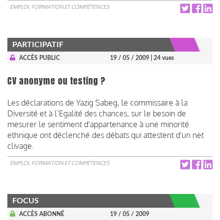
EMPLOI, FORMATION ET COMPÉTENCES
PARTICIPATIF
ACCÈS PUBLIC
19 / 05 / 2009
| 24 vues
CV anonyme ou testing ?
Les déclarations de Yazig Sabeg, le commissaire à la
Diversité et à l’Egalité des chances, sur le besoin de
mesurer le sentiment d'appartenance à une minorité
ethnique ont déclenché des débats qui attestent d'un net
clivage.
EMPLOI, FORMATION ET COMPÉTENCES
FOCUS
ACCÈS ABONNÉ
19 / 05 / 2009