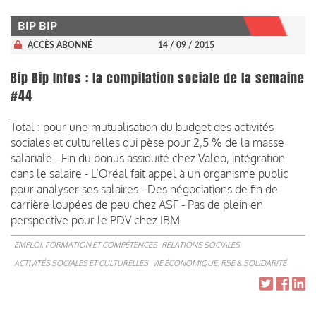
BIP BIP
ACCÈS ABONNÉ
14 / 09 / 2015
Bip Bip Infos : la compilation sociale de la semaine
#44
Total : pour une mutualisation du budget des activités
sociales et culturelles qui pèse pour 2,5 % de la masse
salariale - Fin du bonus assiduité chez Valeo, intégration
dans le salaire - L’Oréal fait appel à un organisme public
pour analyser ses salaires - Des négociations de fin de
carrière loupées de peu chez ASF - Pas de plein en
perspective pour le PDV chez IBM
EMPLOI, FORMATION ET COMPÉTENCES
RELATIONS SOCIALES
ACTIVITÉS SOCIALES ET CULTURELLES
VIE ÉCONOMIQUE, RSE & SOLIDARITÉ