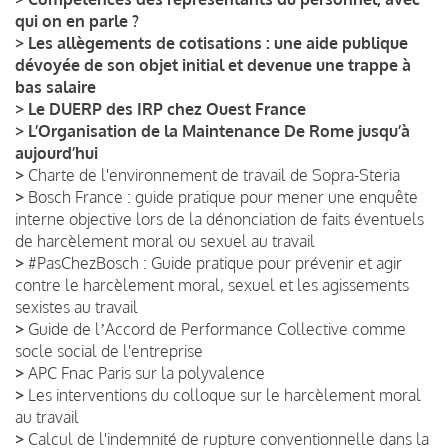
qui on en parle ?
>
Les allègements de cotisations : une aide publique
dévoyée de son objet initial et devenue une trappe à
bas salaire
>
Le DUERP des IRP chez Ouest France
>
L’Organisation de la Maintenance De Rome jusqu’à
aujourd’hui
>
Charte de l'environnement de travail de Sopra-Steria
>
Bosch France : guide pratique pour mener une enquête
interne objective lors de la dénonciation de faits éventuels
de harcèlement moral ou sexuel au travail
>
#PasChezBosch : Guide pratique pour prévenir et agir
contre le harcèlement moral, sexuel et les agissements
sexistes au travail
>
Guide de lʼAccord de Performance Collective comme
socle social de l'entreprise
>
APC Fnac Paris sur la polyvalence
>
Les interventions du colloque sur le harcèlement moral
au travail
>
Calcul de l'indemnité de rupture conventionnelle dans la