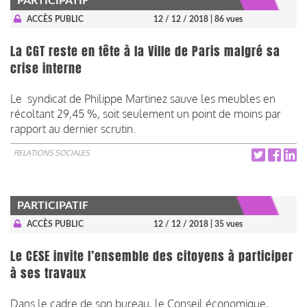
PARTICIPATIF
ACCÈS PUBLIC
12 / 12 / 2018
| 86 vues
La CGT reste en tête à la Ville de Paris malgré sa
crise interne
Le syndicat de Philippe Martinez sauve les meubles en
récoltant 29,45 %, soit seulement un point de moins par
rapport au dernier scrutin.
RELATIONS SOCIALES
PARTICIPATIF
ACCÈS PUBLIC
12 / 12 / 2018
| 35 vues
Le CESE invite l’ensemble des citoyens à participer
à ses travaux
Dans le cadre de son bureau, le Conseil économique,