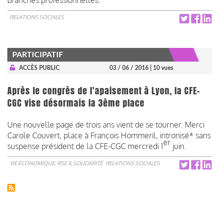
RELATIONS SOCIALES
PARTICIPATIF
ACCÈS PUBLIC
03 / 06 / 2016
| 10 vues
Après le congrès de l'apaisement à Lyon, la CFE-
CGC vise désormais la 3ème place
Une nouvelle page de trois ans vient de se tourner. Merci
Carole Couvert, place à François Hommeril, intronisé* sans
er
suspense président de la CFE-CGC mercredi 1
juin.
VIE ÉCONOMIQUE, RSE & SOLIDARITÉ
RELATIONS SOCIALES