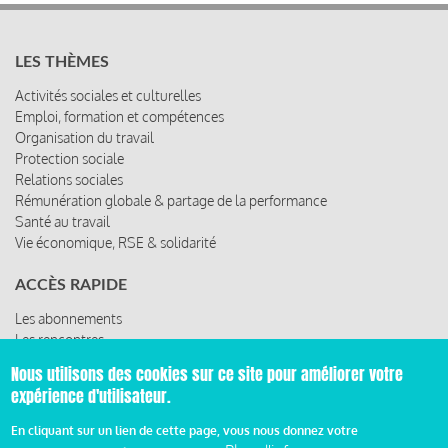
LES THÈMES
Activités sociales et culturelles
Emploi, formation et compétences
Organisation du travail
Protection sociale
Relations sociales
Rémunération globale & partage de la performance
Santé au travail
Vie économique, RSE & solidarité
ACCÈS RAPIDE
Les abonnements
Les rencontres
Les ressources
Nous utilisons des cookies sur ce site pour améliorer votre
expérience d'utilisateur.
En cliquant sur un lien de cette page, vous nous donnez votre
© 2019 Miroir Social - Réalisé par
Cafffeine