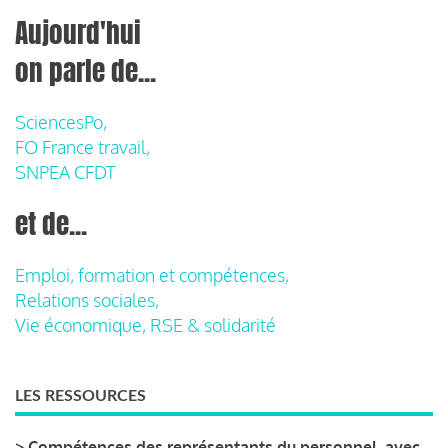
Aujourd'hui
on parle de...
SciencesPo,
FO France travail,
SNPEA CFDT
et de...
Emploi, formation et compétences,
Relations sociales,
Vie économique, RSE & solidarité
LES RESSOURCES
>
Compétences des représentants du personnel, avec