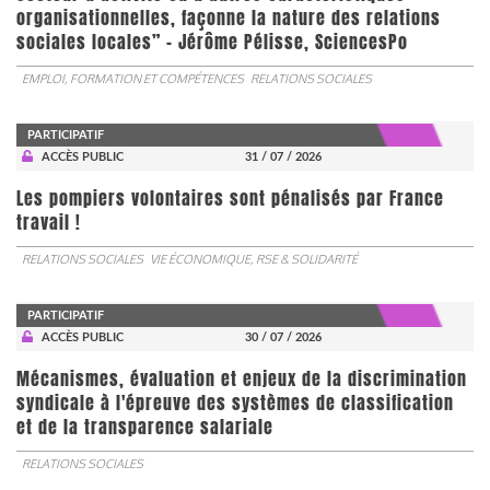
organisationnelles, façonne la nature des relations
sociales locales” - Jérôme Pélisse, SciencesPo
EMPLOI, FORMATION ET COMPÉTENCES
RELATIONS SOCIALES
PARTICIPATIF
ACCÈS PUBLIC
31 / 07 / 2026
Les pompiers volontaires sont pénalisés par France
travail !
RELATIONS SOCIALES
VIE ÉCONOMIQUE, RSE & SOLIDARITÉ
PARTICIPATIF
ACCÈS PUBLIC
30 / 07 / 2026
Mécanismes, évaluation et enjeux de la discrimination
syndicale à l'épreuve des systèmes de classification
et de la transparence salariale
RELATIONS SOCIALES