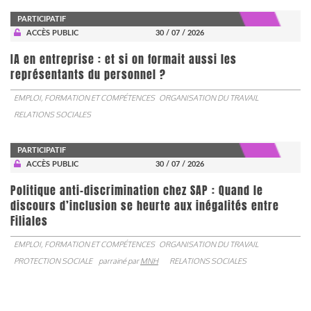
PARTICIPATIF
ACCÈS PUBLIC
30 / 07 / 2026
IA en entreprise : et si on formait aussi les
représentants du personnel ?
EMPLOI, FORMATION ET COMPÉTENCES
ORGANISATION DU TRAVAIL
RELATIONS SOCIALES
PARTICIPATIF
ACCÈS PUBLIC
30 / 07 / 2026
Politique anti-discrimination chez SAP : Quand le
discours d’inclusion se heurte aux inégalités entre
Filiales
EMPLOI, FORMATION ET COMPÉTENCES
ORGANISATION DU TRAVAIL
PROTECTION SOCIALE
parrainé par
MNH
RELATIONS SOCIALES