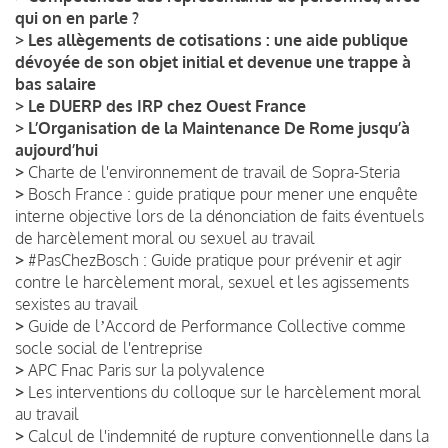
qui on en parle ?
>
Les allègements de cotisations : une aide publique
dévoyée de son objet initial et devenue une trappe à
bas salaire
>
Le DUERP des IRP chez Ouest France
>
L’Organisation de la Maintenance De Rome jusqu’à
aujourd’hui
>
Charte de l'environnement de travail de Sopra-Steria
>
Bosch France : guide pratique pour mener une enquête
interne objective lors de la dénonciation de faits éventuels
de harcèlement moral ou sexuel au travail
>
#PasChezBosch : Guide pratique pour prévenir et agir
contre le harcèlement moral, sexuel et les agissements
sexistes au travail
>
Guide de lʼAccord de Performance Collective comme
socle social de l'entreprise
>
APC Fnac Paris sur la polyvalence
>
Les interventions du colloque sur le harcèlement moral
au travail
>
Calcul de l'indemnité de rupture conventionnelle dans la