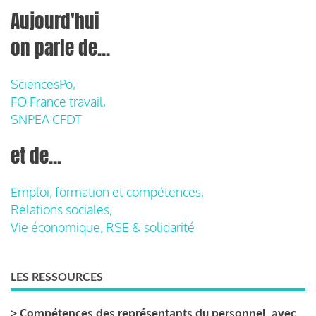
Aujourd'hui
on parle de...
SciencesPo,
FO France travail,
SNPEA CFDT
et de...
Emploi, formation et compétences,
Relations sociales,
Vie économique, RSE & solidarité
LES RESSOURCES
>
Compétences des représentants du personnel, avec