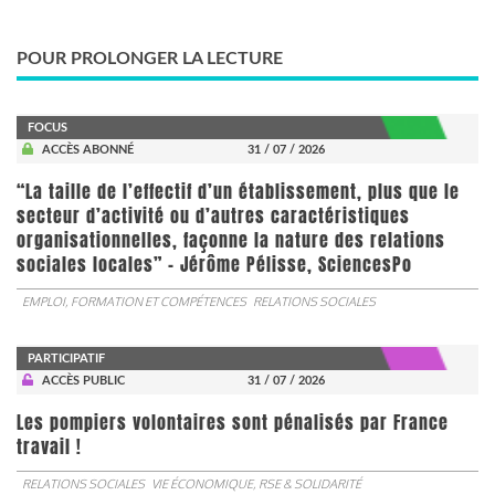
POUR PROLONGER LA LECTURE
FOCUS
ACCÈS ABONNÉ
31 / 07 / 2026
“La taille de l’effectif d’un établissement, plus que le
secteur d’activité ou d’autres caractéristiques
organisationnelles, façonne la nature des relations
sociales locales” - Jérôme Pélisse, SciencesPo
EMPLOI, FORMATION ET COMPÉTENCES
RELATIONS SOCIALES
PARTICIPATIF
ACCÈS PUBLIC
31 / 07 / 2026
Les pompiers volontaires sont pénalisés par France
travail !
RELATIONS SOCIALES
VIE ÉCONOMIQUE, RSE & SOLIDARITÉ