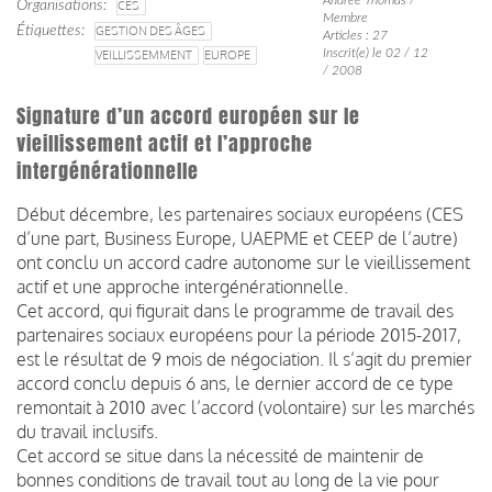
Organisations
CES
Membre
Étiquettes
GESTION DES ÂGES
Articles : 27
Inscrit(e) le 02 / 12
VEILLISSEMMENT
EUROPE
/ 2008
Signature d’un accord européen sur le
vieillissement actif et l’approche
intergénérationnelle
Début décembre, les partenaires sociaux européens (CES
d’une part, Business Europe, UAEPME et CEEP de l’autre)
ont conclu un accord cadre autonome sur le vieillissement
actif et une approche intergénérationnelle.
Cet accord, qui figurait dans le programme de travail des
partenaires sociaux européens pour la période 2015-2017,
est le résultat de 9 mois de négociation. Il s’agit du premier
accord conclu depuis 6 ans, le dernier accord de ce type
remontait à 2010 avec l’accord (volontaire) sur les marchés
du travail inclusifs.
Cet accord se situe dans la nécessité de maintenir de
bonnes conditions de travail tout au long de la vie pour