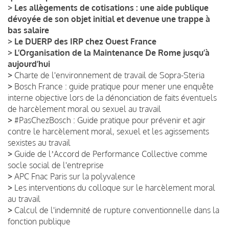
>
Les allègements de cotisations : une aide publique
dévoyée de son objet initial et devenue une trappe à
bas salaire
>
Le DUERP des IRP chez Ouest France
>
L’Organisation de la Maintenance De Rome jusqu’à
aujourd’hui
>
Charte de l'environnement de travail de Sopra-Steria
>
Bosch France : guide pratique pour mener une enquête
interne objective lors de la dénonciation de faits éventuels
de harcèlement moral ou sexuel au travail
>
#PasChezBosch : Guide pratique pour prévenir et agir
contre le harcèlement moral, sexuel et les agissements
sexistes au travail
>
Guide de lʼAccord de Performance Collective comme
socle social de l'entreprise
>
APC Fnac Paris sur la polyvalence
>
Les interventions du colloque sur le harcèlement moral
au travail
>
Calcul de l'indemnité de rupture conventionnelle dans la
fonction publique