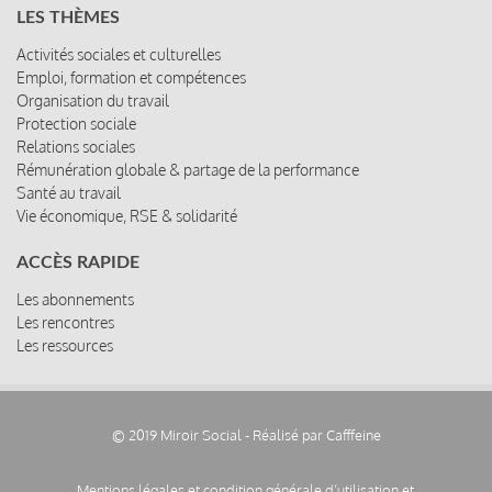
LES THÈMES
Activités sociales et culturelles
Emploi, formation et compétences
Organisation du travail
Protection sociale
Relations sociales
Rémunération globale & partage de la performance
Santé au travail
Vie économique, RSE & solidarité
ACCÈS RAPIDE
Les abonnements
Les rencontres
Les ressources
© 2019 Miroir Social - Réalisé par
Cafffeine
Mentions légales et condition générale d’utilisation et