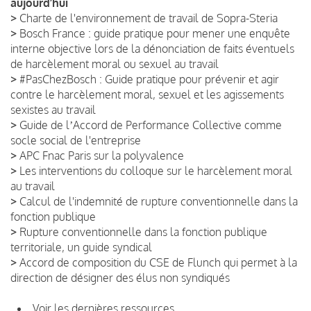
aujourd’hui
>
Charte de l'environnement de travail de Sopra-Steria
>
Bosch France : guide pratique pour mener une enquête
interne objective lors de la dénonciation de faits éventuels
de harcèlement moral ou sexuel au travail
>
#PasChezBosch : Guide pratique pour prévenir et agir
contre le harcèlement moral, sexuel et les agissements
sexistes au travail
>
Guide de lʼAccord de Performance Collective comme
socle social de l'entreprise
>
APC Fnac Paris sur la polyvalence
>
Les interventions du colloque sur le harcèlement moral
au travail
>
Calcul de l'indemnité de rupture conventionnelle dans la
fonction publique
>
Rupture conventionnelle dans la fonction publique
territoriale, un guide syndical
>
Accord de composition du CSE de Flunch qui permet à la
direction de désigner des élus non syndiqués
Voir les dernières ressources