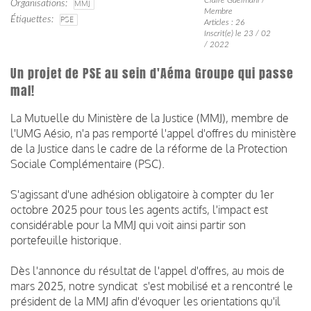
Organisations
MMJ
Membre
Étiquettes
PSE
Articles : 26
Inscrit(e) le 23 / 02
/ 2022
Un projet de PSE au sein d'Aéma Groupe qui passe
mal!
La Mutuelle du Ministère de la Justice (MMJ), membre de
l'UMG Aésio, n'a pas remporté l'appel d'offres du ministère
de la Justice dans le cadre de la réforme de la Protection
Sociale Complémentaire (PSC).
S'agissant d'une adhésion obligatoire à compter du 1er
octobre 2025 pour tous les agents actifs, l'impact est
considérable pour la MMJ qui voit ainsi partir son
portefeuille historique.
Dès l'annonce du résultat de l'appel d'offres, au mois de
mars 2025, notre syndicat s'est mobilisé et a rencontré le
président de la MMJ afin d'évoquer les orientations qu'il