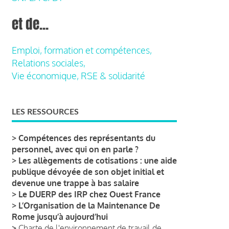
et de...
Emploi, formation et compétences,
Relations sociales,
Vie économique, RSE & solidarité
LES RESSOURCES
>
Compétences des représentants du
personnel, avec qui on en parle ?
>
Les allègements de cotisations : une aide
publique dévoyée de son objet initial et
devenue une trappe à bas salaire
>
Le DUERP des IRP chez Ouest France
>
L’Organisation de la Maintenance De
Rome jusqu’à aujourd’hui
>
Charte de l'environnement de travail de