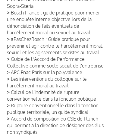
Sopra-Steria
>
Bosch France : guide pratique pour mener
une enquête interne objective lors de la
dénonciation de faits éventuels de
harcèlement moral ou sexuel au travail
>
#PasChezBosch : Guide pratique pour
prévenir et agir contre le harcèlement moral,
sexuel et les agissements sexistes au travail
>
Guide de lʼAccord de Performance
Collective comme socle social de l'entreprise
>
APC Fnac Paris sur la polyvalence
>
Les interventions du colloque sur le
harcèlement moral au travail
>
Calcul de l'indemnité de rupture
conventionnelle dans la fonction publique
>
Rupture conventionnelle dans la fonction
publique territoriale, un guide syndical
>
Accord de composition du CSE de Flunch
qui permet à la direction de désigner des élus
non syndiqués