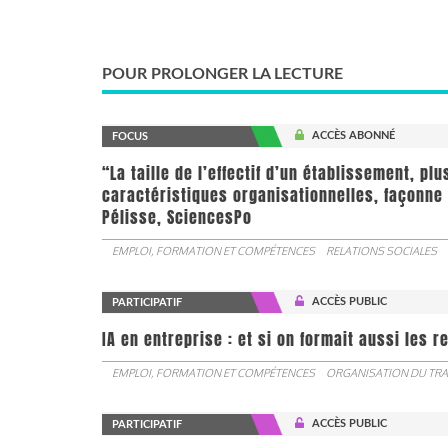
POUR PROLONGER LA LECTURE
ACCÈS ABONNÉ
FOCUS
“La taille de l’effectif d’un établissement, pl
caractéristiques organisationnelles, façonne 
Pélisse, SciencesPo
EMPLOI, FORMATION ET COMPÉTENCES
RELATIONS SOCIALES
ACCÈS PUBLIC
PARTICIPATIF
IA en entreprise : et si on formait aussi les 
EMPLOI, FORMATION ET COMPÉTENCES
ORGANISATION DU TRA
ACCÈS PUBLIC
PARTICIPATIF