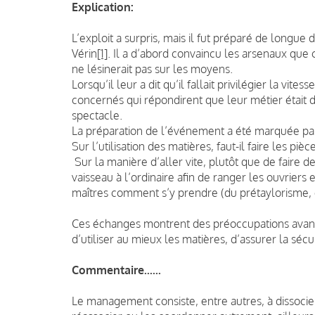
Explication:
L’exploit a surpris, mais il fut préparé de longu
Vérin
[1]
. Il a d’abord convaincu les arsenaux que c
ne lésinerait pas sur les moyens.
Lorsqu’il leur a dit qu’il fallait privilégier la vites
concernés qui répondirent que leur métier était d
spectacle.
La préparation de l’événement a été marquée pa
Sur l’utilisation des matières, faut-il faire les p
Sur la manière d’aller vite, plutôt que de faire de
vaisseau à l’ordinaire afin de ranger les ouvrier
maîtres comment s’y prendre (du prétaylorisme, 
Ces échanges montrent des préoccupations avan
d’utiliser au mieux les matières, d’assurer la sécur
Commentaire......
Le management consiste, entre autres, à dissocie