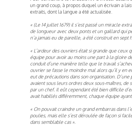
un grand coup, à propos duquel un écrivain a lai
extraits, dont la langue a été actualisée.
« (Le 14 juillet 1679) il s’est passé un miracle ex
de longueur avec deux ponts et un gaillard qui p
n’a jamais eu de pareille, a été construit en sept 
« L’ardeur des ouvriers était si grande que ceux 
équipe pour avoir au moins une part à la gloire d
conduit d’une manière telle que le travail s’ache
ouvrier se fasse le moindre mal alors qu’il y en e
eut de précautions dans son organisation. D’une pa
avaient sous leurs ordres deux sous-maîtres, de
par un chef. Il eût cependant été bien difficile 
avait habillés différemment, chaque équipe ayant
« On pouvait craindre un grand embarras dans l’
poulies, mais elle s’est déroulée de façon si faci
dans semblable cas ».