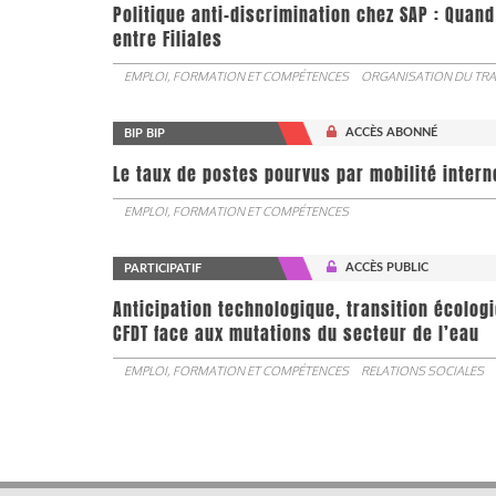
Politique anti-discrimination chez SAP : Quand
entre Filiales
EMPLOI, FORMATION ET COMPÉTENCES
ORGANISATION DU TRA
ACCÈS ABONNÉ
BIP BIP
Le taux de postes pourvus par mobilité interne 
EMPLOI, FORMATION ET COMPÉTENCES
ACCÈS PUBLIC
PARTICIPATIF
Anticipation technologique, transition écologi
CFDT face aux mutations du secteur de l’eau
EMPLOI, FORMATION ET COMPÉTENCES
RELATIONS SOCIALES