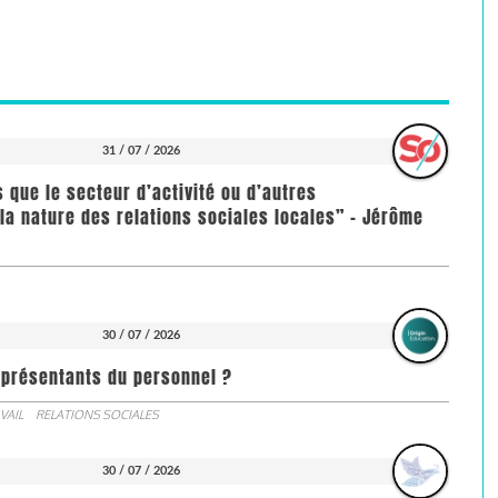
31 / 07 / 2026
us que le secteur d’activité ou d’autres
la nature des relations sociales locales” - Jérôme
30 / 07 / 2026
représentants du personnel ?
VAIL
RELATIONS SOCIALES
30 / 07 / 2026