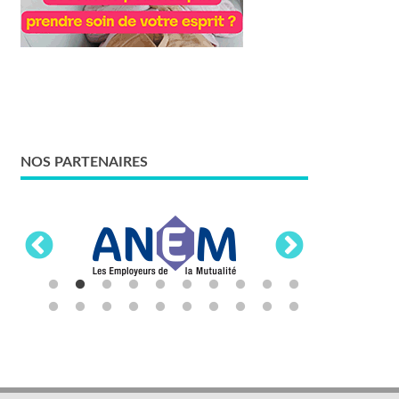
NOS PARTENAIRES