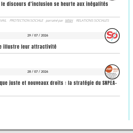
 le discours d’inclusion se heurte aux inégalités
VAIL
PROTECTION SOCIALE
parrainé par
MNH
RELATIONS SOCIALES
29 / 07 / 2026
illustre leur attractivité
28 / 07 / 2026
que juste et nouveaux droits : la stratégie du SNPEA-