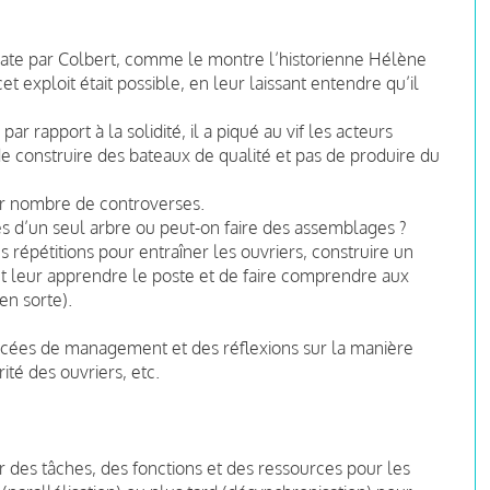
e date par Colbert, comme le montre l’historienne Hélène
et exploit était possible, en leur laissant entendre qu’il
se par rapport à la solidité, il a piqué au vif les acteurs
e construire des bateaux de qualité et pas de produire du
r nombre de controverses.
ièces d’un seul arbre ou peut-on faire des assemblages ?
s répétitions pour entraîner les ouvriers, construire un
s et leur apprendre le poste et de faire comprendre aux
en sorte).
cées de management et des réflexions sur la manière
ité des ouvriers, etc.
r des tâches, des fonctions et des ressources pour les