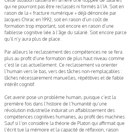
Cette situation laissera en arrière une floppée de salariés
qui ne pourront pas être reclassés ni formés à l’IA. Soit en
raison de la « fracture numérique » déjà dénoncée par
Jacques Chirac en 1992, soit en raison d’un coût de
formation trop important, soit encore en raison d’une
faiblesse cognitive liée à l’âge du salarié. Soit encore parce
qu’il n’y aura plus de place.
Par ailleurs le reclassement des compétences ne se fera
plus au profit d’une formation de plus haut niveau comme
c’est le cas actuellement. Ce reclassement va orienter
l’humain vers le bas, vers des tâches non-remplaçables :
tâches nécessairement manuelles, répétitives et de faible
intérêt cognitif.
Cet avenir pose un problème humain, puisque c’est la
première fois dans l’histoire de l’humanité qu’une
révolution industrielle induirait un affaiblissement des
compétences cognitives humaines, au profit des machines.
Sauf si l’on considère la théorie de Platon qui affirmait que
l’écrit tue la mémoire et la capacité de réflexion, raison