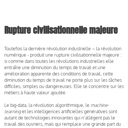
Rupture civilisationnelle majeure
Toutefois la dernière révolution industrielle – la révolution
numérique - produit une rupture civilisationnelle majeure :
si comme dans toutes les révolutions industrielles elle
entraîne une diminution du temps de travail et une
amélioration apparente des conditions de travail, cette
diminution du temps de travail ne porte plus sur les tâches
difficiles, simples ou dangereuses. Elle se concentre sur les
métiers à haute valeur ajoutée.
Le big-data, la révolution algorithmique, le
machine-
learning
et les intelligences artificielles génératives sont
autant de technologies innovantes qui n’allègent pas le
travail des ouvriers, mais qui remplace une grande part du