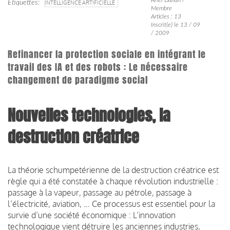
Étiquettes
INTELLIGENCE ARTIFICIELLE
Membre
Articles : 13
Inscrit(e) le 13 / 09
/ 2009
Refinancer la protection sociale en intégrant le
travail des IA et des robots : Le nécessaire
changement de paradigme social
Nouvelles technologies, la
destruction créatrice
La théorie schumpetérienne de la destruction créatrice est
règle qui a été constatée à chaque révolution industrielle :
passage à la vapeur, passage au pétrole, passage à
l’électricité, aviation, … Ce processus est essentiel pour la
survie d’une société économique : L’innovation
technologique vient détruire les anciennes industries,