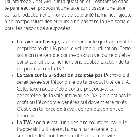
j’ai interrogé Chat GPT sur la question et il est tombé dans
le panneau, en proposant une taxe sur l’usage, une taxe
sur la production et un fonds de solidarité humaine. J’ajoute
à ce compendium des erreurs à ne pas faire la TVA sociale
pour les raisons déjà exposées.
La taxe sur l’usage
, taxe redondante qui frapperait le
propriétaire de l’IA pour le volume d’utilisation. Cette
solution me semble contre-productive, outre qu’elle
constituerait certainement une double taxation de la
propriété après la TVA.
La taxe sur la production assistée par IA :
taxe qui
serait levée sur l’économie ou la productivité de l’IA.
Cette taxe risque d’être contre-productive, car
décorrélée de la valeur travail de l’IA. Ce n’est pas le
profit ou l’économie générés qui doivent être taxés.
C’est bien la force de travail de remplacement de
l’humain.
La TVA sociale
est l’une des pire solutions, car elle
frapperait l’utilisateur, humain par essence, qui
supporte déjà une taxe sociale sur son activité.