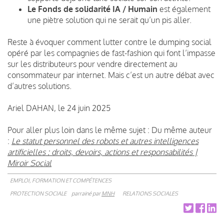
Le Fonds de solidarité IA / Humain
est également
une piètre solution qui ne serait qu’un pis aller.
Reste à évoquer comment lutter contre le dumping social
opéré par les compagnies de fast-fashion qui font l’impasse
sur les distributeurs pour vendre directement au
consommateur par internet. Mais c’est un autre débat avec
d’autres solutions.
Ariel DAHAN, le 24 juin 2025
Pour aller plus loin dans le même sujet : Du même auteur
:
Le statut personnel des robots et autres intelligences
artificielles : droits, devoirs, actions et responsabilités |
Miroir Social
EMPLOI, FORMATION ET COMPÉTENCES
PROTECTION SOCIALE
parrainé par
MNH
RELATIONS SOCIALES