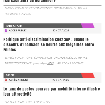
représentants du personnel ?
EMPLOI, FORMATION ET COMPÉTENCES
ORGANISATION DU TRAVAIL
RELATIONS SOCIALES
PARTICIPATIF
ACCÈS PUBLIC
30 / 07 / 2026
Politique anti-discrimination chez SAP : Quand le
discours d’inclusion se heurte aux inégalités entre
Filiales
EMPLOI, FORMATION ET COMPÉTENCES
ORGANISATION DU TRAVAIL
PROTECTION SOCIALE
parrainé par
MNH
RELATIONS SOCIALES
BIP BIP
ACCÈS ABONNÉ
29 / 07 / 2026
Le taux de postes pourvus par mobilité interne illustre
leur attractivité
EMPLOI, FORMATION ET COMPÉTENCES