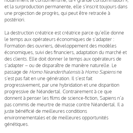
notamment le consumérisme, la « grande consommation »,
et la surproduction permanente, elle s’inscrit toujours dans
une projection de progrès, qui peut être retracée à
postériori.
La destruction créatrice est créatrice parce qu’elle donne
le temps aux opérateurs économiques de s’adapter :
Formation des ouvriers, développement des modèles
économiques, suivi des financiers, adaptation du marché et
des clients. Elle doit donner le temps aux opérateurs de
s’adapter – ou de disparaître de manière naturelle. Le
passage de
Homo Neanderthalensis
à
Homo Sapiens
ne
s’est pas fait en une génération. Il s’est fait
progressivement, par une hybridation et une disparition
progressive de Néandertal. Contrairement à ce que
donnent à penser les films de science-fiction, Sapiens n’a
pas commis de meurtre de masse contre Néandertal. Il a
juste bénéficié de meilleures conditions
environnementales et de meilleures opportunités
génétiques.