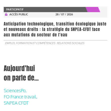
PARTICIPATIF
ACCÈS PUBLIC
28 / 07 / 2026
Anticipation technologique, transition écologique juste
et nouveaux droits : la stratégie du SNPEA-CFDT face
aux mutations du secteur de l’eau
EMPLOI, FORMATION ET COMPÉTENCES
RELATIONS SOCIALES
Aujourd'hui
on parle de...
SciencesPo,
FO France travail,
SNPEA CFDT