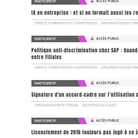
ACCÈS PUBLIC
PARTICIPATIF
IA en entreprise : et si on formait aussi les 
EMPLOI, FORMATION ET COMPÉTENCES
ORGANISATION DU TRA
ACCÈS PUBLIC
PARTICIPATIF
Politique anti-discrimination chez SAP : Quand
entre Filiales
EMPLOI, FORMATION ET COMPÉTENCES
ORGANISATION DU TRA
ACCÈS PUBLIC
PARTICIPATIF
Signature d'un accord-cadre sur l’utilisation 
ORGANISATION DU TRAVAIL
RELATIONS SOCIALES
ACCÈS PUBLIC
PARTICIPATIF
Licenciement de 2016 toujours pas jugé à ce 