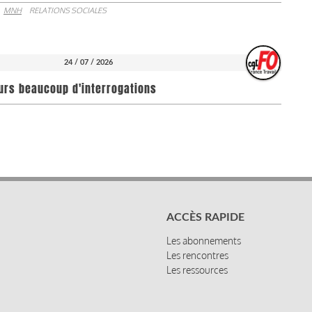
MNH
RELATIONS SOCIALES
24 / 07 / 2026
ours beaucoup d'interrogations
ACCÈS RAPIDE
Les abonnements
Les rencontres
Les ressources