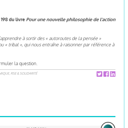
 198
du livre
Pour une nouvelle philosophie de l’action
apprendre à sortir des « autoroutes de la pensée »
u « tribal », qui nous entraîne à raisonner par référence à
ormuler la question.
IQUE, RSE & SOLIDARITÉ