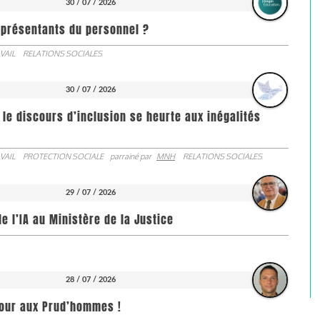
30 / 07 / 2026
représentants du personnel ?
VAIL
RELATIONS SOCIALES
30 / 07 / 2026
 le discours d’inclusion se heurte aux inégalités
VAIL
PROTECTION SOCIALE
parrainé par
MNH
RELATIONS SOCIALES
29 / 07 / 2026
de l’IA au Ministère de la Justice
28 / 07 / 2026
jour aux Prud’hommes !