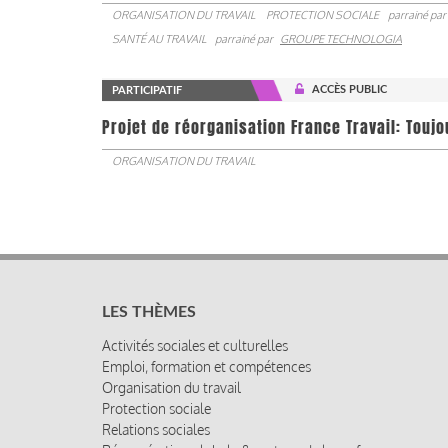
ORGANISATION DU TRAVAIL
PROTECTION SOCIALE
parrainé par
SANTÉ AU TRAVAIL
parrainé par
GROUPE TECHNOLOGIA
ACCÈS PUBLIC
PARTICIPATIF
Projet de réorganisation France Travail: Touj
ORGANISATION DU TRAVAIL
LES THÈMES
Activités sociales et culturelles
Emploi, formation et compétences
Organisation du travail
Protection sociale
Relations sociales