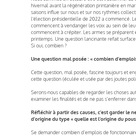
hivernal avant la régénération printanière en mars
saisons influe sur nous et sur nos rythmes collec
l'élection présidentielle de 2022 a commencé. Les
commencent à vendanger les voix au sein de leurs 
commencent à crépiter. Les armes se préparent e
printemps. Une question lancinante refait surface
Si oui, combien ?
Une question mal posée : « combien d’emplois 
Cette question, mal posée, fascine toujours et en
cette question (éculée et usée par des joutes pol
Serons-nous capables de regarder les choses a
examiner les finalités et de ne pas s’enferrer dan
Réfléchir à partir des causes, c’est garder le
d’origine du type « quelle est l’origine du pouss
Se demander combien d’emplois de fonctionnaires