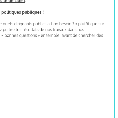
té de Lille I
.
 politiques publiques !
 de quels dirigeants publics a-t-on besoin ? » plutôt que sur
ez pu lire les résultats de nos travaux dans nos
es « bonnes questions » ensemble, avant de chercher des