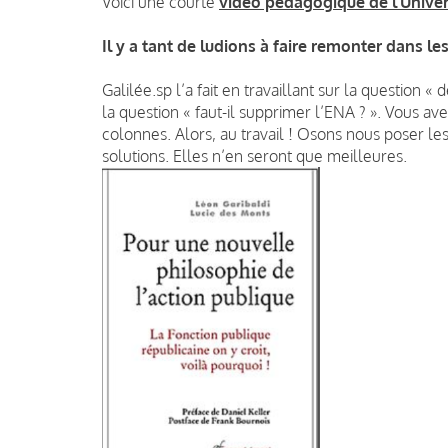
Voici une courte
vidéo pédagogique de l’Universi
Il y a tant de ludions à faire remonter dans les
Galilée.sp l’a fait en travaillant sur la question «
la question « faut-il supprimer l’ENA ? ». Vous av
colonnes. Alors, au travail ! Osons nous poser l
solutions. Elles n’en seront que meilleures.