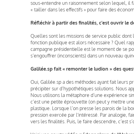
sous-entendre un raisonnement selon lequel, il fa
« tailler dans les effectifs » pour faire des économ
Réfléchir à partir des finalités, c’est ouvrir le 
Quelles sont les missions de service public dont 
fonction publique est alors nécessaire ? Quel ra
campagne présidentielle est le moment de se po
s’engouffrer (inconscients) dans un nouveau qui
Galilée.sp fait « remonter le ludion » des ques
Oui, Galilée.sp a des méthodes ayant fait leurs 
précipiter sur d’hypothétiques solutions. Nous app
Nous utilisons la métaphore d’une expérience sim
c’est une petite éprouvette (on peut y mettre un
plastique. Lorsque l’on presse les parois de la b
pression exercée par l'intéressé. Par analogie, fa
vers les finalités. Puis, le faire descendre, c’est s