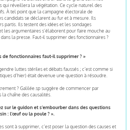
 qui réveillera la végétation. Ce cycle naturel des
tifs. À tel point que la campagne électorale de
 candidats se déclarent au fur et à mesure. Ils
partis. Ils testent des idées et les sondages
t les argumentaires s’élaborent pour faire mouche au
 dans la presse. Faut-il supprimer des fonctionnaires ?
de fonctionnaires faut-il supprimer ? »
gendre luttes stériles et débats faussés ; c’est comme si
itiques d’hier) était devenue une question à résoudre.
utrement ? Galilée.sp suggère de commencer par
s la chaîne des causalités.
 nez sur le guidon et s’embourber dans des questions
in : l’œuf ou la poule ? ».
 sont à supprimer, c’est poser la question des causes et