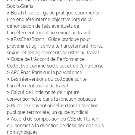
Sopra-Steria
>
Bosch France : guide pratique pour mener
une enquête interne objective lors de la
dénonciation de faits éventuels de
harcèlement moral ou sexuel au travail
>
#PasChezBosch : Guide pratique pour
prévenir et agir contre le harcèlement moral,
sexuel et les agissements sexistes au travail
>
Guide de lʼAccord de Performance
Collective comme socle social de l'entreprise
>
APC Fnac Paris sur la polyvalence
>
Les interventions du colloque sur le
harcèlement moral au travail
>
Calcul de l'indemnité de rupture
conventionnelle dans la fonction publique
>
Rupture conventionnelle dans la fonction
publique territoriale, un guide syndical
>
Accord de composition du CSE de Flunch
qui permet à la direction de désigner des élus
non syndiqués