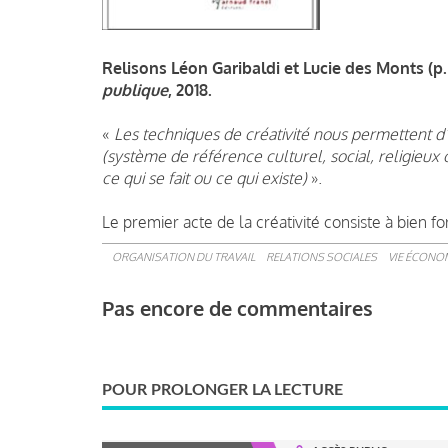
Relisons Léon Garibaldi et Lucie des Monts (p.
publique
, 2018.
«
Les techniques de créativité nous permettent d’
(système de référence culturel, social, religieux o
ce qui se fait ou ce qui existe)
».
Le premier acte de la créativité consiste à bien f
ORGANISATION DU TRAVAIL
RELATIONS SOCIALES
VIE ÉCONOM
Pas encore de commentaires
POUR PROLONGER LA LECTURE