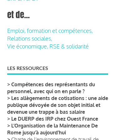
et de...
Emploi, formation et compétences,
Relations sociales,
Vie économique, RSE & solidarité
LES RESSOURCES
>
Compétences des représentants du
personnel, avec qui on en parle ?
>
Les allègements de cotisations : une aide
publique dévoyée de son objet initial et
devenue une trappe à bas salaire
>
Le DUERP des IRP chez Ouest France
>
L’Organisation de la Maintenance De
Rome jusqu’à aujourd’hui
>
Charte de l'environnement de travail de