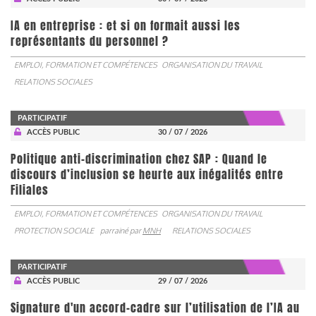
IA en entreprise : et si on formait aussi les
représentants du personnel ?
EMPLOI, FORMATION ET COMPÉTENCES
ORGANISATION DU TRAVAIL
RELATIONS SOCIALES
PARTICIPATIF
ACCÈS PUBLIC
30 / 07 / 2026
Politique anti-discrimination chez SAP : Quand le
discours d’inclusion se heurte aux inégalités entre
Filiales
EMPLOI, FORMATION ET COMPÉTENCES
ORGANISATION DU TRAVAIL
PROTECTION SOCIALE
parrainé par
MNH
RELATIONS SOCIALES
PARTICIPATIF
ACCÈS PUBLIC
29 / 07 / 2026
Signature d'un accord-cadre sur l’utilisation de l’IA au