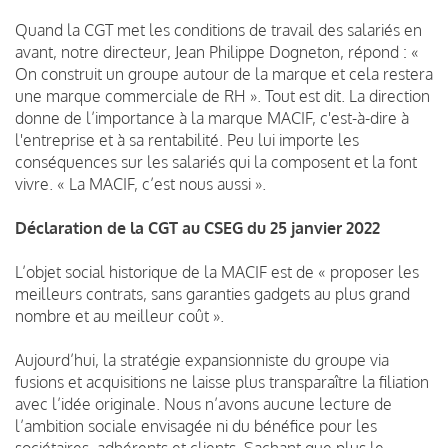
Quand la CGT met les conditions de travail des salariés en
avant, notre directeur, Jean Philippe Dogneton, répond : «
On construit un groupe autour de la marque et cela restera
une marque commerciale de RH ». Tout est dit. La direction
donne de l’importance à la marque MACIF, c'est-à-dire à
l'entreprise et à sa rentabilité. Peu lui importe les
conséquences sur les salariés qui la composent et la font
vivre. « La MACIF, c’est nous aussi ».
Déclaration de la CGT au CSEG du 25 janvier 2022
L’objet social historique de la MACIF est de « proposer les
meilleurs contrats, sans garanties gadgets au plus grand
nombre et au meilleur coût ».
Aujourd’hui, la stratégie expansionniste du groupe via
fusions et acquisitions ne laisse plus transparaître la filiation
avec l’idée originale. Nous n’avons aucune lecture de
l’ambition sociale envisagée ni du bénéfice pour les
sociétaires, adhérents et clients. Sachant que plus le