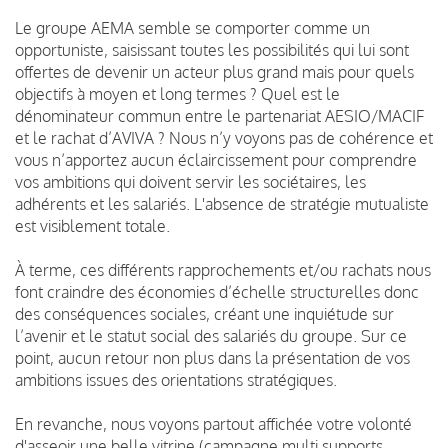
Le groupe AEMA semble se comporter comme un
opportuniste, saisissant toutes les possibilités qui lui sont
offertes de devenir un acteur plus grand mais pour quels
objectifs à moyen et long termes ? Quel est le
dénominateur commun entre le partenariat AESIO/MACIF
et le rachat d’AVIVA ? Nous n’y voyons pas de cohérence et
vous n’apportez aucun éclaircissement pour comprendre
vos ambitions qui doivent servir les sociétaires, les
adhérents et les salariés. L'absence de stratégie mutualiste
est visiblement totale.
À terme, ces différents rapprochements et/ou rachats nous
font craindre des économies d’échelle structurelles donc
des conséquences sociales, créant une inquiétude sur
l’avenir et le statut social des salariés du groupe. Sur ce
point, aucun retour non plus dans la présentation de vos
ambitions issues des orientations stratégiques.
En revanche, nous voyons partout affichée votre volonté
d'asseoir une belle vitrine (campagne multi supports,