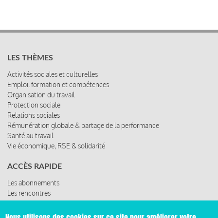
LES THÈMES
Activités sociales et culturelles
Emploi, formation et compétences
Organisation du travail
Protection sociale
Relations sociales
Rémunération globale & partage de la performance
Santé au travail
Vie économique, RSE & solidarité
ACCÈS RAPIDE
Les abonnements
Les rencontres
Les ressources
Nous utilisons des cookies sur ce site pour améliorer votre