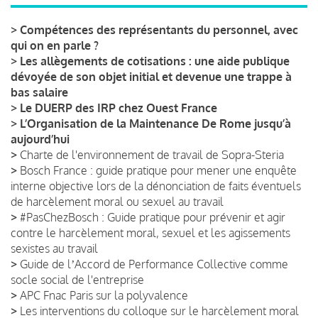
>
Compétences des représentants du personnel, avec
qui on en parle ?
>
Les allègements de cotisations : une aide publique
dévoyée de son objet initial et devenue une trappe à
bas salaire
>
Le DUERP des IRP chez Ouest France
>
L’Organisation de la Maintenance De Rome jusqu’à
aujourd’hui
>
Charte de l'environnement de travail de Sopra-Steria
>
Bosch France : guide pratique pour mener une enquête
interne objective lors de la dénonciation de faits éventuels
de harcèlement moral ou sexuel au travail
>
#PasChezBosch : Guide pratique pour prévenir et agir
contre le harcèlement moral, sexuel et les agissements
sexistes au travail
>
Guide de lʼAccord de Performance Collective comme
socle social de l'entreprise
>
APC Fnac Paris sur la polyvalence
>
Les interventions du colloque sur le harcèlement moral