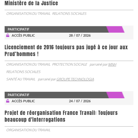
Ministère de la Justice
ORGANISATION DU TRAVAIL
RELATIONS SOCIALES
PARTICIPATIF
ACCÈS PUBLIC
28 / 07 / 2026
Licenciement de 2016 toujours pas jugé à ce jour aux
Prud’hommes !
ORGANISATION DU TRAVAIL
PROTECTION SOCIALE
parrainé par
MNH
RELATIONS SOCIALES
SANTÉ AU TRAVAIL
parrainé par
GROUPE TECHNOLOGIA
PARTICIPATIF
ACCÈS PUBLIC
24 / 07 / 2026
Projet de réorganisation France Travail: Toujours
beaucoup d'interrogations
ORGANISATION DU TRAVAIL