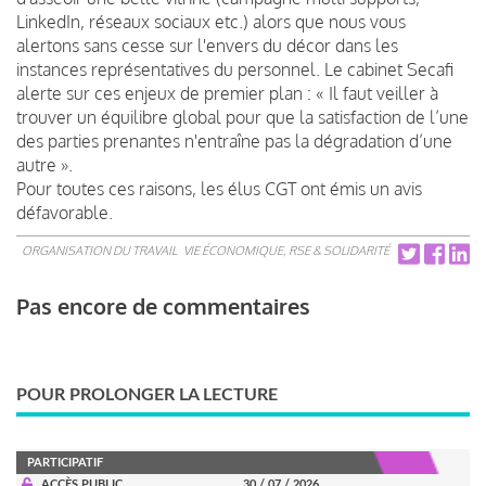
LinkedIn, réseaux sociaux etc.) alors que nous vous
alertons sans cesse sur l'envers du décor dans les
instances représentatives du personnel. Le cabinet Secafi
alerte sur ces enjeux de premier plan : « Il faut veiller à
trouver un équilibre global pour que la satisfaction de l’une
des parties prenantes n'entraîne pas la dégradation d’une
autre ».
Pour toutes ces raisons, les élus CGT ont émis un avis
défavorable.
ORGANISATION DU TRAVAIL
VIE ÉCONOMIQUE, RSE & SOLIDARITÉ
Pas encore de commentaires
POUR PROLONGER LA LECTURE
PARTICIPATIF
ACCÈS PUBLIC
30 / 07 / 2026