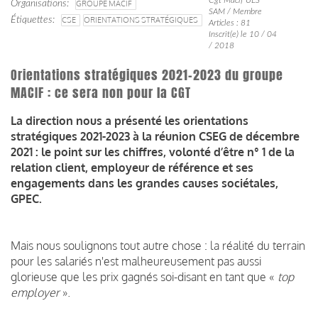
Organisations
GROUPE MACIF
SAM / Membre
Étiquettes
CSE
ORIENTATIONS STRATÉGIQUES
Articles : 81
Inscrit(e) le 10 / 04
/ 2018
Orientations stratégiques 2021-2023 du groupe
MACIF : ce sera non pour la CGT
La direction nous a présenté les orientations
stratégiques 2021-2023 à la réunion CSEG de décembre
2021 : le point sur les chiffres, volonté d’être n° 1 de la
relation client, employeur de référence et ses
engagements dans les grandes causes sociétales,
GPEC.
Mais nous soulignons tout autre chose : la réalité du terrain
pour les salariés n'est malheureusement pas aussi
glorieuse que les prix gagnés soi-disant en tant que «
top
employer
».