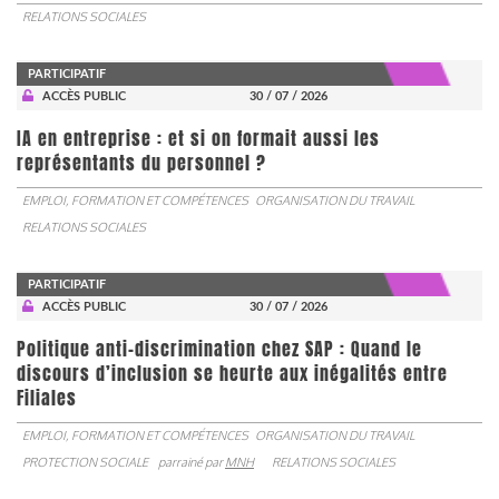
RELATIONS SOCIALES
PARTICIPATIF
ACCÈS PUBLIC
30 / 07 / 2026
IA en entreprise : et si on formait aussi les
représentants du personnel ?
EMPLOI, FORMATION ET COMPÉTENCES
ORGANISATION DU TRAVAIL
RELATIONS SOCIALES
PARTICIPATIF
ACCÈS PUBLIC
30 / 07 / 2026
Politique anti-discrimination chez SAP : Quand le
discours d’inclusion se heurte aux inégalités entre
Filiales
EMPLOI, FORMATION ET COMPÉTENCES
ORGANISATION DU TRAVAIL
PROTECTION SOCIALE
parrainé par
MNH
RELATIONS SOCIALES