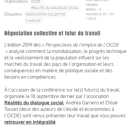
Organisations
OCDE
Membre
RÉALITÉS DU DIALOGUE SOCIAL
Articles : 4
Étiquettes
NÉGOCIATION COLLECTIVE
Inscrit(e) le 31 / 01
/ 2019
SYNDICAT
Négociation collective et futur du travail
L'édition 2019 des «
Perspectives de l'emploi de l’OCDE
» analyse comment la mondialisation, le progrès technique
et le vieillissement de la population influent sur les
marchés du travail des pays de l’organisation et leurs
conséquences en matière de politique sociale et des
besoins en compétences.
À l’occasion de la conférence sur le(s) futur(s) du travail,
organisée le 18 septembre dernier par l’association
Réalités du dialogue social
, Andréa Garnero et Chloé
Touzet (deux des auteurs de l’étude et économistes à
l’OCDE) sont venus présenter leur travail que vous pouvez
retrouver en intégralité
.