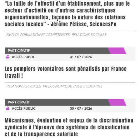
“La taille de l’effectif d’un établissement, plus que le
secteur d’activité ou d’autres caractéristiques
organisationnelles, façonne la nature des relations
sociales locales” - Jérôme Pélisse, SciencesPo
EMPLOI, FORMATION ET COMPÉTENCES
RELATIONS SOCIALES
PARTICIPATIF
ACCÈS PUBLIC
31 / 07 / 2026
Les pompiers volontaires sont pénalisés par France
travail !
RELATIONS SOCIALES
VIE ÉCONOMIQUE, RSE & SOLIDARITÉ
PARTICIPATIF
ACCÈS PUBLIC
30 / 07 / 2026
Mécanismes, évaluation et enjeux de la discrimination
syndicale à l'épreuve des systèmes de classification
et de la transparence salariale