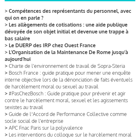
>
Compétences des représentants du personnel, avec
qui on en parle ?
>
Les allègements de cotisations : une aide publique
dévoyée de son objet initial et devenue une trappe à
bas salaire
>
Le DUERP des IRP chez Ouest France
>
L’Organisation de la Maintenance De Rome jusqu’à
aujourd’hui
>
Charte de l'environnement de travail de Sopra-Steria
>
Bosch France : guide pratique pour mener une enquête
interne objective lors de la dénonciation de faits éventuels
de harcèlement moral ou sexuel au travail
>
#PasChezBosch : Guide pratique pour prévenir et agir
contre le harcèlement moral, sexuel et les agissements
sexistes au travail
>
Guide de lʼAccord de Performance Collective comme
socle social de l'entreprise
>
APC Fnac Paris sur la polyvalence
>
Les interventions du colloque sur le harcèlement moral