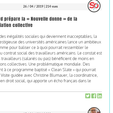
26 / 04 / 2019
| 214 vues
d prépare la « Nouvelle donne » de la
ation collective
des inégalités sociales qui deviennent inacceptables, la
estigieuse des universités américaines lance un ambitieux
mme pour baliser ce à quoi pourrait ressembler le
 contrat social des travailleurs américains. Le constat est
 travailleurs (salariés ou pas) bénéficient de moins en
tions collectives. Une problématique mondiale. Des
ent à ce programme baptisé « Clean Slate » qui pourrait
isite guidée avec Christine Blumauer, la coordinatrice,
n droit social, qui apporte un écho français dans le