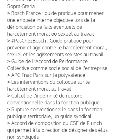
Sopra-Steria
>
Bosch France : guide pratique pour mener
une enquête interne objective lors de la
dénonciation de faits éventuels de
harcèlement moral ou sexuel au travail
>
#PasChezBosch : Guide pratique pour
prévenir et agir contre le harcèlement moral,
sexuel et les agissements sexistes au travail
>
Guide de lʼAccord de Performance
Collective comme socle social de l'entreprise
>
APC Fnac Paris sur la polyvalence
>
Les interventions du colloque sur le
harcèlement moral au travail
>
Calcul de l'indemnité de rupture
conventionnelle dans la fonction publique
>
Rupture conventionnelle dans la fonction
publique territoriale, un guide syndical
>
Accord de composition du CSE de Flunch
qui permet à la direction de désigner des élus
non syndiqués