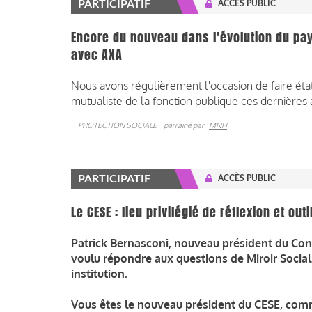
PARTICIPATIF
ACCÈS PUBLIC
Encore du nouveau dans l'évolution du pay
avec AXA
Nous avons régulièrement l'occasion de faire ét
mutualiste de la fonction publique ces dernières
PROTECTION SOCIALE
parrainé par
MNH
PARTICIPATIF
ACCÈS PUBLIC
Le CESE : lieu privilégié de réflexion et ou
Patrick Bernasconi, nouveau président du Con
voulu répondre aux questions de Miroir Social 
institution.
Vous êtes le nouveau président du CESE, com