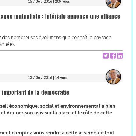
15 / 06 / 2016
| 209 vues
sage mutualiste : Intériale annonce une alliance
at des nombreuses évolutions que connaît le paysage
 années.
13 / 06 / 2016
| 14 vues
til important de la démocratie
seil économique, social et environnemental a bien
et donner son avis sur la place et le rôle de cette
ment comptez-vous rendre à cette assemblée tout