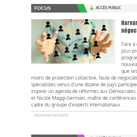
FOCUS
ACCÈS PUBLIC
Harvar
négoci
Face à 
plus pr
progra
nouveau
que les
moins de protection collective, faute de négocia
spécialistes venus d’une dizaine de pays particip
inspirer un agenda de réformes aux Démocrates. V
et Nicole Maggi-Germain, maître de conférences e
cadre du groupe d’experts internationaux.
RELATIONS SOCIALES