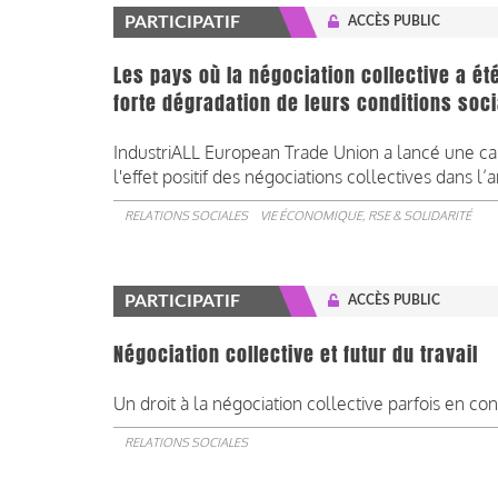
PARTICIPATIF
ACCÈS PUBLIC
Les pays où la négociation collective a ét
forte dégradation de leurs conditions soc
IndustriALL European Trade Union a lancé une cam
l'effet positif des négociations collectives dans l’a
RELATIONS SOCIALES
VIE ÉCONOMIQUE, RSE & SOLIDARITÉ
PARTICIPATIF
ACCÈS PUBLIC
Négociation collective et futur du travail
Un droit à la négociation collective parfois en con
RELATIONS SOCIALES