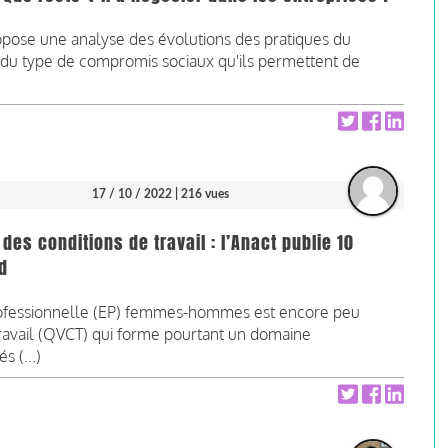
opose une analyse des évolutions des pratiques du
t du type de compromis sociaux qu'ils permettent de
17 / 10 / 2022
| 216 vues
 des conditions de travail : l’Anact publie 10
d
 professionnelle (EP) femmes-hommes est encore peu
 travail (QVCT) qui forme pourtant un domaine
s (...)