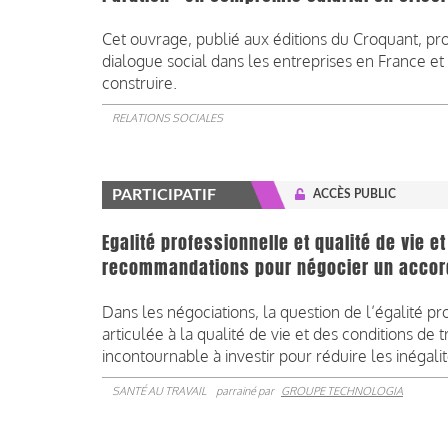
Cet ouvrage, publié aux éditions du Croquant, pr
dialogue social dans les entreprises en France e
construire.
RELATIONS SOCIALES
PARTICIPATIF
ACCÈS PUBLIC
Egalité professionnelle et qualité de vie et
recommandations pour négocier un accor
Dans les négociations, la question de l’égalité
articulée à la qualité de vie et des conditions de
incontournable à investir pour réduire les inégalité
SANTÉ AU TRAVAIL
parrainé par
GROUPE TECHNOLOGIA