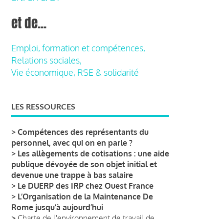
et de...
Emploi, formation et compétences,
Relations sociales,
Vie économique, RSE & solidarité
LES RESSOURCES
>
Compétences des représentants du
personnel, avec qui on en parle ?
>
Les allègements de cotisations : une aide
publique dévoyée de son objet initial et
devenue une trappe à bas salaire
>
Le DUERP des IRP chez Ouest France
>
L’Organisation de la Maintenance De
Rome jusqu’à aujourd’hui
>
Charte de l'environnement de travail de