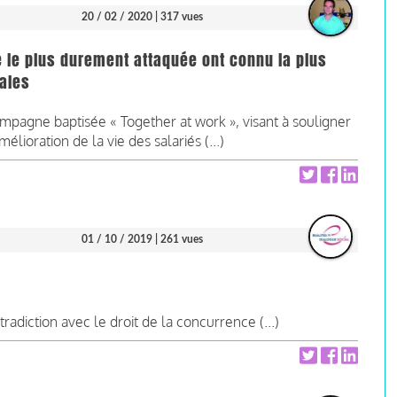
20 / 02 / 2020
| 317 vues
é le plus durement attaquée ont connu la plus
iales
pagne baptisée « Together at work », visant à souligner
mélioration de la vie des salariés (...)
01 / 10 / 2019
| 261 vues
tradiction avec le droit de la concurrence (...)