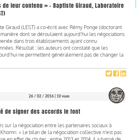
 de leur contenu » - Baptiste Giraud, Laboratoire
ST)
ste Giraud (LEST) a co-écrit avec Rémy Ponge (doctorant
 manière dont se déroulaient aujourd’hui les négociations
 menée dans trois établissements ayant connu
nées. Résultat : les auteurs ont constaté que les
ujourd’hui ne permettent généralement pas de changer la
26 / 02 / 2016
| 10 vues
é de signer des accords le font
s sur la négociation entre les partenaires sociaux à
l Khomri. « Le bilan de la négociation collective n'est pas
 en effet de chuter : entre 2013 et 2014, il a baissé de