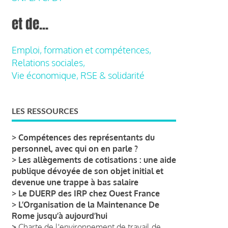
et de...
Emploi, formation et compétences,
Relations sociales,
Vie économique, RSE & solidarité
LES RESSOURCES
>
Compétences des représentants du
personnel, avec qui on en parle ?
>
Les allègements de cotisations : une aide
publique dévoyée de son objet initial et
devenue une trappe à bas salaire
>
Le DUERP des IRP chez Ouest France
>
L’Organisation de la Maintenance De
Rome jusqu’à aujourd’hui
>
Charte de l'environnement de travail de