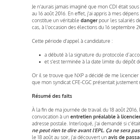
Je n'aurais jamais imaginé que mon CDI était sou
au 16 août 2016. En effet, j'ai appris à mes dépen
constitue un véritable
danger
pour les salariés d
cas, à l'occasion des élections du 16 septembre 2
Cette période d'appel à candidature :
a débuté à la signature du protocole d’acco
et s'est terminée à la date limite du dépôt 
Or il se trouve que NXP a décidé de me licencier
que mon syndicat CFE-CGC présentait justement 
Résumé des faits
À la fin de ma journée de travail du 18 août 2016
convocation à un
entretien préalable à licenci
adresse postale. Interloqué, j'ai demandé si c'éta
ne peut rien te dire avant l’EPL. Ça ne sera pa
le 18 août au soir, j'ai découvert un
avis de passa