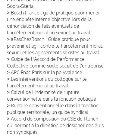
Sopra-Steria
>
Bosch France : guide pratique pour mener
une enquête interne objective lors de la
dénonciation de faits éventuels de
harcèlement moral ou sexuel au travail
>
#PasChezBosch : Guide pratique pour
prévenir et agir contre le harcèlement moral,
sexuel et les agissements sexistes au travail
>
Guide de lʼAccord de Performance
Collective comme socle social de l'entreprise
>
APC Fnac Paris sur la polyvalence
>
Les interventions du colloque sur le
harcèlement moral au travail
>
Calcul de l'indemnité de rupture
conventionnelle dans la fonction publique
>
Rupture conventionnelle dans la fonction
publique territoriale, un guide syndical
>
Accord de composition du CSE de Flunch
qui permet à la direction de désigner des élus
non syndiqués