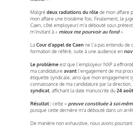
Malgré
deux radiations du rôle
de mon affaire p
mon affaire une troisième fois. Finalement, le ju
Caen, côté employeur) m'a débouté sous prétexte 
m’invitant à «
mieux me pourvoir au fond
».
La
Cour d’appel de Caen
ne l’a pas entendu de 
formation de référé, suite à une audience en
nov
Le problème
est que l’employeur NXP a effronté
ma candidature
avant
l’engagement de ma proc
étiquette syndicale, ainsi que mon engagement
connaissance de ma candidature par la direction, 
syndicat
, affichant la date manuscrite du
24 août
Résultat :
cette «
preuve constituée à soi-mêm
puisque cette dernière m'a débouté dans un arr
De manière non exhaustive, nous avons pourtant