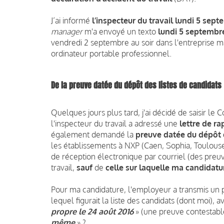
J’ai informé
l’inspecteur du travail
lundi 5 sept
manager
m'a envoyé un texto
lundi 5 septembr
vendredi 2 septembre au soir dans l'entreprise 
ordinateur portable professionnel.
De la preuve datée du dépôt des listes de candidats
Quelques jours plus tard, j'ai décidé de saisir le 
l'inspecteur du travail a adressé une
lettre de rap
également demandé la
preuve datée du dépôt 
les établissements à NXP (Caen, Sophia, Toulouse 
de réception électronique par courriel (des preuve
travail,
sauf
de
celle sur laquelle ma candidatur
Pour ma candidature, l'employeur a transmis un 
lequel figurait la liste des candidats (dont moi)
propre le 24 août 2016
» (une preuve contestable
même
» ?