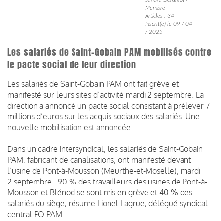
Membre
Articles : 34
Inscrit(e) le 09 / 04
/ 2025
Les salariés de Saint-Gobain PAM mobilisés contre
le pacte social de leur direction
Les salariés de Saint-Gobain PAM ont fait grève et
manifesté sur leurs sites d’activité mardi 2 septembre. La
direction a annoncé un pacte social consistant à prélever 7
millions d’euros sur les acquis sociaux des salariés. Une
nouvelle mobilisation est annoncée.
Dans un cadre intersyndical, les salariés de Saint-Gobain
PAM, fabricant de canalisations, ont manifesté devant
l’usine de Pont-à-Mousson (Meurthe-et-Moselle), mardi
2 septembre. 90 % des travailleurs des usines de Pont-à-
Mousson et Blénod se sont mis en grève et 40 % des
salariés du siège, résume Lionel Lagrue, délégué syndical
central FO PAM.