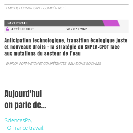
EMPLOI, FORMATION ET COMPÉTENCES
PARTICIPATIF
ACCÈS PUBLIC
28 / 07 / 2026
Anticipation technologique, transition écologique juste
et nouveaux droits : la stratégie du SNPEA-CFDT face
aux mutations du secteur de l’eau
EMPLOI, FORMATION ET COMPÉTENCES
RELATIONS SOCIALES
Aujourd'hui
on parle de...
SciencesPo,
FO France travail,