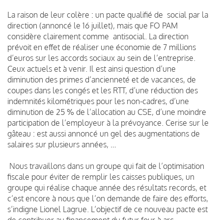
La raison de leur colère : un pacte qualifié de social par la
direction (annoncé le 16 juillet), mais que FO PAM
considère clairement comme antisocial. La direction
prévoit en effet de réaliser une économie de 7 millions
d’euros sur les accords sociaux au sein de l’entreprise.
Ceux actuels et à venir. Il est ainsi question d’une
diminution des primes d’ancienneté et de vacances, de
coupes dans les congés et les RTT, d’une réduction des
indemnités kilométriques pour les non-cadres, d’une
diminution de 25 % de l’allocation au CSE, d’une moindre
participation de l’employeur à la prévoyance. Cerise sur le
gâteau : est aussi annoncé un gel des augmentations de
salaires sur plusieurs années, …
Nous travaillons dans un groupe qui fait de l’optimisation
fiscale pour éviter de remplir les caisses publiques, un
groupe qui réalise chaque année des résultats records, et
c’est encore à nous que l’on demande de faire des efforts,
s’indigne Lionel Lagrue. L’objectif de ce nouveau pacte est
de contribuer au financement du futur four à arc