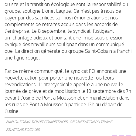
du site et la transition écologique sont la responsabilité du
groupe, souligne Lionel Lagrue. Ce n’est pas à nous de
payer par des sacrifices sur nos rémunérations et nos
compléments de retraites acquis dans les accords de
l’entreprise. Le 8 septembre, le syndicat fustigeant
un chantage odieux et pointant une mise sous pression
cynique des travailleurs soulignait dans un communiqué
que La direction générale du groupe Saint-Gobain a franchi
une ligne rouge.
Par ce même communiqué, le syndicat FO annonçait une
nouvelle action pour porter une nouvelle fois leurs
revendications. L’intersyndicale appelle à une nouvelle
journée de grève et de mobilisation le 10 septembre dès 7h
devant l’usine de Pont à Mousson et en manifestation dans
les rues de Pont à Mousson à partir de 13h au départ de
l’usine.
EMPLOI, FORMATION ET COMPÉTENCES
ORGANISATION DU TRAVAIL
RELATIONS SOCIALES