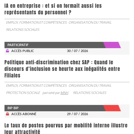
IA en entreprise : et si on formait aussi les
représentants du personnel ?
EMPLOI, FORMATION ET COMPÉTENCES
ORGANISATION DU TRAVAIL
RELATIONS SOCIALES
PARTICIPATIF
ACCÈS PUBLIC
30 / 07 / 2026
Politique anti-discrimination chez SAP : Quand le
discours d’inclusion se heurte aux inégalités entre
Filiales
EMPLOI, FORMATION ET COMPÉTENCES
ORGANISATION DU TRAVAIL
PROTECTION SOCIALE
parrainé par
MNH
RELATIONS SOCIALES
BIP BIP
ACCÈS ABONNÉ
29 / 07 / 2026
Le taux de postes pourvus par mobilité interne illustre
leur attractivité