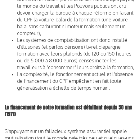
le monde du travail et les Pouvoirs publics ont cru
devoir charger la barque à chaque réforme en faisant
du CPF la voiture-balai de la formation (une voiture-
balai sans carburant ni moteur mais seulement un
compteur),
Les systèmes de comptabilisation ont donc installé
d'illusoires (et parfois dérisoire) livret d'épargne
formation avec leurs plafonds (de 120 ou 150 heures
ou de 5 000 à 8 000 euros) censés inciter les
travailleurs à "consommer" leurs droits à la formation,
La complexité, le fonctionnement actuel et l'absence
de financement du CPF empêchent en fait toute
généralisation à échelle de temps humain.
Le financement de notre formation est défaillant depuis 50 ans
(1971)
S'appuyant sur un fallacieux système assurantiel appelé
mutualisation (tout le monde paie très peu et quelques-uns