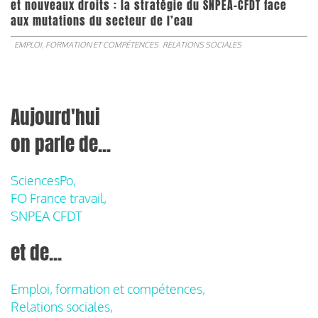
et nouveaux droits : la stratégie du SNPEA-CFDT face
aux mutations du secteur de l’eau
EMPLOI, FORMATION ET COMPÉTENCES
RELATIONS SOCIALES
Aujourd'hui
on parle de...
SciencesPo,
FO France travail,
SNPEA CFDT
et de...
Emploi, formation et compétences,
Relations sociales,