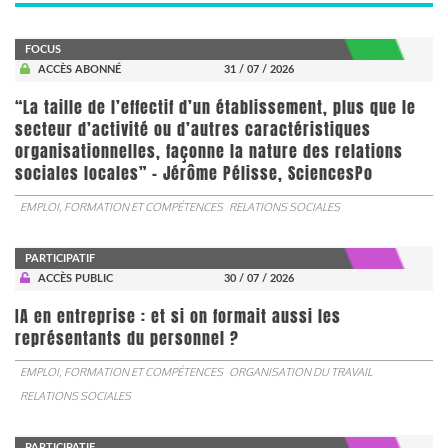
FOCUS
ACCÈS ABONNÉ
31 / 07 / 2026
“La taille de l’effectif d’un établissement, plus que le
secteur d’activité ou d’autres caractéristiques
organisationnelles, façonne la nature des relations
sociales locales” - Jérôme Pélisse, SciencesPo
EMPLOI, FORMATION ET COMPÉTENCES
RELATIONS SOCIALES
PARTICIPATIF
ACCÈS PUBLIC
30 / 07 / 2026
IA en entreprise : et si on formait aussi les
représentants du personnel ?
EMPLOI, FORMATION ET COMPÉTENCES
ORGANISATION DU TRAVAIL
RELATIONS SOCIALES
PARTICIPATIF