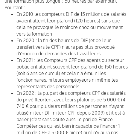
une formation plus longue (150 heures par exemple).
Pourtant :
En 2010 les compteurs DIF de 15 millions de salariés
avaient atteint leur plafond (120 heures) sans que
cela ne provoque le moindre choc ou mouvement
vers la formation
En 2020 : la fin des heures de DIF (et de leur
transfert vers le CPF) n'aura pas plus provoqué
d'émoi ou de demandes des travailleurs
En 2021 : les Compteurs CPF des agents du secteur
public ont atteint souvent leur plafond de 150 heures
(soit 6 ans de cumul) et cela n'a ému ni les
fonctionnaires, ni leurs employeurs ni même les
représentants des personnels
En 2022 : la plupart des compteurs CPF des salariés
du privé fleurtent avec leurs plafonds de 5 000 € (4
740 € pour plusieurs millions de personnes n'ayant
utilisé ni leur DIF ni leur CPF depuis 2009) et il est à
parier (c'est sans doute aussi le pari de France
Compétences qui est bien incapable de financer 1
million de CPF à 5 000 € pièce) qu'il n'y aura pas