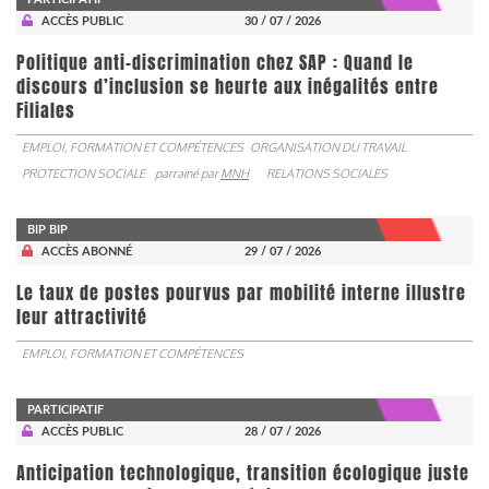
ACCÈS PUBLIC
30 / 07 / 2026
Politique anti-discrimination chez SAP : Quand le
discours d’inclusion se heurte aux inégalités entre
Filiales
EMPLOI, FORMATION ET COMPÉTENCES
ORGANISATION DU TRAVAIL
PROTECTION SOCIALE
parrainé par
MNH
RELATIONS SOCIALES
BIP BIP
ACCÈS ABONNÉ
29 / 07 / 2026
Le taux de postes pourvus par mobilité interne illustre
leur attractivité
EMPLOI, FORMATION ET COMPÉTENCES
PARTICIPATIF
ACCÈS PUBLIC
28 / 07 / 2026
Anticipation technologique, transition écologique juste