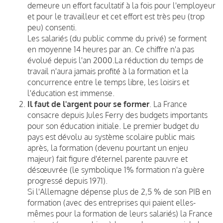
demeure un effort facultatif à la fois pour l'employeur
et pour le travailleur et cet effort est très peu (trop
peu) consenti.
Les salariés (du public comme du privé) se forment
en moyenne 14 heures par an. Ce chiffre n'a pas
évolué depuis l'an 2000.La réduction du temps de
travail n'aura jamais profité à la formation et la
concurrence entre le temps libre, les loisirs et
l'éducation est immense.
Il faut de l'argent pour se former
. La France
consacre depuis Jules Ferry des budgets importants
pour son éducation initiale. Le premier budget du
pays est dévolu au système scolaire public mais
après, la formation (devenu pourtant un enjeu
majeur) fait figure d'éternel parente pauvre et
désœuvrée (le symbolique 1% formation n'a guère
progressé depuis 1971).
Si l'Allemagne dépense plus de 2,5 % de son PIB en
formation (avec des entreprises qui paient elles-
mêmes pour la formation de leurs salariés) la France