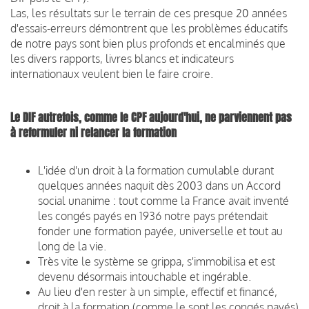
Las, les résultats sur le terrain de ces presque 20 années
d'essais-erreurs démontrent que les problèmes éducatifs
de notre pays sont bien plus profonds et encalminés que
les divers rapports, livres blancs et indicateurs
internationaux veulent bien le faire croire.
Le DIF autrefois, comme le CPF aujourd'hui, ne parviennent pas
à reformuler ni relancer la formation
L'idée d'un droit à la formation cumulable durant
quelques années naquit dès 2003 dans un Accord
social unanime : tout comme la France avait inventé
les congés payés en 1936 notre pays prétendait
fonder une formation payée, universelle et tout au
long de la vie.
Très vite le système se grippa, s'immobilisa et est
devenu désormais intouchable et ingérable.
Au lieu d'en rester à un simple, effectif et financé,
droit à la formation (comme le sont les congés payés)