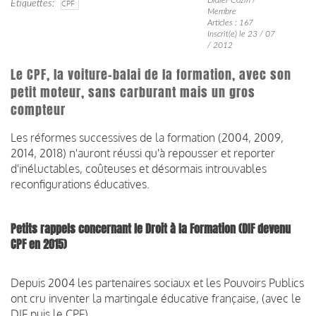
Étiquettes
CPF
Membre
Articles : 167
Inscrit(e) le 23 / 07
/ 2012
Le CPF, la voiture-balai de la formation, avec son
petit moteur, sans carburant mais un gros
compteur
Les réformes successives de la formation (2004, 2009,
2014, 2018) n'auront réussi qu'à repousser et reporter
d'inéluctables, coûteuses et désormais introuvables
reconfigurations éducatives.
Petits rappels concernant le Droit à la Formation (DIF devenu
CPF en 2015)
Depuis 2004 les partenaires sociaux et les Pouvoirs Publics
ont cru inventer la martingale éducative française, (avec le
DIF puis le CPF).