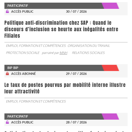
PARTICIPATIF
ACCÈS PUBLIC
30 / 07 / 2026
Politique anti-discrimination chez SAP : Quand le
discours d’inclusion se heurte aux inégalités entre
Filiales
EMPLOI, FORMATION ET COMPÉTENCES
ORGANISATION DU TRAVAIL
PROTECTION SOCIALE
parrainé par
MNH
RELATIONS SOCIALES
BIP BIP
ACCÈS ABONNÉ
29 / 07 / 2026
Le taux de postes pourvus par mobilité interne illustre
leur attractivité
EMPLOI, FORMATION ET COMPÉTENCES
PARTICIPATIF
ACCÈS PUBLIC
28 / 07 / 2026