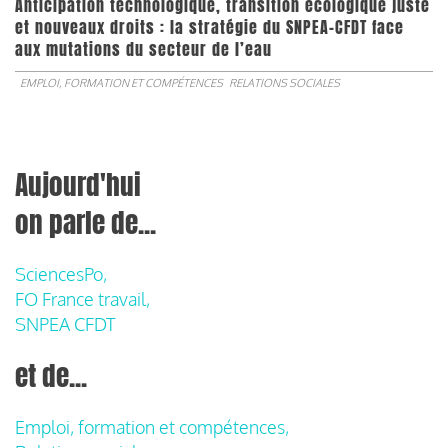
Anticipation technologique, transition écologique juste
et nouveaux droits : la stratégie du SNPEA-CFDT face
aux mutations du secteur de l’eau
EMPLOI, FORMATION ET COMPÉTENCES
RELATIONS SOCIALES
Aujourd'hui
on parle de...
SciencesPo,
FO France travail,
SNPEA CFDT
et de...
Emploi, formation et compétences,