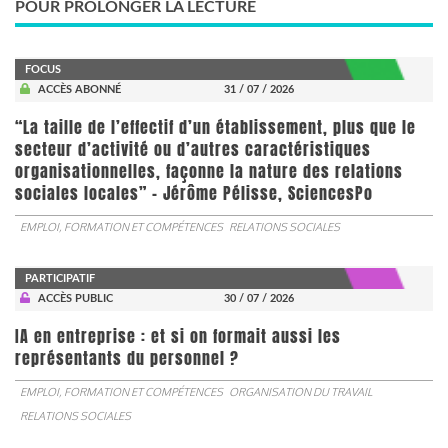
POUR PROLONGER LA LECTURE
FOCUS
ACCÈS ABONNÉ
31 / 07 / 2026
“La taille de l’effectif d’un établissement, plus que le
secteur d’activité ou d’autres caractéristiques
organisationnelles, façonne la nature des relations
sociales locales” - Jérôme Pélisse, SciencesPo
EMPLOI, FORMATION ET COMPÉTENCES
RELATIONS SOCIALES
PARTICIPATIF
ACCÈS PUBLIC
30 / 07 / 2026
IA en entreprise : et si on formait aussi les
représentants du personnel ?
EMPLOI, FORMATION ET COMPÉTENCES
ORGANISATION DU TRAVAIL
RELATIONS SOCIALES