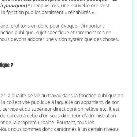
ilà pourquoi
(*). Depuis lors, une nouvelle ère s'est
 la fonction publics paraissent « réhabilités »…
aire, profitons-en donc pour évoquer l’important
onction publique, sujet spécifique et rarement mis en
 nous devons adopter une vision systémique des choses,
blique ?
quer la qualité de vie au travail dans la fonction publique en
la collectivité publique à laquelle on appartient, de son
service et du supérieur direct dont on relève etc. Il est
t de bureau à celle d’un sous-directeur d’administration
nt de la propreté urbaine. Pourtant, tous les
. Nous nous sommes donc cantonnés à un certain niveau