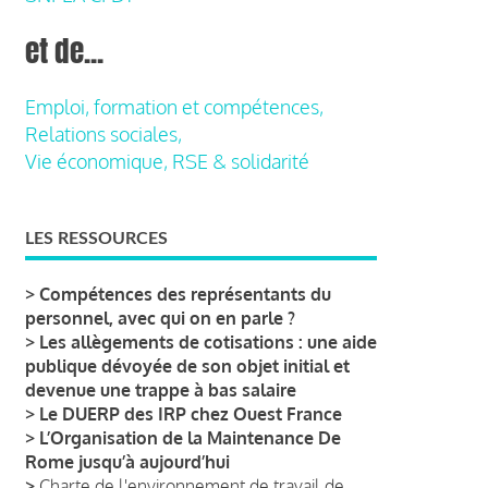
et de...
Emploi, formation et compétences,
Relations sociales,
Vie économique, RSE & solidarité
LES RESSOURCES
>
Compétences des représentants du
personnel, avec qui on en parle ?
>
Les allègements de cotisations : une aide
publique dévoyée de son objet initial et
devenue une trappe à bas salaire
>
Le DUERP des IRP chez Ouest France
>
L’Organisation de la Maintenance De
Rome jusqu’à aujourd’hui
>
Charte de l'environnement de travail de