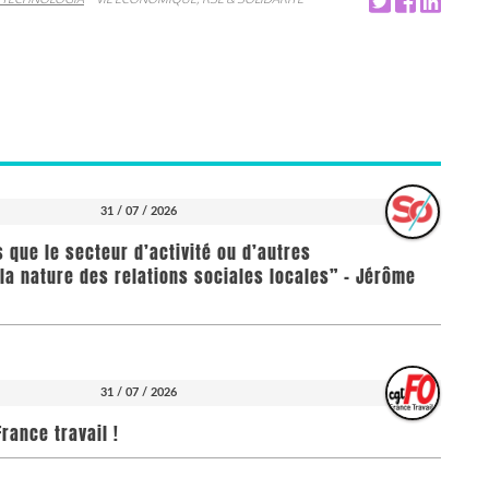
31 / 07 / 2026
us que le secteur d’activité ou d’autres
la nature des relations sociales locales” - Jérôme
31 / 07 / 2026
rance travail !