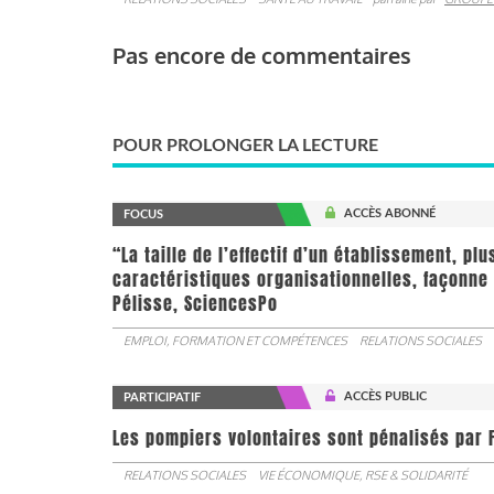
Pas encore de commentaires
POUR PROLONGER LA LECTURE
ACCÈS ABONNÉ
FOCUS
“La taille de l’effectif d’un établissement, pl
caractéristiques organisationnelles, façonne 
Pélisse, SciencesPo
EMPLOI, FORMATION ET COMPÉTENCES
RELATIONS SOCIALES
ACCÈS PUBLIC
PARTICIPATIF
Les pompiers volontaires sont pénalisés par F
RELATIONS SOCIALES
VIE ÉCONOMIQUE, RSE & SOLIDARITÉ