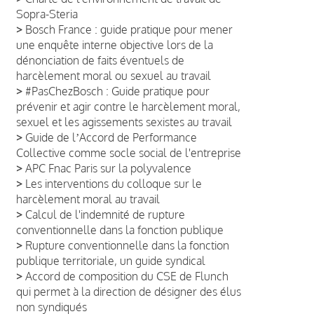
Sopra-Steria
>
Bosch France : guide pratique pour mener
une enquête interne objective lors de la
dénonciation de faits éventuels de
harcèlement moral ou sexuel au travail
>
#PasChezBosch : Guide pratique pour
prévenir et agir contre le harcèlement moral,
sexuel et les agissements sexistes au travail
>
Guide de lʼAccord de Performance
Collective comme socle social de l'entreprise
>
APC Fnac Paris sur la polyvalence
>
Les interventions du colloque sur le
harcèlement moral au travail
>
Calcul de l'indemnité de rupture
conventionnelle dans la fonction publique
>
Rupture conventionnelle dans la fonction
publique territoriale, un guide syndical
>
Accord de composition du CSE de Flunch
qui permet à la direction de désigner des élus
non syndiqués