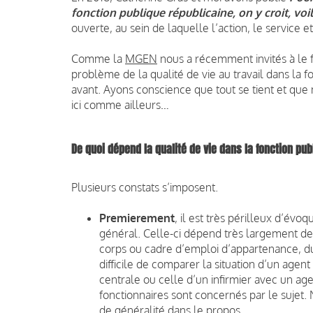
fonction publique républicaine, on y croit, vo
ouverte, au sein de laquelle l’action, le service et
Comme la
MGEN
nous a récemment invités à le f
problème de la qualité de vie au travail dans la f
avant. Ayons conscience que tout se tient et que
ici comme ailleurs…
De quoi dépend la qualité de vie dans la fonction pu
Plusieurs constats s’imposent.
Premierement
, il est très périlleux d’évo
général. Celle-ci dépend très largement de 
corps ou cadre d’emploi d’appartenance, du 
difficile de comparer la situation d’un agen
centrale ou celle d’un infirmier avec un age
fonctionnaires sont concernés par le sujet
de généralité dans le propos.