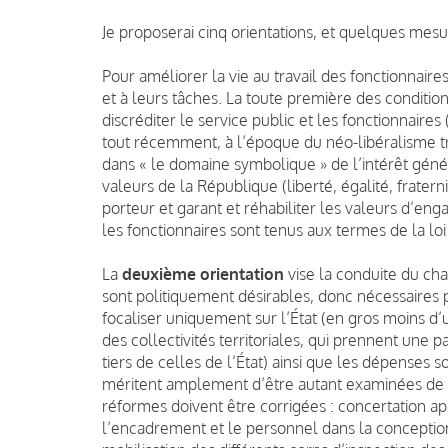
Je proposerai cinq orientations, et quelques mesur
Pour améliorer la vie au travail des fonctionnaires
et à leurs tâches. La toute première des condition
discréditer le service public et les fonctionnaires
tout récemment, à l’époque du néo-libéralisme tri
dans « le domaine symbolique » de l’intérêt généra
valeurs de la République (liberté, égalité, fraterni
porteur et garant et réhabiliter les valeurs d’e
les fonctionnaires sont tenus aux termes de la loi
La
deuxième orientation
vise la conduite du ch
sont politiquement désirables, donc nécessaires p
focaliser uniquement sur l’État (en gros moins d’
des collectivités territoriales, qui prennent une 
tiers de celles de l’État) ainsi que les dépenses 
méritent amplement d’être autant examinées de p
réformes doivent être corrigées : concertation ap
l’encadrement et le personnel dans la conceptio