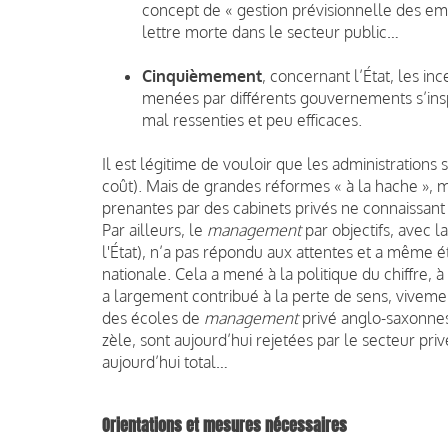
concept de « gestion prévisionnelle des e
lettre morte dans le secteur public…
Cinquièmement
, concernant l’État, les i
menées par différents gouvernements s’ins
mal ressenties et peu efficaces.
Il est légitime de vouloir que les administrations
coût). Mais de grandes réformes « à la hache », 
prenantes par des cabinets privés ne connaissant
Par ailleurs, le
management
par objectifs, avec 
l'État), n’a pas répondu aux attentes et a même é
nationale. Cela a mené à la politique du chiffre, 
a largement contribué à la perte de sens, vivem
des écoles de
management
privé anglo-saxonnes
zèle, sont aujourd’hui rejetées par le secteur pri
aujourd’hui total…
Orientations et mesures nécessaires