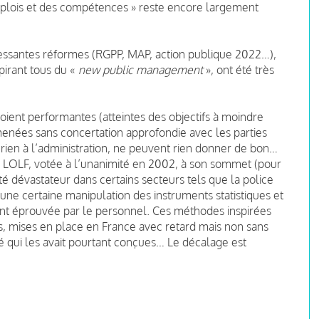
mplois et des compétences » reste encore largement
ncessantes réformes (RGPP, MAP, action publique 2022…),
pirant tous du «
new public
management
», ont été très
 soient performantes (atteintes des objectifs à moindre
menées sans concertation approfondie avec les parties
 rien à l’administration, ne peuvent rien donner de bon…
la LOLF, votée à l’unanimité en 2002, à son sommet (pour
té dévastateur dans certains secteurs tels que la police
à une certaine manipulation des instruments statistiques et
ent éprouvée par le personnel. Ces méthodes inspirées
, mises en place en France avec retard mais non sans
vé qui les avait pourtant conçues… Le décalage est