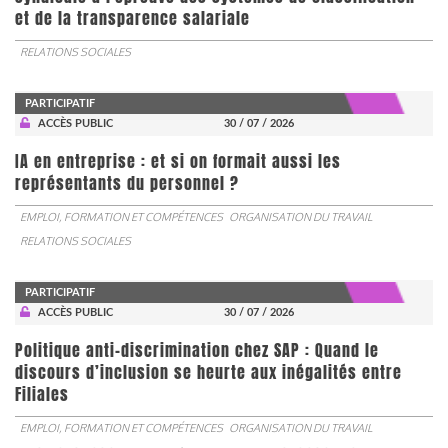
et de la transparence salariale
RELATIONS SOCIALES
PARTICIPATIF
ACCÈS PUBLIC
30 / 07 / 2026
IA en entreprise : et si on formait aussi les
représentants du personnel ?
EMPLOI, FORMATION ET COMPÉTENCES
ORGANISATION DU TRAVAIL
RELATIONS SOCIALES
PARTICIPATIF
ACCÈS PUBLIC
30 / 07 / 2026
Politique anti-discrimination chez SAP : Quand le
discours d’inclusion se heurte aux inégalités entre
Filiales
EMPLOI, FORMATION ET COMPÉTENCES
ORGANISATION DU TRAVAIL