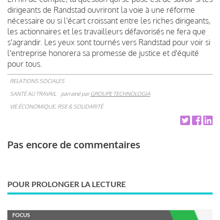
dirigeants de Randstad ouvriront la voie à une réforme
nécessaire ou si l'écart croissant entre les riches dirigeants,
les actionnaires et les travailleurs défavorisés ne fera que
s'agrandir.
Les yeux sont tournés vers Randstad pour voir si
l'entreprise honorera sa promesse de justice et d'équité
pour tous.
RELATIONS SOCIALES
SANTÉ AU TRAVAIL
parrainé par
GROUPE TECHNOLOGIA
VIE ÉCONOMIQUE, RSE & SOLIDARITÉ
Pas encore de commentaires
POUR PROLONGER LA LECTURE
FOCUS