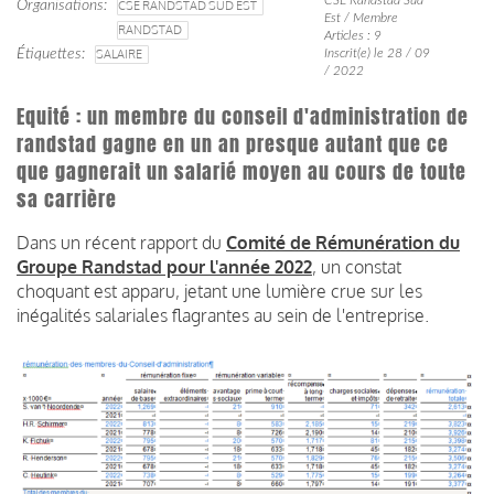
Organisations
CSE RANDSTAD SUD EST
Est / Membre
RANDSTAD
Articles : 9
Étiquettes
SALAIRE
Inscrit(e) le 28 / 09
/ 2022
Equité : un membre du conseil d'administration de
randstad gagne en un an presque autant que ce
que gagnerait un salarié moyen au cours de toute
sa carrière
Dans un récent rapport du
Comité de Rémunération du
Groupe Randstad pour l'année 2022
, un constat
choquant est apparu, jetant une lumière crue sur les
inégalités salariales flagrantes au sein de l'entreprise.