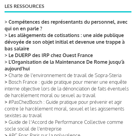
LES RESSOURCES
>
Compétences des représentants du personnel, avec
qui on en parle ?
>
Les allègements de cotisations : une aide publique
dévoyée de son objet initial et devenue une trappe à
bas salaire
>
Le DUERP des IRP chez Ouest France
>
L’Organisation de la Maintenance De Rome jusqu’à
aujourd’hui
>
Charte de l'environnement de travail de Sopra-Steria
>
Bosch France : guide pratique pour mener une enquête
interne objective lors de la dénonciation de faits éventuels
de harcèlement moral ou sexuel au travail
>
#PasChezBosch : Guide pratique pour prévenir et agir
contre le harcèlement moral, sexuel et les agissements
sexistes au travail
>
Guide de lʼAccord de Performance Collective comme
socle social de l'entreprise
>
APC Fnac Paris sur la polyvalence