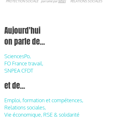
PROTECTION SOCIALE
parrainé par
MNH
RELATIONS SOCIALES
Aujourd'hui
on parle de...
SciencesPo,
FO France travail,
SNPEA CFDT
et de...
Emploi, formation et compétences,
Relations sociales,
Vie économique, RSE & solidarité