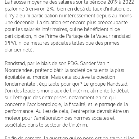
La hausse moyenne des salaires sur la période 2019 à 2022
plafonne à environ 2%, bien en deçà du taux d'inflation, et
il n'y a eu ni participation ni intéressement depuis au moins
une décennie.
La situation est encore plus préoccupante
pour les salariés intérimaires, qui ne bénéficient ni de
participation, ni de Prime de Partage de la Valeur randstad
(PPV), ni de mesures spéciales telles que des primes
d'ancienneté.
Randstad, par le biais de son PDG, Sander Van 't
Noordendee, prétend bâtir la société de talents la plus
équitable au monde.
Mais cela soulève la question
fondamentale : équitable pour qui ?
Le groupe Randstad,
l'un des leaders mondiaux de l'intérim, alimente le débat
sur l'éthique des entreprises, notamment en ce qui
concerne l'accidentologie, la fiscalité, et le partage de la
performance.
Au lieu de cela, l'entreprise devrait être un
moteur pour l'amélioration des normes sociales et
sociétales dans le secteur de l'intérim.
En fin de compte, la question qui se pose est de savoir si les