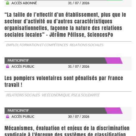
ACCÈS ABONNÉ
31 / 07 / 2026
“La taille de l’effectif d’un établissement, plus que le
secteur d’activité ou d’autres caractéristiques
organisationnelles, façonne la nature des relations
sociales locales” - Jérôme Pélisse, SciencesPo
EMPLOI, FORMATION ET COMPÉTENCES
RELATIONS SOCIALES
PARTICIPATIF
ACCÈS PUBLIC
31 / 07 / 2026
Les pompiers volontaires sont pénalisés par France
travail !
RELATIONS SOCIALES
VIE ÉCONOMIQUE, RSE & SOLIDARITÉ
PARTICIPATIF
ACCÈS PUBLIC
30 / 07 / 2026
Mécanismes, évaluation et enjeux de la discrimination
syndicale à l'épreuve des systèmes de classification