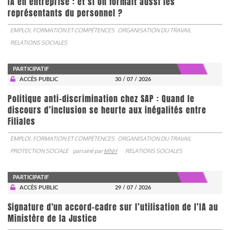
IA en entreprise : et si on formait aussi les
représentants du personnel ?
EMPLOI, FORMATION ET COMPÉTENCES
ORGANISATION DU TRAVAIL
RELATIONS SOCIALES
PARTICIPATIF
ACCÈS PUBLIC
30 / 07 / 2026
Politique anti-discrimination chez SAP : Quand le
discours d’inclusion se heurte aux inégalités entre
Filiales
EMPLOI, FORMATION ET COMPÉTENCES
ORGANISATION DU TRAVAIL
PROTECTION SOCIALE
parrainé par
MNH
RELATIONS SOCIALES
PARTICIPATIF
ACCÈS PUBLIC
29 / 07 / 2026
Signature d'un accord-cadre sur l’utilisation de l’IA au
Ministère de la Justice