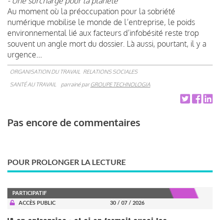
- Une surcharge pour la planète
Au moment où la préoccupation pour la sobriété
numérique mobilise le monde de l’entreprise, le poids
environnemental lié aux facteurs d’infobésité reste trop
souvent un angle mort du dossier. Là aussi, pourtant, il y a
urgence…
ORGANISATION DU TRAVAIL
RELATIONS SOCIALES
SANTÉ AU TRAVAIL
parrainé par
GROUPE TECHNOLOGIA
Pas encore de commentaires
POUR PROLONGER LA LECTURE
PARTICIPATIF
ACCÈS PUBLIC
30 / 07 / 2026