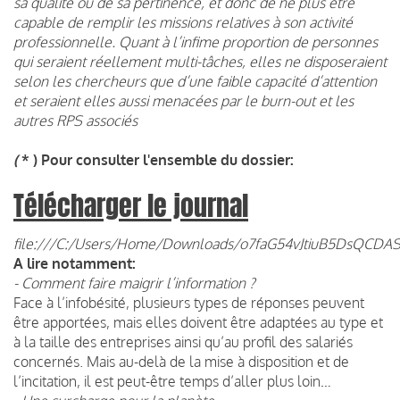
sa qualité ou de sa pertinence, et donc de ne plus être
capable de remplir les missions relatives à son activité
professionnelle. Quant à l’infime proportion de personnes
qui seraient réellement multi-tâches, elles ne disposeraient
selon les chercheurs que d’une faible capacité d’attention
et seraient elles aussi menacées par le burn-out et les
autres RPS associés
(
* ) Pour consulter l'ensemble du dossier:
Télécharger le journal
file:///C:/Users/Home/Downloads/o7faG54vJtiuB5DsQCDA
A lire notamment:
- Comment faire maigrir l’information ?
Face à l’infobésité, plusieurs types de réponses peuvent
être apportées, mais elles doivent être adaptées au type et
à la taille des entreprises ainsi qu’au profil des salariés
concernés. Mais au-delà de la mise à disposition et de
l’incitation, il est peut-être temps d’aller plus loin…