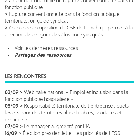
>
Calcul de l'indemnité de rupture conventionnelle dans la
fonction publique
>
Rupture conventionnelle dans la fonction publique
territoriale, un guide syndical
>
Accord de composition du CSE de Flunch qui permet à la
direction de désigner des élus non syndiqués
Voir les dernières ressources
Partagez des ressources
LES RENCONTRES
03/09 >
Webinaire national « Emploi et Inclusion dans la
fonction publique hospitalière »
03/09 >
Responsabilité territoriale de l’entreprise : quels
leviers pour des territoires plus durables, solidaires et
résilients ?
07/09 >
Le manager augmenté par l'IA
16/09 >
Élection présidentielle : les priorités de l'ESS