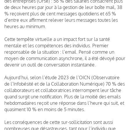
des entreprises (Orse) : 56 % des salariés consacrent plus
de deux heures par jour à la gestion de leur boîte mail, 38
% reçoivent plus de cent messages quotidiens et 65 %
d’entre eux affirment relever leurs messages toutes les
heures au minimum.
Cette tempête virtuelle a un impact fort sur la santé
mentale et les compétences des individus. Premier
responsable de la situation : l’email. Pensé comme un
moyen de communication asynchrone, il a été dévoyé pour
devenir un outil de conversation instantanée.
Aujourd’hui, selon l’étude 2023 de l’OICN (Observatoire
de l’Infobésité et de la Collaboration Numérique) 70 % des
collaborateurs et collaboratrices interrompent leur tâche
quand surgit une notification. Plus de la moitié des emails
hebdomadaires reçoit une réponse dans l’heure qui suit, et
quasiment 10 % en moins de 5 minutes.
Les conséquences de cette sur-sollicitation sont aussi
nombreuses que désastreuses, tant pour l’individu que