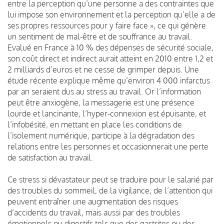
entre la perception qu’une personne a des contraintes que
lui impose son environnement et la perception qu’elle a de
ses propres ressources pour y faire face », ce qui génère
un sentiment de mal-être et de souffrance au travail.
Evalué en France à 10 % des dépenses de sécurité sociale,
son coût direct et indirect aurait atteint en 2010 entre 1,2 et
2 milliards d’euros et ne cesse de grimper depuis. Une
étude récente explique même qu’environ 4 000 infarctus
par an seraient dus au stress au travail. Or l’information
peut être anxiogène, la messagerie est une présence
lourde et lancinante, l’hyper-connexion est épuisante, et
l’infobésité, en mettant en place les conditions de
l’isolement numérique, participe à la dégradation des
relations entre les personnes et occasionnerait une perte
de satisfaction au travail.
Ce stress si dévastateur peut se traduire pour le salarié par
des troubles du sommeil, de la vigilance, de l’attention qui
peuvent entraîner une augmentation des risques
d’accidents du travail, mais aussi par des troubles
émotionnels ou digestifs tels que des gastrites ou des