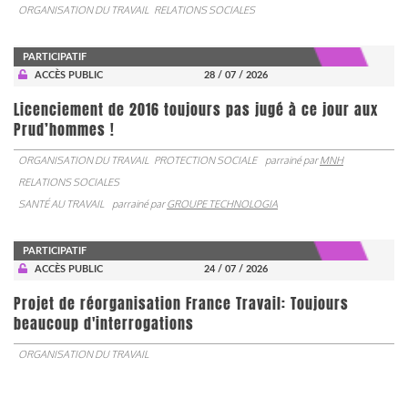
ORGANISATION DU TRAVAIL
RELATIONS SOCIALES
PARTICIPATIF
ACCÈS PUBLIC
28 / 07 / 2026
Licenciement de 2016 toujours pas jugé à ce jour aux
Prud’hommes !
ORGANISATION DU TRAVAIL
PROTECTION SOCIALE
parrainé par
MNH
RELATIONS SOCIALES
SANTÉ AU TRAVAIL
parrainé par
GROUPE TECHNOLOGIA
PARTICIPATIF
ACCÈS PUBLIC
24 / 07 / 2026
Projet de réorganisation France Travail: Toujours
beaucoup d'interrogations
ORGANISATION DU TRAVAIL