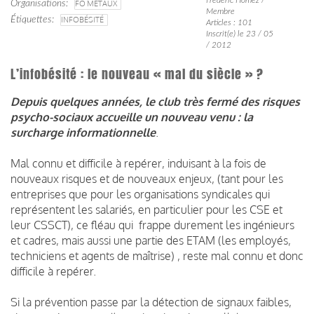
Organisations
FO MÉTAUX
Membre
Étiquettes
INFOBÉSITÉ
Articles : 101
Inscrit(e) le 23 / 05
/ 2012
L’infobésité : le nouveau « mal du siècle » ?
Depuis quelques années, le club très fermé des risques
psycho-sociaux accueille un nouveau venu : la
surcharge informationnelle
.
Mal connu et difficile à repérer, induisant à la fois de
nouveaux risques et de nouveaux enjeux, (tant pour les
entreprises que pour les organisations syndicales qui
représentent les salariés, en particulier pour les CSE et
leur CSSCT), ce fléau qui frappe durement les ingénieurs
et cadres, mais aussi une partie des ETAM (les employés,
techniciens et agents de maîtrise) , reste mal connu et donc
difficile à repérer.
Si la prévention passe par la détection de signaux faibles,