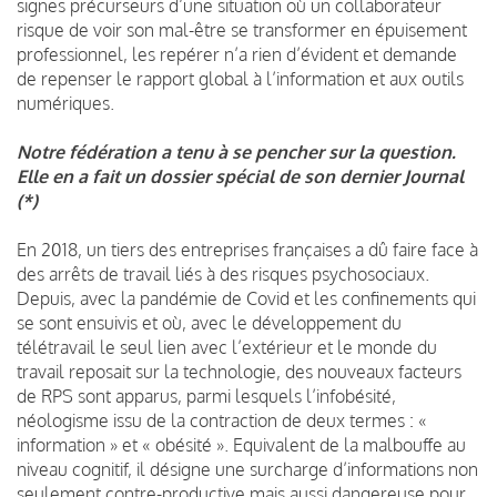
signes précurseurs d’une situation où un collaborateur
risque de voir son mal-être se transformer en épuisement
professionnel, les repérer n’a rien d’évident et demande
de repenser le rapport global à l’information et aux outils
numériques.
Notre fédération a tenu à se pencher sur la question.
E
lle en a fait un dossier spécial de son dernier Journal
(*)
En 2018, un tiers des entreprises françaises a dû faire face à
des arrêts de travail liés à des risques psychosociaux.
Depuis, avec la pandémie de Covid et les confinements qui
se sont ensuivis et où, avec le développement du
télétravail le seul lien avec l’extérieur et le monde du
travail reposait sur la technologie, des nouveaux facteurs
de RPS sont apparus, parmi lesquels l’infobésité,
néologisme issu de la contraction de deux termes : «
information » et « obésité ». Equivalent de la malbouffe au
niveau cognitif, il désigne une surcharge d’informations non
seulement contre-productive mais aussi dangereuse pour