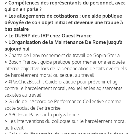
>
Compétences des représentants du personnel, avec
qui on en parle ?
>
Les allègements de cotisations : une aide publique
dévoyée de son objet initial et devenue une trappe à
bas salaire
>
Le DUERP des IRP chez Ouest France
>
L’Organisation de la Maintenance De Rome jusqu’à
aujourd’hui
>
Charte de l'environnement de travail de Sopra-Steria
>
Bosch France : guide pratique pour mener une enquête
interne objective lors de la dénonciation de faits éventuels
de harcèlement moral ou sexuel au travail
>
#PasChezBosch : Guide pratique pour prévenir et agir
contre le harcèlement moral, sexuel et les agissements
sexistes au travail
>
Guide de lʼAccord de Performance Collective comme
socle social de l'entreprise
>
APC Fnac Paris sur la polyvalence
>
Les interventions du colloque sur le harcèlement moral
au travail