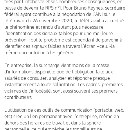
tirés par l’infobésité et ses nombreuses conséquences, en
passe de devenir le RPS n°1. Pour Bruno Reynès, secrétaire
fédéral ayant contribué à la négociation de l’ANI sur le
télétravail du 26 novembre 2020, le télétravail a accentué
le phénomène et rendu d’autant plus nécessaire
l’identification des signaux faibles pour une meilleure
prévention. Tout le problème est cependant de parvenir à
identifier ces signaux faibles à travers l’écran –celui-là
même qui contribue à les générer …
En entreprise, la surcharge vient moins de la masse
d’informations disponible que de l’obligation faite aux
salariés de consulter, analyser et répondre presque
instantanément à toute sollicitation. Les cadres, premières
victimes de l’infobésité, sont aussi souvent ses premiers
contributeurs …
L’utilisation de ces outils de communication (portable, web,
etc) crée un lien permanent avec l’entreprise, même en
dehors des horaires de travail et dans la sphère
personnelle, ce qui empêche les travailleurs de