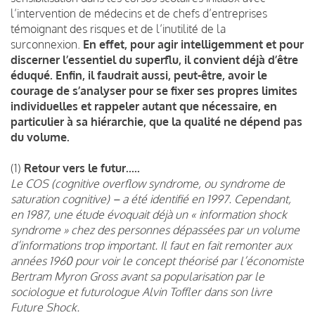
l’intervention de médecins et de chefs d’entreprises
témoignant des risques et de l’inutilité de la
surconnexion.
En effet, pour agir intelligemment et pour
discerner l’essentiel du superflu, il convient déjà d’être
éduqué. Enfin, il faudrait aussi, peut-être, avoir le
courage de s’analyser pour se fixer ses propres limites
individuelles et rappeler autant que nécessaire, en
particulier à sa hiérarchie, que la qualité ne dépend pas
du volume.
(1)
Retour vers le futur.....
Le COS (cognitive overflow syndrome, ou syndrome de
saturation cognitive) – a été identifié en 1997. Cependant,
en 1987, une étude évoquait déjà un « information shock
syndrome » chez des personnes dépassées par un volume
d’informations trop important. Il faut en fait remonter aux
années 1960 pour voir le concept théorisé par l’économiste
Bertram Myron Gross avant sa popularisation par le
sociologue et futurologue Alvin Toffler dans son livre
Future Shock.