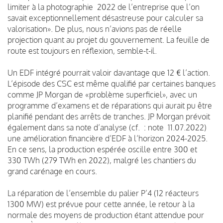
limiter à la photographie 2022 de l’entreprise que l’on
savait exceptionnellement désastreuse pour calculer sa
valorisation». De plus, nous n’avions pas de réelle
projection quant au projet du gouvernement. La feuille de
route est toujours en réflexion, semble-t-il.
Un EDF intégré pourrait valoir davantage que 12 € l’action.
L’épisode des CSC est même qualifié par certaines banques
comme JP Morgan de «problème superficiel», avec un
programme d’examens et de réparations qui aurait pu être
planifié pendant des arrêts de tranches. JP Morgan prévoit
également dans sa note d’analyse (cf. : note 11.07.2022)
une amélioration financière d’EDF à l’horizon 2024-2025.
En ce sens, la production espérée oscille entre 300 et
330 TWh (279 TWh en 2022), malgré les chantiers du
grand carénage en cours.
La réparation de l’ensemble du palier P’4 (12 réacteurs
1300 MW) est prévue pour cette année, le retour à la
normale des moyens de production étant attendue pour