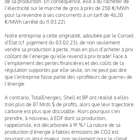
de sa production. En conséquence, elle a dû racheter de
l’électricité sur le marché de gros à près de 250 €/MWh
pour la revendre à ses concurrents à un tarif de 46,20
€/MWh (arrêté du 11.03.22).
Notre entreprise a cette originalité, adoubée par le Conseil
d’État (cf. jugement du 03.02.23), de non seulement
vendre sa production à perte, mais en plus d’acheter à prix
coûtant de l’énergie qu’elle revend à prix bradé! Face à
l’empilement des pertes financières et des coûts de la
régulation supportés par elle seule, on ne peut pas dire
que l’entreprise fasse partie des «profiteurs de guerre» de
l’énergie.
A contrario, TotalEnergies, Shell et BP ont réalisé à elles
trois plus de 87 Mrds $ de profits, alors que leur trajectoire
carbone est plus que discutable. Alors pourquoi s’en
prendre, à nouveau, à EDF dont sa production,
rappelonsle, est décarbonée à 91 %? La nature de sa
production d’énergie à faibles émissions de CO2 est
pourtant un atout majeur, non seulement pour le climat,