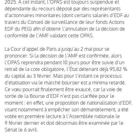
2025. À cet instant, l’OPAS est toujours suspendue et
dépendante du recours déposé par des représentants
d’actionnaires minoritaires (dont certains salariés d’EDF au
travers du Conseil de surveillance de leur fonds Actions
EDF du PEG) afin d’obtenir l’annulation de la décision de
conformité de l’AMF validant cette OPAS.
La Cour d’appel de Paris a jusqu’au 2 mai pour se
prononcer. Si la décision de l’AMF est confirmée, alors
l’OPAS reprendra pendant 10 jours pour être suivie d’un
retrait de la cote obligatoire, l’État détenant déjà 95,82 %
du capital au 3 février. Mais pour l’instant ce processus
d’étatisation via le marché boursier est a minima retardé.
Ce vœu pourrait finalement être exaucé, car la voie de
sortie de la Bourse d’EDF n’est pas clarifiée pour le
moment : en effet, une proposition de nationalisation d’EDF,
visant notamment à empêcher son démantèlement, a été
votée en première lecture à l’Assemblée nationale le
9 février dernier et doit désormais être examinée par le
Sénat le 6 avril.