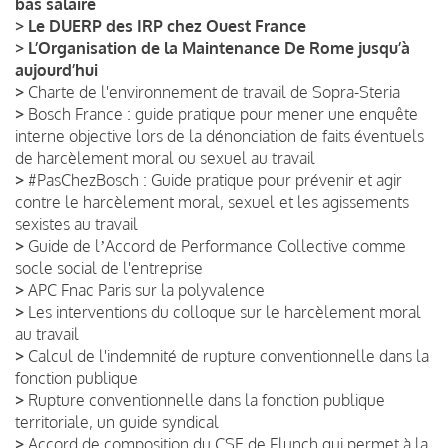
bas salaire
>
Le DUERP des IRP chez Ouest France
>
L’Organisation de la Maintenance De Rome jusqu’à
aujourd’hui
>
Charte de l'environnement de travail de Sopra-Steria
>
Bosch France : guide pratique pour mener une enquête
interne objective lors de la dénonciation de faits éventuels
de harcèlement moral ou sexuel au travail
>
#PasChezBosch : Guide pratique pour prévenir et agir
contre le harcèlement moral, sexuel et les agissements
sexistes au travail
>
Guide de lʼAccord de Performance Collective comme
socle social de l'entreprise
>
APC Fnac Paris sur la polyvalence
>
Les interventions du colloque sur le harcèlement moral
au travail
>
Calcul de l'indemnité de rupture conventionnelle dans la
fonction publique
>
Rupture conventionnelle dans la fonction publique
territoriale, un guide syndical
>
Accord de composition du CSE de Flunch qui permet à la