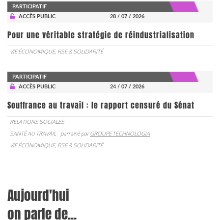
PARTICIPATIF
ACCÈS PUBLIC
28 / 07 / 2026
Pour une véritable stratégie de réindustrialisation
VIE ÉCONOMIQUE, RSE & SOLIDARITÉ
PARTICIPATIF
ACCÈS PUBLIC
24 / 07 / 2026
Souffrance au travail : le rapport censuré du Sénat
RELATIONS SOCIALES
SANTÉ AU TRAVAIL
parrainé par
GROUPE TECHNOLOGIA
VIE ÉCONOMIQUE, RSE & SOLIDARITÉ
Aujourd'hui
on parle de...