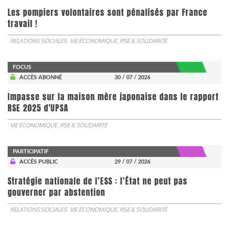
Les pompiers volontaires sont pénalisés par France
travail !
RELATIONS SOCIALES
VIE ÉCONOMIQUE, RSE & SOLIDARITÉ
FOCUS
ACCÈS ABONNÉ
30 / 07 / 2026
Impasse sur la maison mère japonaise dans le rapport
RSE 2025 d'UPSA
VIE ÉCONOMIQUE, RSE & SOLIDARITÉ
PARTICIPATIF
ACCÈS PUBLIC
29 / 07 / 2026
Stratégie nationale de l’ESS : l’État ne peut pas
gouverner par abstention
RELATIONS SOCIALES
VIE ÉCONOMIQUE, RSE & SOLIDARITÉ