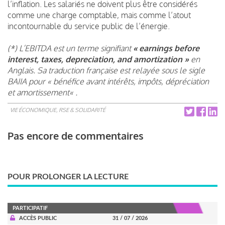
l’inflation. Les salariés ne doivent plus être considérés
comme une charge comptable, mais comme l’atout
incontournable du service public de l’énergie.
(*) L’EBITDA est un terme signifiant
« earnings before
interest, taxes, depreciation, and amortization »
en
Anglais. Sa traduction française est relayée sous le sigle
BAIIA pour « bénéfice avant intérêts, impôts, dépréciation
et amortissement« .
VIE ÉCONOMIQUE, RSE & SOLIDARITÉ
Pas encore de commentaires
POUR PROLONGER LA LECTURE
PARTICIPATIF
ACCÈS PUBLIC
31 / 07 / 2026