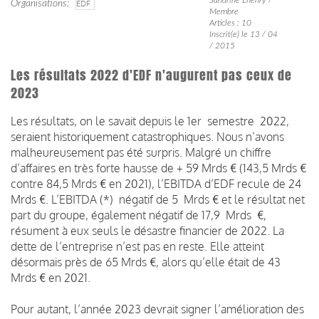
Organisations
EDF
Membre
Articles : 10
Inscrit(e) le 13 / 04
/ 2015
Les résultats 2022 d'EDF n'augurent pas ceux de
2023
Les résultats, on le savait depuis le 1er semestre 2022,
seraient historiquement catastrophiques. Nous n’avons
malheureusement pas été surpris. Malgré un chiffre
d’affaires en très forte hausse de + 59 Mrds € (143,5 Mrds €
contre 84,5 Mrds € en 2021), l’EBITDA d’EDF recule de 24
Mrds €. L’EBITDA (*) négatif de 5 Mrds € et le résultat net
part du groupe, également négatif de 17,9 Mrds €,
résument à eux seuls le désastre financier de 2022. La
dette de l’entreprise n’est pas en reste. Elle atteint
désormais près de 65 Mrds €, alors qu’elle était de 43
Mrds € en 2021.
Pour autant, l’année 2023 devrait signer l’amélioration des