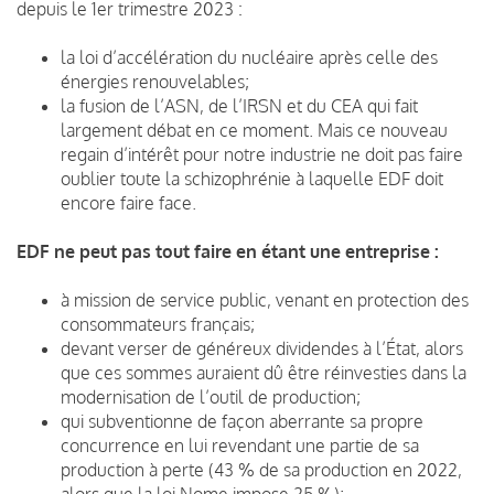
depuis le 1er trimestre 2023 :
la loi d’accélération du nucléaire après celle des
énergies renouvelables;
la fusion de l’ASN, de l’IRSN et du CEA qui fait
largement débat en ce moment. Mais ce nouveau
regain d’intérêt pour notre industrie ne doit pas faire
oublier toute la schizophrénie à laquelle EDF doit
encore faire face.
EDF ne peut pas tout faire en étant une entreprise :
à mission de service public, venant en protection des
consommateurs français;
devant verser de généreux dividendes à l’État, alors
que ces sommes auraient dû être réinvesties dans la
modernisation de l’outil de production;
qui subventionne de façon aberrante sa propre
concurrence en lui revendant une partie de sa
production à perte (43 % de sa production en 2022,
alors que la loi Nome impose 25 %);