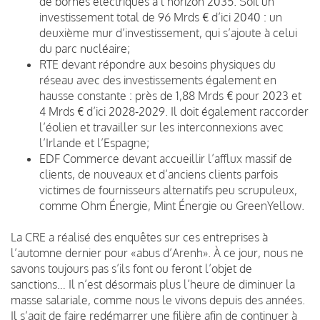
de bornes électriques à l’horizon 2035. Soit un
investissement total de 96 Mrds € d’ici 2040 : un
deuxième mur d’investissement, qui s’ajoute à celui
du parc nucléaire;
RTE devant répondre aux besoins physiques du
réseau avec des investissements également en
hausse constante : près de 1,88 Mrds € pour 2023 et
4 Mrds € d’ici 2028-2029. Il doit également raccorder
l’éolien et travailler sur les interconnexions avec
l’Irlande et l’Espagne;
EDF Commerce devant accueillir l’afflux massif de
clients, de nouveaux et d’anciens clients parfois
victimes de fournisseurs alternatifs peu scrupuleux,
comme Ohm Énergie, Mint Énergie ou GreenYellow.
La CRE a réalisé des enquêtes sur ces entreprises à
l’automne dernier pour «abus d’Arenh». À ce jour, nous ne
savons toujours pas s’ils font ou feront l’objet de
sanctions… Il n’est désormais plus l’heure de diminuer la
masse salariale, comme nous le vivons depuis des années.
Il s’agit de faire redémarrer une filière afin de continuer à