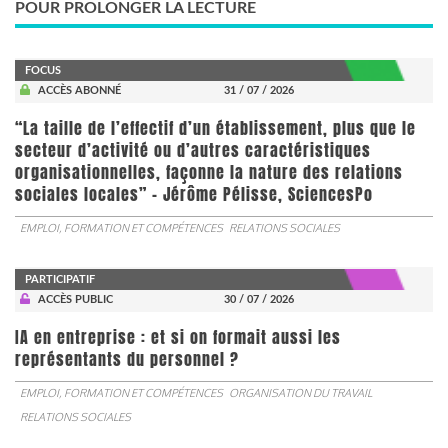
POUR PROLONGER LA LECTURE
FOCUS
ACCÈS ABONNÉ
31 / 07 / 2026
“La taille de l’effectif d’un établissement, plus que le
secteur d’activité ou d’autres caractéristiques
organisationnelles, façonne la nature des relations
sociales locales” - Jérôme Pélisse, SciencesPo
EMPLOI, FORMATION ET COMPÉTENCES
RELATIONS SOCIALES
PARTICIPATIF
ACCÈS PUBLIC
30 / 07 / 2026
IA en entreprise : et si on formait aussi les
représentants du personnel ?
EMPLOI, FORMATION ET COMPÉTENCES
ORGANISATION DU TRAVAIL
RELATIONS SOCIALES