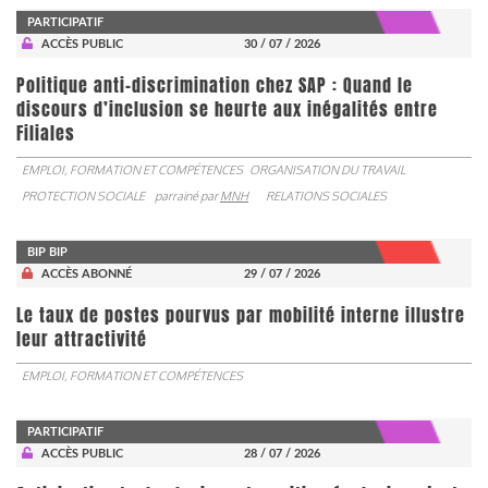
PARTICIPATIF
ACCÈS PUBLIC
30 / 07 / 2026
Politique anti-discrimination chez SAP : Quand le
discours d’inclusion se heurte aux inégalités entre
Filiales
EMPLOI, FORMATION ET COMPÉTENCES
ORGANISATION DU TRAVAIL
PROTECTION SOCIALE
parrainé par
MNH
RELATIONS SOCIALES
BIP BIP
ACCÈS ABONNÉ
29 / 07 / 2026
Le taux de postes pourvus par mobilité interne illustre
leur attractivité
EMPLOI, FORMATION ET COMPÉTENCES
PARTICIPATIF
ACCÈS PUBLIC
28 / 07 / 2026