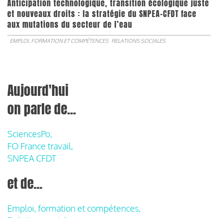
Anticipation technologique, transition écologique juste
et nouveaux droits : la stratégie du SNPEA-CFDT face
aux mutations du secteur de l’eau
EMPLOI, FORMATION ET COMPÉTENCES
RELATIONS SOCIALES
Aujourd'hui
on parle de...
SciencesPo,
FO France travail,
SNPEA CFDT
et de...
Emploi, formation et compétences,