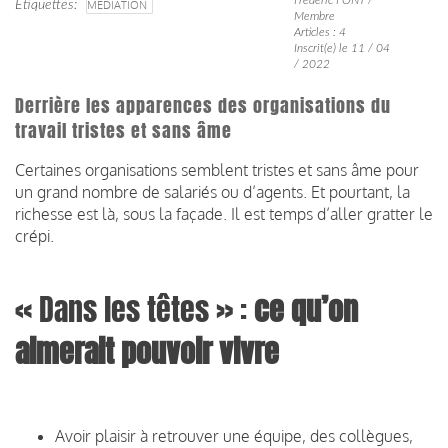
Étiquettes
MÉDIATION
Membre
Articles : 4
Inscrit(e) le 11 / 04
/ 2022
Derrière les apparences des organisations du
travail tristes et sans âme
Certaines organisations semblent tristes et sans âme pour
un grand nombre de salariés ou d’agents. Et pourtant, la
richesse est là, sous la façade. Il est temps d’aller gratter le
crépi.
« Dans les têtes » :
ce qu’on
aimerait pouvoir vivre
Avoir plaisir à retrouver une équipe, des collègues,