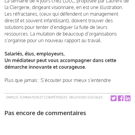
La semaine de 4 jours chez LDLC, proposée par Laurent de
la Clergerie, dirigeant visionnaire, en est une illustration.
Les réfractaires, (ceux qui défendent un management
directif et souvent infantilisant), doivent trouver des
solutions pour tenter d’endiguer la fuite de leurs
ressources. La mutation de beaucoup d’organisations
s’organise pour un nouveau rapport au travail.
Salariés, élus, employeurs,
Un médiateur peut vous accompagner dans cette
démarche innovante et courageuse.
Plus que jamais : S’écouter pour mieux s’entendre
EMPLOI, FORMATION ET COMPÉTENCES
RELATIONS SOCIALES
Pas encore de commentaires