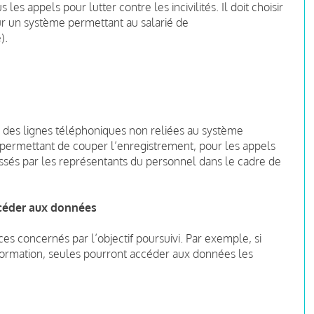
es appels pour lutter contre les incivilités. Il doit choisir
ur un système permettant au salarié de
).
és des lignes téléphoniques non reliées au système
r permettant de couper l’enregistrement, pour les appels
ssés par les représentants du personnel dans le cadre de
ccéder aux données
ces concernés par l’objectif poursuivi. Par exemple, si
 formation, seules pourront accéder aux données les