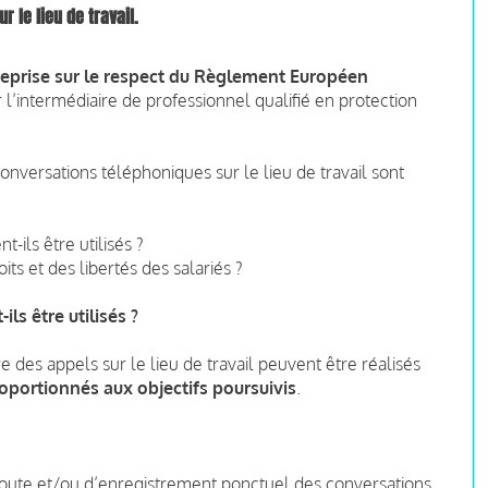
 le lieu de travail.
reprise
sur le
respect du Règlement Européen
 l’intermédiaire de professionnel qualifié en protection
onversations téléphoniques sur le lieu de travail sont
-ils être utilisés ?
ts et des libertés des salariés ?
ls être utilisés ?
 des appels sur le lieu de travail peuvent être réalisés
oportionnés aux objectifs poursuivis
.
’écoute et/ou d’enregistrement ponctuel des conversations