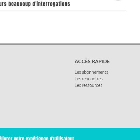
ours beaucoup d'interrogations
ACCÈS RAPIDE
Les abonnements
Les rencontres
Les ressources
liorer votre expérience d'utilisateur.