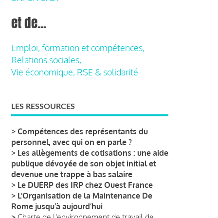
et de...
Emploi, formation et compétences,
Relations sociales,
Vie économique, RSE & solidarité
LES RESSOURCES
>
Compétences des représentants du
personnel, avec qui on en parle ?
>
Les allègements de cotisations : une aide
publique dévoyée de son objet initial et
devenue une trappe à bas salaire
>
Le DUERP des IRP chez Ouest France
>
L’Organisation de la Maintenance De
Rome jusqu’à aujourd’hui
>
Charte de l'environnement de travail de