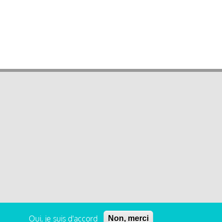
Oui, je suis d'accord
Non, merci