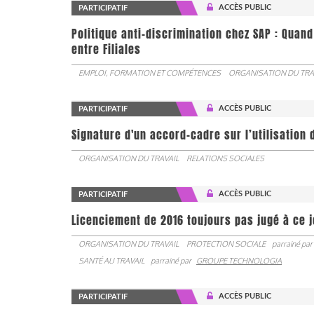
ACCÈS PUBLIC
PARTICIPATIF
Politique anti-discrimination chez SAP : Quand
entre Filiales
EMPLOI, FORMATION ET COMPÉTENCES
ORGANISATION DU TRA
ACCÈS PUBLIC
PARTICIPATIF
Signature d'un accord-cadre sur l’utilisation 
ORGANISATION DU TRAVAIL
RELATIONS SOCIALES
ACCÈS PUBLIC
PARTICIPATIF
Licenciement de 2016 toujours pas jugé à ce 
ORGANISATION DU TRAVAIL
PROTECTION SOCIALE
parrainé par
SANTÉ AU TRAVAIL
parrainé par
GROUPE TECHNOLOGIA
ACCÈS PUBLIC
PARTICIPATIF