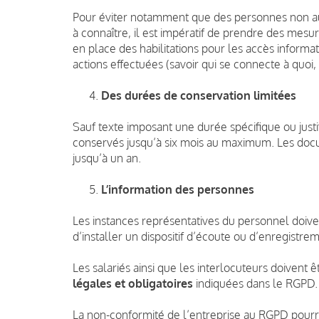
Pour éviter notamment que des personnes non aut
à connaître, il est impératif de prendre des mesu
en place des habilitations pour les accès informa
actions effectuées (savoir qui se connecte à quoi,
Des durées de conservation limitées
Sauf texte imposant une durée spécifique ou justi
conservés jusqu’à six mois au maximum. Les doc
jusqu’à un an.
L’information des personnes
Les instances représentatives du personnel doive
d’installer un dispositif d’écoute ou d’enregistre
Les salariés ainsi que les interlocuteurs doivent
légales et obligatoires
indiquées dans le RGPD.
La non-conformité de l’entreprise au RGPD pourr