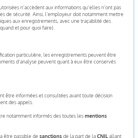
orisées n’accèdent aux informations qu’elles n’ont pas
res de sécurité. Ainsi, l’employeur doit notamment mettre
tiques aux enregistrements, avec une traçabilité des
 quand et pour quoi faire).
fication particulière, les enregistrements peuvent être
uments d’analyse peuvent quant à eux être conservés
nt être informées et consultées avant toute décision
ment des appels.
 être notamment informés des toutes les
mentions
a être passible de
sanctions
de la part de la
CNIL
allant