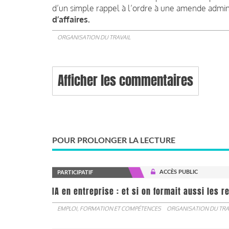
d’un simple rappel à l’ordre
à une
amende admini
d’affaires.
ORGANISATION DU TRAVAIL
Afficher les commentaires
POUR PROLONGER LA LECTURE
ACCÈS PUBLIC
PARTICIPATIF
IA en entreprise : et si on formait aussi les 
EMPLOI, FORMATION ET COMPÉTENCES
ORGANISATION DU TRA