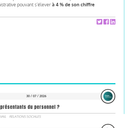
strative
pouvant s’élever
à 4 % de son chiffre
30 / 07 / 2026
représentants du personnel ?
VAIL
RELATIONS SOCIALES