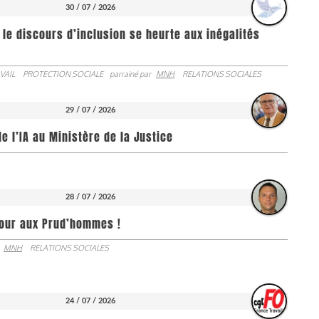
30 / 07 / 2026
 le discours d’inclusion se heurte aux inégalités
VAIL
PROTECTION SOCIALE
parrainé par
MNH
RELATIONS SOCIALES
29 / 07 / 2026
de l’IA au Ministère de la Justice
28 / 07 / 2026
jour aux Prud’hommes !
MNH
RELATIONS SOCIALES
24 / 07 / 2026