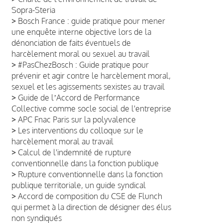
Sopra-Steria
>
Bosch France : guide pratique pour mener
une enquête interne objective lors de la
dénonciation de faits éventuels de
harcèlement moral ou sexuel au travail
>
#PasChezBosch : Guide pratique pour
prévenir et agir contre le harcèlement moral,
sexuel et les agissements sexistes au travail
>
Guide de lʼAccord de Performance
Collective comme socle social de l'entreprise
>
APC Fnac Paris sur la polyvalence
>
Les interventions du colloque sur le
harcèlement moral au travail
>
Calcul de l'indemnité de rupture
conventionnelle dans la fonction publique
>
Rupture conventionnelle dans la fonction
publique territoriale, un guide syndical
>
Accord de composition du CSE de Flunch
qui permet à la direction de désigner des élus
non syndiqués