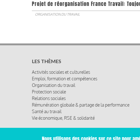
Projet de réorganisation France Travail: Touj
ORGANISATION DU TRAVAIL
LES THÈMES
Activités sociales et culturelles
Emploi, formation et compétences
Organisation du travail
Protection sociale
Relations sociales
Rémunération globale & partage de la performance
Santé au travail
Vie économique, RSE & solidarité
Nous utilisons des cookies sur ce site pour amé