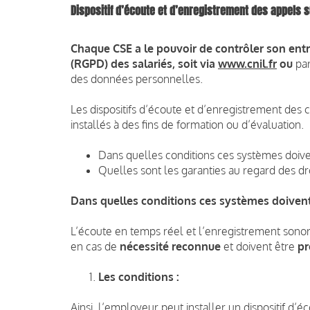
Dispositif d’écoute et d’enregistrement des appels sur
Chaque CSE a le
pouvoir de contrôler son ent
(RGPD) des salariés
, soit via
www.cnil.fr
ou
par
des données personnelles.
Les dispositifs d’écoute et d’enregistrement des c
installés à des fins de formation ou d’évaluation.
Dans quelles conditions ces systèmes doivent
Quelles sont les garanties au regard des droi
Dans quelles conditions ces systèmes doivent-i
L’écoute en temps réel et l’enregistrement sonore
en cas de
nécessité reconnue
et doivent être
pr
Les conditions :
Ainsi, l’employeur peut installer un dispositif d