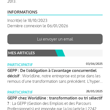
2013.
INFORMATIONS
Inscrit(e) le 18/10/2023
Dernière connexion le 06/01/2026
Lui envoyer un email
MES ARTICLES
03/06/2025
PARTICIPATIF
GEPP : De l’obligation à l’avantage concurrentiel
décisif
: Worldline, notre entreprise est prise dans les
remous d’une transformation sans précédent. L’hyper...
28/05/2025
PARTICIPATIF
GEPP chez Worldline : transformation ou tri sélectif
?
: La GEPP (Gestion des Emplois et des Parcours
Professionnels) est imposée par la loi (article L2242...